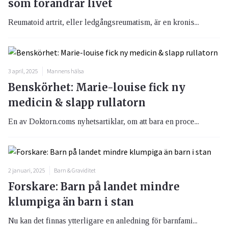
som förändrar livet
Reumatoid artrit, eller ledgångsreumatism, är en kronis...
3 april, 2025
Mannens hälsa
Benskörhet: Marie-louise fick ny
medicin & slapp rullatorn
En av Doktorn.coms nyhetsartiklar, om att bara en proce...
2 januari, 2025
Barn & Graviditet
Forskare: Barn på landet mindre
klumpiga än barn i stan
Nu kan det finnas ytterligare en anledning för barnfami...