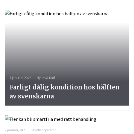
1 januari, 2025
Hjärta & Kärl
Farligt dålig kondition hos hälften
av svenskarna
2 januari, 2025
Rörelseapparaten