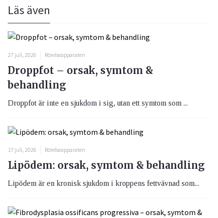
Läs även
27 juli, 2026
Rörelseapparaten
Droppfot – orsak, symtom &
behandling
Droppfot är inte en sjukdom i sig, utan ett symtom som ...
17 juli, 2026
Rörelseapparaten
Lipödem: orsak, symtom & behandling
Lipödem är en kronisk sjukdom i kroppens fettvävnad som...