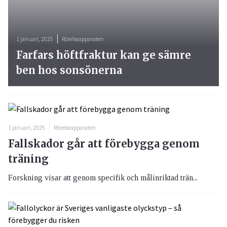
1 januari, 2025
Rörelseapparaten
Farfars höftfraktur kan ge sämre
ben hos sonsönerna
1 januari, 2025
Rörelseapparaten
Fallskador går att förebygga genom
träning
Forskning visar att genom specifik och målinriktad trän...