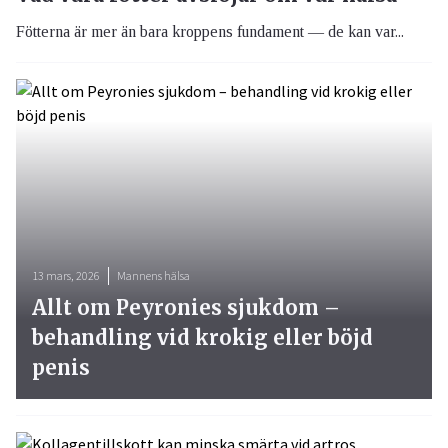
Fötterna är mer än bara kroppens fundament — de kan var...
13 mars, 2026
Mannens hälsa
Allt om Peyronies sjukdom –
behandling vid krokig eller böjd
penis