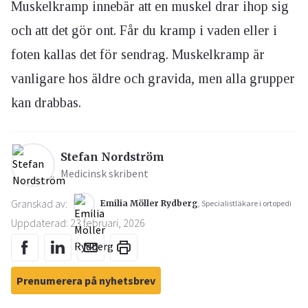
Muskelkramp innebär att en muskel drar ihop sig
och att det gör ont. Får du kramp i vaden eller i
foten kallas det för sendrag. Muskelkramp är
vanligare hos äldre och gravida, men alla grupper
kan drabbas.
Stefan Nordström
Medicinsk skribent
Granskad av:
Emilia Möller Rydberg
, Specialistläkare i ortopedi
Uppdaterad: 23 februari, 2026
Prenumerera på nyhetsbrev