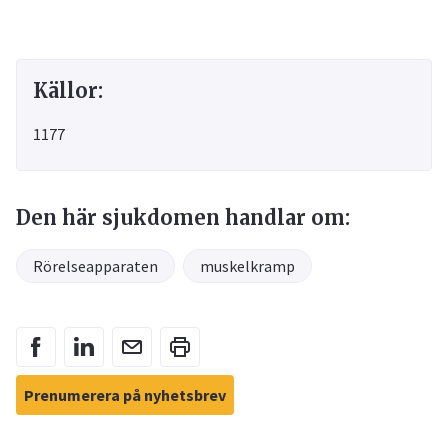
Källor:
1177
Den här sjukdomen handlar om:
Rörelseapparaten
muskelkramp
Prenumerera på nyhetsbrev