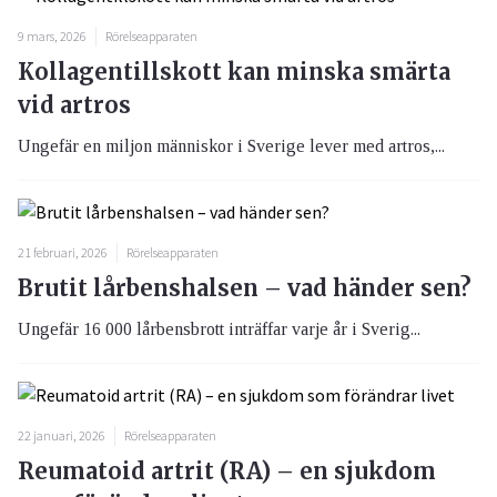
9 mars, 2026
Rörelseapparaten
Kollagentillskott kan minska smärta
vid artros
Ungefär en miljon människor i Sverige lever med artros,...
21 februari, 2026
Rörelseapparaten
Brutit lårbenshalsen – vad händer sen?
Ungefär 16 000 lårbensbrott inträffar varje år i Sverig...
22 januari, 2026
Rörelseapparaten
Reumatoid artrit (RA) – en sjukdom