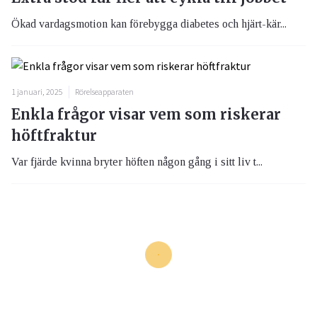
Ökad vardagsmotion kan förebygga diabetes och hjärt-kär...
1 januari, 2025
Rörelseapparaten
Enkla frågor visar vem som riskerar
höftfraktur
Var fjärde kvinna bryter höften någon gång i sitt liv t...