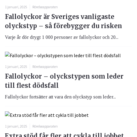
1 januari, 2025
Rörelseapparaten
Fallolyckor är Sveriges vanligaste
olyckstyp – så förebygger du risken
Varje år dör drygt 1 000 personer av fallolyckor och 20...
1 januari, 2025
Rörelseapparaten
Fallolyckor – olyckstypen som leder
till flest dödsfall
Fallolyckor fortsätter att vara den olyckstyp som leder...
1 januari, 2025
Rörelseapparaten
Extra stöd får fler att cykla till jobbet