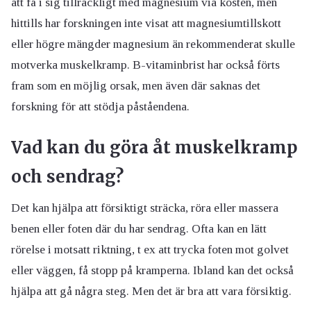
att få i sig tillräckligt med magnesium via kosten, men
hittills har forskningen inte visat att magnesiumtillskott
eller högre mängder magnesium än rekommenderat skulle
motverka muskelkramp. B-vitaminbrist har också förts
fram som en möjlig orsak, men även där saknas det
forskning för att stödja påståendena.
Vad kan du göra åt muskelkramp
och sendrag?
Det kan hjälpa att försiktigt sträcka, röra eller massera
benen eller foten där du har sendrag. Ofta kan en lätt
rörelse i motsatt riktning, t ex att trycka foten mot golvet
eller väggen, få stopp på kramperna. Ibland kan det också
hjälpa att gå några steg. Men det är bra att vara försiktig.