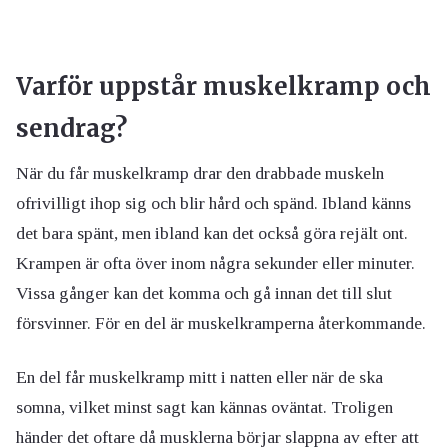
Varför uppstår muskelkramp och
sendrag?
När du får muskelkramp drar den drabbade muskeln
ofrivilligt ihop sig och blir hård och spänd. Ibland känns
det bara spänt, men ibland kan det också göra rejält ont.
Krampen är ofta över inom några sekunder eller minuter.
Vissa gånger kan det komma och gå innan det till slut
försvinner. För en del är muskelkramperna återkommande.
En del får muskelkramp mitt i natten eller när de ska
somna, vilket minst sagt kan kännas oväntat. Troligen
händer det oftare då musklerna börjar slappna av efter att