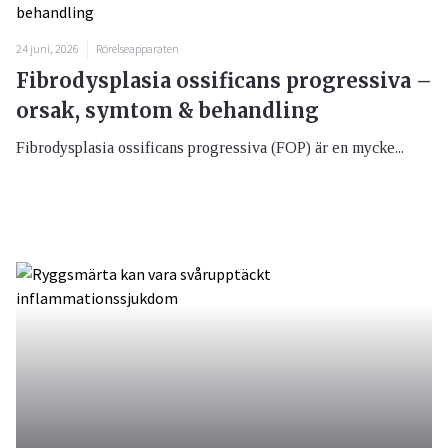
24 juni, 2026
Rörelseapparaten
Fibrodysplasia ossificans progressiva –
orsak, symtom & behandling
Fibrodysplasia ossificans progressiva (FOP) är en mycke...