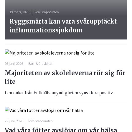
19 mars, 2026
Rörelseapparaten
Ryggsmärta kan vara svårupptäckt
inflammationssjukdom
16 juni, 2026
Barn & Graviditet
Majoriteten av skoleleverna rör sig för
lite
I en enkät från Folkhälsomyndigheten syns flera positiv...
22 juni, 2026
Rörelseapparaten
Vad våra fötter avslöjar om vår hälsa