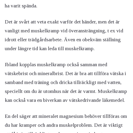
ha varit spända.
Det är svårt att veta exakt varför det händer, men det är
vanligt med muskelkramp vid överansträngning, t ex vid
idrott eller trädgårdsarbete. Även en obekväm ställning
under längre tid kan leda till muskelkramp.
Ibland kopplas muskelkramp också samman med
vätskebrist och mineralbrist. Det är bra att tillföra vätska i
samband med träning och dricka tillräckligt med vatten,
speciellt om du är utomhus när det är varmt. Muskelkramp
kan också vara en biverkan av vätskedrivande läkemedel.
En del säger att mineralet magnesium behöver tillföras om
du har kramper och andra muskelproblem. Det är viktigt