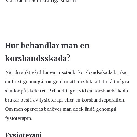
Man kan dock få kraftiga smärtor.
Hur behandlar man en
korsbandsskada?
När du sökt vård för en misstänkt korsbandsskada brukar
du först genomgå röntgen för att utesluta att du fått några
skador på skelettet. Behandlingen vid en korsbandsskada
brukar bestå av fysioterapi eller en korsbandsoperation.
Om man opereras behöver man dock ändå genomgå
fysioterapin.
Fysioterapi