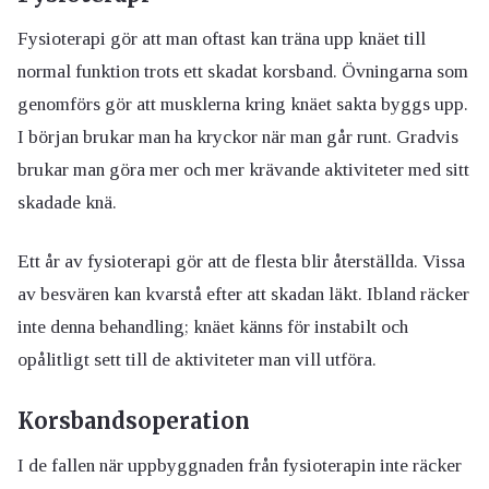
Fysioterapi gör att man oftast kan träna upp knäet till
normal funktion trots ett skadat korsband. Övningarna som
genomförs gör att musklerna kring knäet sakta byggs upp.
I början brukar man ha kryckor när man går runt. Gradvis
brukar man göra mer och mer krävande aktiviteter med sitt
skadade knä.
Ett år av fysioterapi gör att de flesta blir återställda. Vissa
av besvären kan kvarstå efter att skadan läkt. Ibland räcker
inte denna behandling; knäet känns för instabilt och
opålitligt sett till de aktiviteter man vill utföra.
Korsbandsoperation
I de fallen när uppbyggnaden från fysioterapin inte räcker