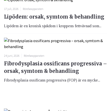
17 juli, 2026
Rörelseapparaten
Lipödem: orsak, symtom & behandling
Lipödem är en kronisk sjukdom i kroppens fettvävnad som...
24 juni, 2026
Rörelseapparaten
Fibrodysplasia ossificans progressiva –
orsak, symtom & behandling
Fibrodysplasia ossificans progressiva (FOP) är en mycke...