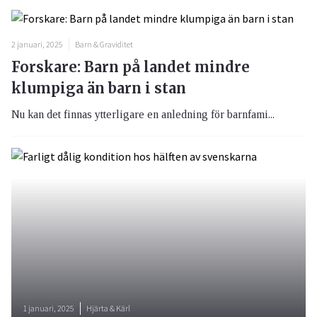
2 januari, 2025
Barn & Graviditet
Forskare: Barn på landet mindre
klumpiga än barn i stan
Nu kan det finnas ytterligare en anledning för barnfami...
1 januari, 2025
Hjärta & Kärl