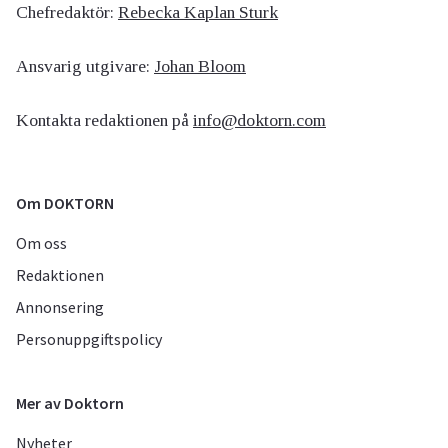
Chefredaktör:
Rebecka Kaplan Sturk
Ansvarig utgivare:
Johan Bloom
Kontakta redaktionen på
info@doktorn.com
Om DOKTORN
Om oss
Redaktionen
Annonsering
Personuppgiftspolicy
Mer av Doktorn
Nyheter