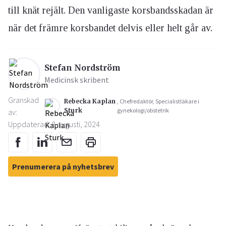
till knät rejält. Den vanligaste korsbandsskadan är
när det främre korsbandet delvis eller helt går av.
Stefan Nordström
Medicinsk skribent
Granskad
Rebecka Kaplan
, Chefredaktör, Specialistläkare i
Sturk
gynekologi/obstetrik
av:
Uppdaterad: 8 augusti, 2024
Prenumerera på nyhetsbrev