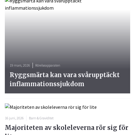
19 mars, 2026
Rörelseapparaten
Ryggsmärta kan vara svårupptäckt
inflammationssjukdom
16 juni, 2026
Barn & Graviditet
Majoriteten av skoleleverna rör sig för