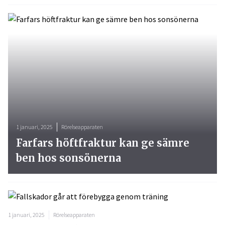
1 januari, 2025
Rörelseapparaten
Farfars höftfraktur kan ge sämre
ben hos sonsönerna
1 januari, 2025
Rörelseapparaten