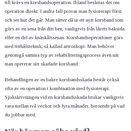
till krävs en korsbandsoperation. Ibland beslutas det om
operation direkt. I andra fall provar man fysioterapi först
och ser hur det går. Man sätter då in ett nytt korsband som
görs av en sena från ditt ben, vanligtvis från lårets baksida
eller en del av knäskålssenan. Korsbandsoperationer görs
med titthålsteknik, så kallad artroskopi. Man behöver
genomgå samma typ av rehabiliteringsprocess även när
man opererar sitt skadade korsband.
Behandlingen av en bakre korsbandsskada består också
ofta av en operation i kombination med fysioterapi.
Sjukskrivningen vid en korsbandsskada brukar vanligtvis
vara mellan två veckor och fyra månader, beroende på vad
du jobbar med.