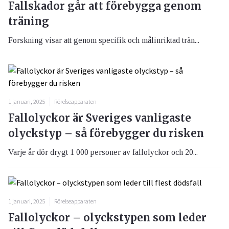
Fallskador går att förebygga genom
träning
Forskning visar att genom specifik och målinriktad trän...
1 januari, 2025
Rörelseapparaten
Fallolyckor är Sveriges vanligaste
olyckstyp – så förebygger du risken
Varje år dör drygt 1 000 personer av fallolyckor och 20...
1 januari, 2025
Rörelseapparaten
Fallolyckor – olyckstypen som leder