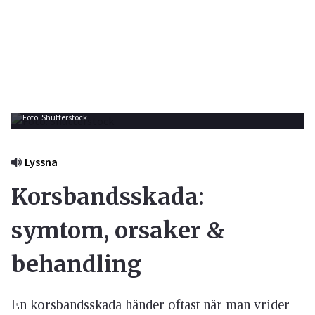
Foto: Shutterstock
Lyssna
Korsbandsskada:
symtom, orsaker &
behandling
En korsbandsskada händer oftast när man vrider