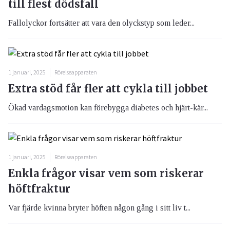
till flest dödsfall
Fallolyckor fortsätter att vara den olyckstyp som leder...
1 januari, 2025
Rörelseapparaten
Extra stöd får fler att cykla till jobbet
Ökad vardagsmotion kan förebygga diabetes och hjärt-kär...
1 januari, 2025
Rörelseapparaten
Enkla frågor visar vem som riskerar
höftfraktur
Var fjärde kvinna bryter höften någon gång i sitt liv t...