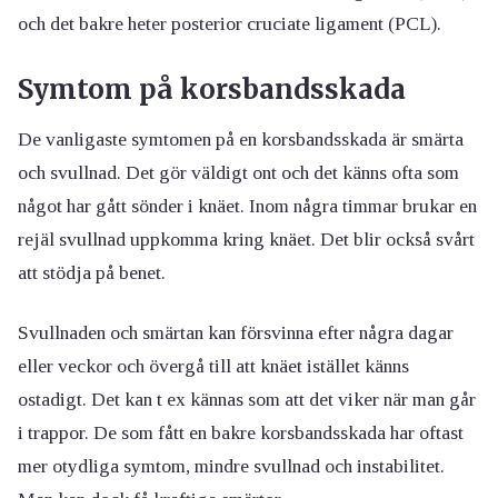
och det bakre heter posterior cruciate ligament (PCL).
Symtom på korsbandsskada
De vanligaste symtomen på en korsbandsskada är smärta
och svullnad. Det gör väldigt ont och det känns ofta som
något har gått sönder i knäet. Inom några timmar brukar en
rejäl svullnad uppkomma kring knäet. Det blir också svårt
att stödja på benet.
Svullnaden och smärtan kan försvinna efter några dagar
eller veckor och övergå till att knäet istället känns
ostadigt. Det kan t ex kännas som att det viker när man går
i trappor. De som fått en bakre korsbandsskada har oftast
mer otydliga symtom, mindre svullnad och instabilitet.