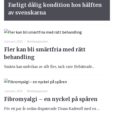
Farligt dålig kondition hos hälften
av svenskarna
2 januari, 2025
Rörelseapparaten
Fler kan bli smärtfria med rätt
behandling
Smärta kan undvikas av allt fler, tack vare förbättrade...
1 januari, 2025
Rörelseapparaten
Fibromyalgi – en nyckel på spåren
För ett par år sedan disputerade Diana Kadetoff med en ...