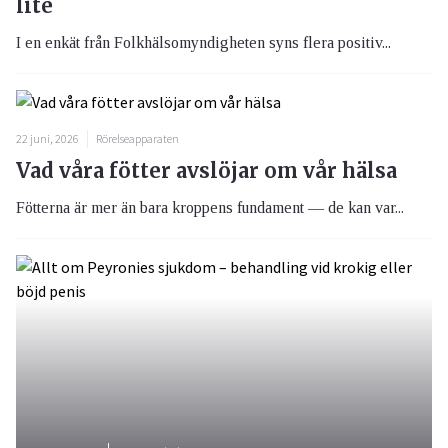
lite
I en enkät från Folkhälsomyndigheten syns flera positiv...
22 juni, 2026
Rörelseapparaten
Vad våra fötter avslöjar om vår hälsa
Fötterna är mer än bara kroppens fundament — de kan var...