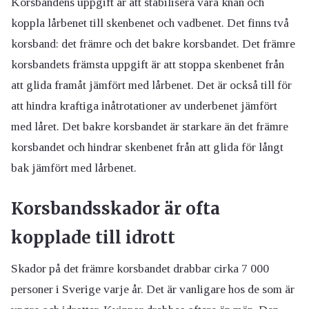
Korsbandens uppgift är att stabilisera våra knän och
koppla lårbenet till skenbenet och vadbenet. Det finns två
korsband: det främre och det bakre korsbandet. Det främre
korsbandets främsta uppgift är att stoppa skenbenet från
att glida framåt jämfört med lårbenet. Det är också till för
att hindra kraftiga inåtrotationer av underbenet jämfört
med låret. Det bakre korsbandet är starkare än det främre
korsbandet och hindrar skenbenet från att glida för långt
bak jämfört med lårbenet.
Korsbandsskador är ofta
kopplade till idrott
Skador på det främre korsbandet drabbar cirka 7 000
personer i Sverige varje år. Det är vanligare hos de som är