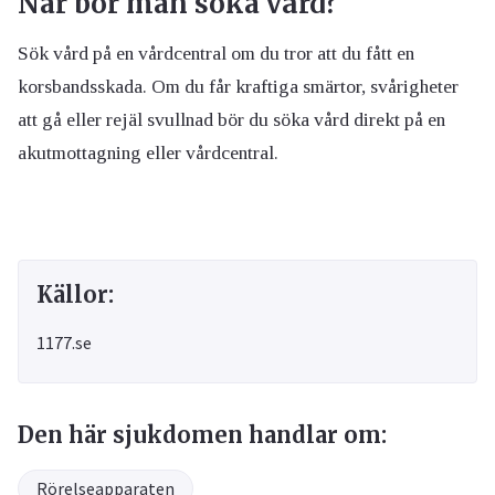
När bör man söka vård?
Sök vård på en vårdcentral om du tror att du fått en
korsbandsskada. Om du får kraftiga smärtor, svårigheter
att gå eller rejäl svullnad bör du söka vård direkt på en
akutmottagning eller vårdcentral.
Källor:
1177.se
Den här sjukdomen handlar om:
Rörelseapparaten