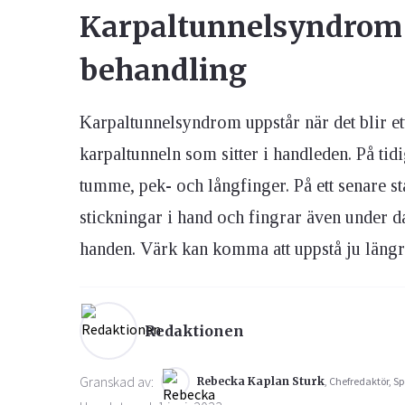
Karpaltunnelsyndrom 
Ögon & Öron
behandling
Övervikt
Karpaltunnelsyndrom uppstår när det blir et
karpaltunneln som sitter i handleden. På tid
tumme, pek- och långfinger. På ett senare s
stickningar i hand och fingrar även under d
handen. Värk kan komma att uppstå ju läng
Redaktionen
Granskad av:
Rebecka Kaplan Sturk
, Chefredaktör, Sp