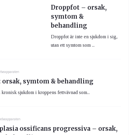
Droppfot – orsak,
symtom &
behandling
Droppfot är inte en sjukdom i sig,
utan ett symtom som ...
elseapparaten
 orsak, symtom & behandling
kronisk sjukdom i kroppens fettvävnad som...
relseapparaten
lasia ossificans progressiva – orsak,