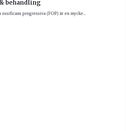
& behandling
 ossificans progressiva (FOP) är en mycke...