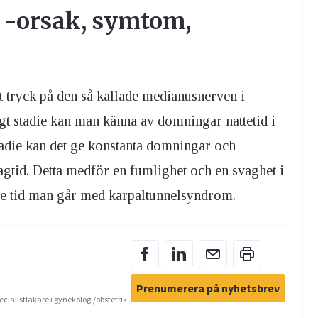
-orsak, symtom,
t tryck på den så kallade medianusnerven i
igt stadie kan man känna av domningar nattetid i
tadie kan det ge konstanta domningar och
agtid. Detta medför en fumlighet och en svaghet i
re tid man går med karpaltunnelsyndrom.
Prenumerera på nyhetsbrev
ecialistläkare i gynekologi/obstetrik