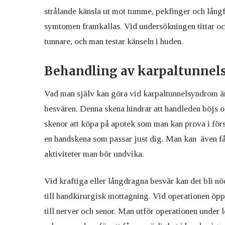
strålande känsla ut mot tumme, pekfinger och lång
symtomen framkallas. Vid undersökningen tittar o
tunnare, och man testar känseln i huden.
Behandling av karpaltunne
Vad man själv kan göra vid karpaltunnelsyndrom är 
besvären. Denna skena hindrar att handleden böjs oc
skenor att köpa på apotek som man kan prova i förs
en handskena som passar just dig. Man kan även få
aktiviteter man bör undvika.
Vid kraftiga eller långdragna besvär kan det bli n
till handkirurgisk mottagning. Vid operationen öp
till nerver och senor. Man utför operationen under 