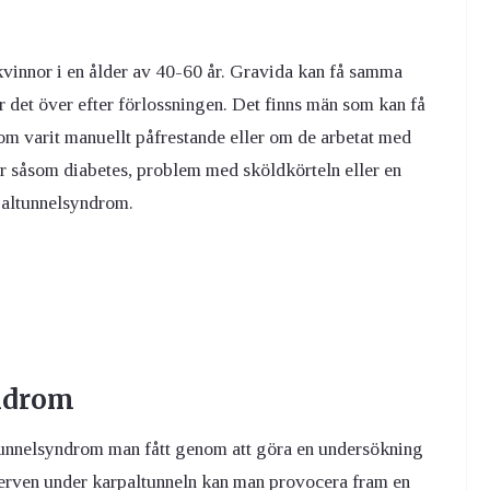
vinnor i en ålder av 40-60 år. Gravida kan få samma
 det över efter förlossningen. Det finns män som kan få
om varit manuellt påfrestande eller om de arbetat med
 såsom diabetes, problem med sköldkörteln eller en
paltunnelsyndrom.
ndrom
altunnelsyndrom man fått genom att göra en undersökning
 nerven under karpaltunneln kan man provocera fram en