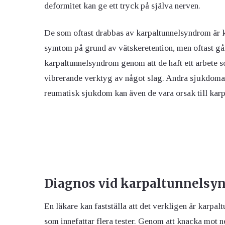
deformitet kan ge ett tryck på själva nerven.
De som oftast drabbas av karpaltunnelsyndrom är k
symtom på grund av vätskeretention, men oftast går
karpaltunnelsyndrom genom att de haft ett arbete s
vibrerande verktyg av något slag. Andra sjukdomar
reumatisk sjukdom kan även de vara orsak till kar
Diagnos vid karpaltunnelsy
En läkare kan fastställa att det verkligen är karp
som innefattar flera tester. Genom att knacka mot