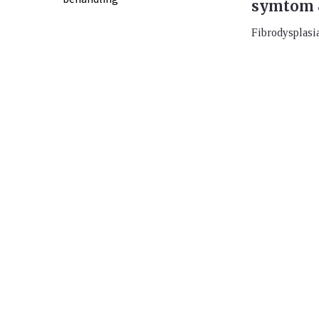
symtom 
Fibrodysplasia