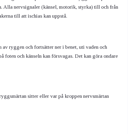
. Alla nervsignaler (känsel, motorik, styrka) till och från
kerna till att ischias kan uppstå.
n av ryggen och fortsätter ner i benet, uti vaden och
a på foten och känseln kan försvagas. Det kan göra ondare
 ryggsmärtan sitter eller var på kroppen nervsmärtan