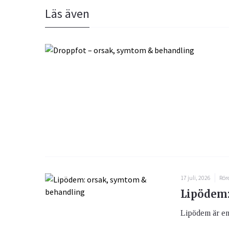
Läs även
17 juli, 2026
Rör
Lipödem:
Lipödem är en 