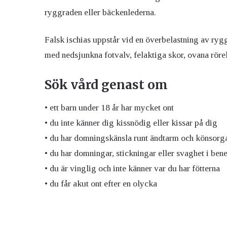
ryggraden eller bäckenlederna.
Falsk ischias uppstår vid en överbelastning av rygg
med nedsjunkna fotvalv, felaktiga skor, ovana röre
Sök vård genast om
• ett barn under 18 år har mycket ont
• du inte känner dig kissnödig eller kissar på dig
• du har domningskänsla runt ändtarm och könsorg
• du har domningar, stickningar eller svaghet i ben
• du är vinglig och inte känner var du har fötterna
• du får akut ont efter en olycka