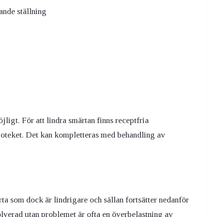
ande ställning
jligt. För att lindra smärtan finns receptfria
apoteket. Det kan kompletteras med behandling av
rta som dock är lindrigare och sällan fortsätter nedanför
volverad utan problemet är ofta en överbelastning av