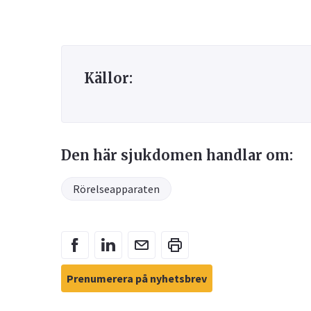
Källor:
Den här sjukdomen handlar om:
Rörelseapparaten
Prenumerera på nyhetsbrev