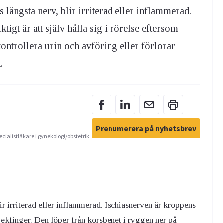
längsta nerv, blir irriterad eller inflammerad.
tigt är att själv hålla sig i rörelse eftersom
kontrollera urin och avföring eller förlorar
.
Prenumerera på nyhetsbrev
ecialistläkare i gynekologi/obstetrik
ir irriterad eller inflammerad. Ischiasnerven är kroppens
pekfinger. Den löper från korsbenet i ryggen ner på