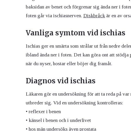
baksidan av benet och förgrenar sig ända ner i foten
foten går via ischiasnerven.
Diskbråck
är en av orsa
Vanliga symtom vid ischias
Ischias ger en smärta som strålar ut från nedre dele
ibland ända ner i foten. Det kan göra ont att stödj
när du nyser, hostar eller böjer dig framåt.
Diagnos vid ischias
Läkaren gör en undersökning för att ta reda på var
utbreder sig. Vid en undersökning kontrolleras:
• reflexer i benen
• känsel i benen och i underlivet
• hos män undersöks även prostata