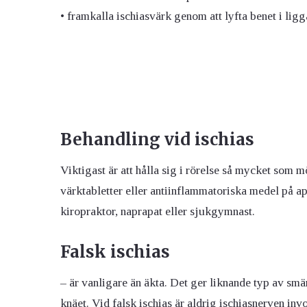
• framkalla ischiasvärk genom att lyfta benet i ligg
Behandling vid ischias
Viktigast är att hålla sig i rörelse så mycket som mö
värktabletter eller antiinflammatoriska medel på 
kiropraktor, naprapat eller sjukgymnast.
Falsk ischias
– är vanligare än äkta. Det ger liknande typ av smä
knäet. Vid falsk ischias är aldrig ischiasnerven in