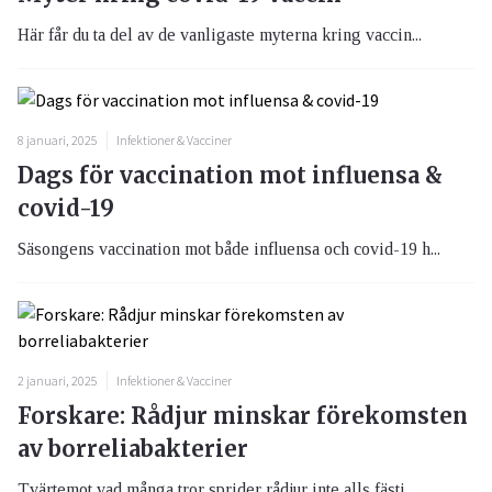
Här får du ta del av de vanligaste myterna kring vaccin...
8 januari, 2025
Infektioner & Vacciner
Dags för vaccination mot influensa &
covid-19
Säsongens vaccination mot både influensa och covid-19 h...
2 januari, 2025
Infektioner & Vacciner
Forskare: Rådjur minskar förekomsten
av borreliabakterier
Tvärtemot vad många tror sprider rådjur inte alls fästi...