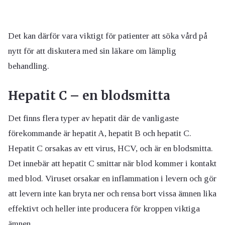
Det kan därför vara viktigt för patienter att söka vård på
nytt för att diskutera med sin läkare om lämplig
behandling.
Hepatit C – en blodsmitta
Det finns flera typer av hepatit där de vanligaste
förekommande är hepatit A, hepatit B och hepatit C.
Hepatit C orsakas av ett virus, HCV, och är en blodsmitta.
Det innebär att hepatit C smittar när blod kommer i kontakt
med blod. Viruset orsakar en inflammation i levern och gör
att levern inte kan bryta ner och rensa bort vissa ämnen lika
effektivt och heller inte producera för kroppen viktiga
ämnen.