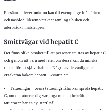
Försämrad leverfunktion kan till exempel ge blåmärken
och näsblod, liksom vätskeansamling i buken och
åderbråck i matstrupen.
Smittvägar vid hepatit C
Det finns olika orsaker till att personer smittas av hepatit C
och genom att vara medveten om dessa kan du minska
risken för att själv drabbas. Några av de vanligaste
orsakerna bakom hepatit C-smitta är:
Tatueringar – orena tatueringsnålar kan sprida hepatit
C, om du tatuerar dig var noga med att bekräfta att
tatueraren har en ny, steril nål