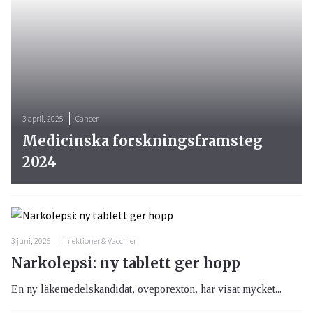
3 april, 2025
Cancer
Medicinska forskningsframsteg
2024
3 juni, 2025
Infektioner & Vacciner
Narkolepsi: ny tablett ger hopp
En ny läkemedelskandidat, oveporexton, har visat mycket...