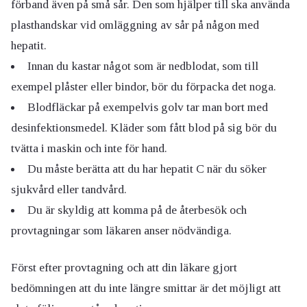
förband även på små sår. Den som hjälper till ska använda
plasthandskar vid omläggning av sår på någon med
hepatit.
Innan du kastar något som är nedblodat, som till
exempel plåster eller bindor, bör du förpacka det noga.
Blodfläckar på exempelvis golv tar man bort med
desinfektionsmedel. Kläder som fått blod på sig bör du
tvätta i maskin och inte för hand.
Du måste berätta att du har hepatit C när du söker
sjukvård eller tandvård.
Du är skyldig att komma på de återbesök och
provtagningar som läkaren anser nödvändiga.
Först efter provtagning och att din läkare gjort
bedömningen att du inte längre smittar är det möjligt att