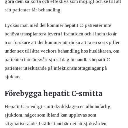
göra dem så korta och effektiva som möjligt och se till att
rätt patienter får behandling.
Lyckas man med det kommer hepatit C-patienter inte
behöva transplantera levern i framtiden och i inom tio år
tror forskare att det kommer att räcka att ta en sorts piller
under sex till åtta veckors behandling hos husläkaren, om
patienten inte är svårt sjuk. Idag behandlas hepatit C
patienter uteslutande på infektionsmottagningar på
sjukhus.
Förebygga hepatit C-smitta
Hepatit C är enligt smittskyddslagen en allmänfarlig
sjukdom, något som ibland kan upplevas som
stigmatiserande. Istället innebär det att sjukvården,