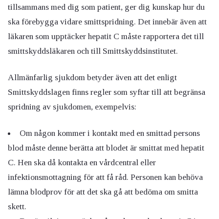
tillsammans med dig som patient, ger dig kunskap hur du
ska förebygga vidare smittspridning. Det innebär även att
läkaren som upptäcker hepatit C måste rapportera det till
smittskyddsläkaren och till Smittskyddsinstitutet.
Allmänfarlig sjukdom betyder även att det enligt
Smittskyddslagen finns regler som syftar till att begränsa
spridning av sjukdomen, exempelvis:
Om någon kommer i kontakt med en smittad persons
blod måste denne berätta att blodet är smittat med hepatit
C. Hen ska då kontakta en vårdcentral eller
infektionsmottagning för att få råd. Personen kan behöva
lämna blodprov för att det ska gå att bedöma om smitta
skett.