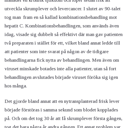
månader en kronisk sjukdom och löper sedan risk att
utveckla skrumplever och levercancer. I slutet av 90-talet
tog man fram en så kallad kombinationsbehandling mot
hepatit C. Kombinationsbehandlingen, som används även
idag, visade sig dubbelt så effektivt där man gav patienten
två preparaten i stället för ett, vilket bland annat ledde till
att patienter som inte svarat på någon av de tidigare
behandlingarna fick nytta av behandlingen. Men även om
viruset minskade botades inte alla patienter, utan så fort
behandlingen avslutades började viruset föröka sig igen
hos många.
Det gjorde bland annat att en nytransplanterad frisk lever
började förstöras i samma sekund som blodet kopplades
på. Och om det tog 30 år att få skrumplever första gången,
tog det bara några år andra gången. Ett annat problem var