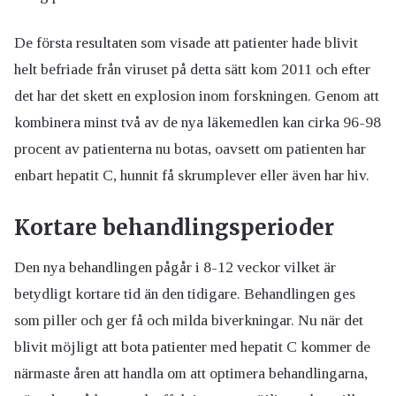
De första resultaten som visade att patienter hade blivit
helt befriade från viruset på detta sätt kom 2011 och efter
det har det skett en explosion inom forskningen. Genom att
kombinera minst två av de nya läkemedlen kan cirka 96-98
procent av patienterna nu botas, oavsett om patienten har
enbart hepatit C, hunnit få skrumplever eller även har hiv.
Kortare behandlingsperioder
Den nya behandlingen pågår i 8-12 veckor vilket är
betydligt kortare tid än den tidigare. Behandlingen ges
som piller och ger få och milda biverkningar. Nu när det
blivit möjligt att bota patienter med hepatit C kommer de
närmaste åren att handla om att optimera behandlingarna,