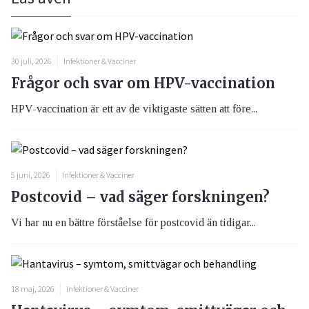
30 juli, 2026
Infektioner & Vacciner
Frågor och svar om HPV-vaccination
HPV-vaccination är ett av de viktigaste sätten att före...
5 juni, 2026
Infektioner & Vacciner
Postcovid – vad säger forskningen?
Vi har nu en bättre förståelse för postcovid än tidigar...
18 maj, 2026
Infektioner & Vacciner