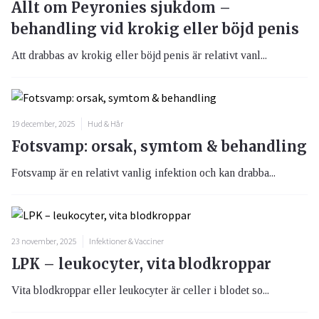
Allt om Peyronies sjukdom –
behandling vid krokig eller böjd penis
Att drabbas av krokig eller böjd penis är relativt vanl...
19 december, 2025
Hud & Hår
Fotsvamp: orsak, symtom & behandling
Fotsvamp är en relativt vanlig infektion och kan drabba...
23 november, 2025
Infektioner & Vacciner
LPK – leukocyter, vita blodkroppar
Vita blodkroppar eller leukocyter är celler i blodet so...