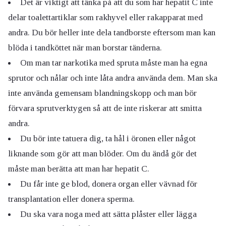
Det är viktigt att tänka på att du som har hepatit C inte
delar toalettartiklar som rakhyvel eller rakapparat med
andra. Du bör heller inte dela tandborste eftersom man kan
blöda i tandköttet när man borstar tänderna.
Om man tar narkotika med spruta måste man ha egna
sprutor och nålar och inte låta andra använda dem. Man ska
inte använda gemensam blandningskopp och man bör
förvara sprutverktygen så att de inte riskerar att smitta
andra.
Du bör inte tatuera dig, ta hål i öronen eller något
liknande som gör att man blöder. Om du ändå gör det
måste man berätta att man har hepatit C.
Du får inte ge blod, donera organ eller vävnad för
transplantation eller donera sperma.
Du ska vara noga med att sätta plåster eller lägga