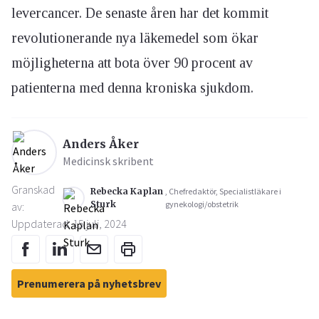
levercancer. De senaste åren har det kommit
revolutionerande nya läkemedel som ökar
möjligheterna att bota över 90 procent av
patienterna med denna kroniska sjukdom.
Anders Åker
Medicinsk skribent
Granskad
Rebecka Kaplan
, Chefredaktör, Specialistläkare i
Sturk
gynekologi/obstetrik
av:
Uppdaterad: 15 juli, 2024
Prenumerera på nyhetsbrev