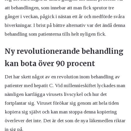
att behandlingen, som innebar att man fick sprutor tre
gånger i veckan, pågick i nästan ett år och medförde svåra
biverkningar. I brist på bättre alternativ var det ändå denna
behandling som patienterna tills helt nyligen fick.
Ny revolutionerande behandling
kan bota över 90 procent
Det har skett något av en revolution inom behandling av
patienter med hepatit C. Vid millennieskiftet lyckades man
nämligen kartlägga virusets livscykel och hur det
fortplantar sig. Viruset förökar sig genom att hela tiden
kopiera sig självt och kan man stoppa denna kopiering
överlever det inte. Det är det som de nya läkemedlen riktar
in sig på.