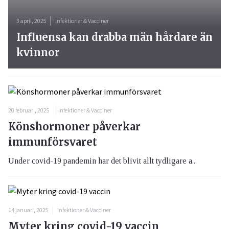
3 april, 2025
Infektioner & Vacciner
Influensa kan drabba män hårdare än
kvinnor
20 februari, 2025
Infektioner & Vacciner
Könshormoner påverkar
immunförsvaret
Under covid-19 pandemin har det blivit allt tydligare a...
14 januari, 2025
Infektioner & Vacciner
Myter kring covid-19 vaccin