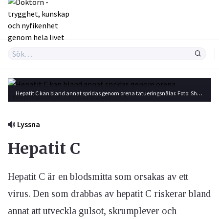
Hepatit C kan bland annat spridas genom orena tatueringsnålar. Foto: Shutterstock
Lyssna
Hepatit C
Hepatit C är en blodsmitta som orsakas av ett
virus. Den som drabbas av hepatit C riskerar bland
annat att utveckla gulsot, skrumplever och