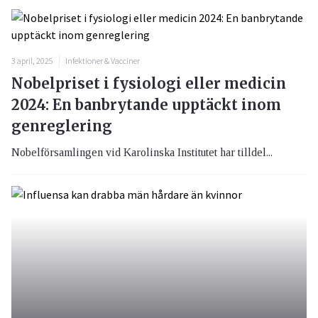
3 april, 2025
Infektioner & Vacciner
Nobelpriset i fysiologi eller medicin
2024: En banbrytande upptäckt inom
genreglering
Nobelförsamlingen vid Karolinska Institutet har tilldel...