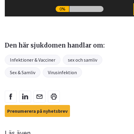
Den här sjukdomen handlar om:
Infektioner & Vacciner
sex och samliv
Sex & Samliv
Virusinfektion
Prenumerera på nyhetsbrev
Läs även