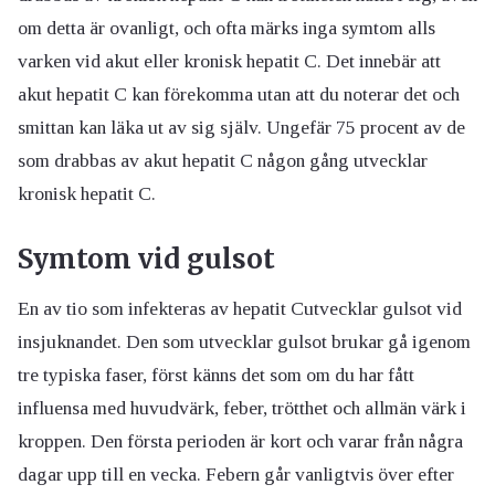
om detta är ovanligt, och ofta märks inga symtom alls
varken vid akut eller kronisk hepatit C. Det innebär att
akut hepatit C kan förekomma utan att du noterar det och
smittan kan läka ut av sig själv. Ungefär 75 procent av de
som drabbas av akut hepatit C någon gång utvecklar
kronisk hepatit C.
Symtom vid gulsot
En av tio som infekteras av hepatit Cutvecklar gulsot vid
insjuknandet. Den som utvecklar gulsot brukar gå igenom
tre typiska faser, först känns det som om du har fått
influensa med huvudvärk, feber, trötthet och allmän värk i
kroppen. Den första perioden är kort och varar från några
dagar upp till en vecka. Febern går vanligtvis över efter