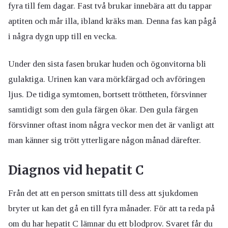
fyra till fem dagar. Fast två brukar innebära att du tappar
aptiten och mår illa, ibland kräks man. Denna fas kan pågå
i några dygn upp till en vecka.
Under den sista fasen brukar huden och ögonvitorna bli
gulaktiga. Urinen kan vara mörkfärgad och avföringen
ljus. De tidiga symtomen, bortsett tröttheten, försvinner
samtidigt som den gula färgen ökar. Den gula färgen
försvinner oftast inom några veckor men det är vanligt att
man känner sig trött ytterligare någon månad därefter.
Diagnos vid hepatit C
Från det att en person smittats till dess att sjukdomen
bryter ut kan det gå en till fyra månader. För att ta reda på
om du har hepatit C lämnar du ett blodprov. Svaret får du