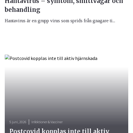
Hantavirus – symtom, smittvägar och
behandling
Hantavirus är en grupp virus som sprids från gnagare ti...
5 juni, 2026
Infektioner & Vacciner
Postcovid kopplas inte till aktiv