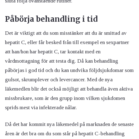
sluta följa ovanstående rutiner.
Påbörja behandling i tid
Det är viktigt att du som misstänker att du är smittad av
hepatit C, eller får besked från till exempel en sexpartner
att han/hon har hepatit C, tar kontakt med en
vårdmottagning för att testa dig. Då kan behandling
påbörjas i god tid och du kan undvika följdsjukdomar som
gulsot, skrumplever och levercancer. Med de nya
läkemedlen blir det också möjligt att behandla även aktiva
missbrukare, som är den grupp inom vilken sjukdomen
sprids mest via infekterade nålar.
Då det har kommit nya läkemedel på marknaden de senaste
åren är det bra om du som står på hepatit C-behandling