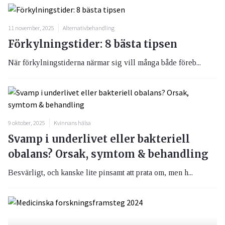
11 november, 2025
Alternativbehandling
Förkylningstider: 8 bästa tipsen
När förkylningstiderna närmar sig vill många både föreb...
9 oktober, 2025
Kvinnans hälsa
Svamp i underlivet eller bakteriell
obalans? Orsak, symtom & behandling
Besvärligt, och kanske lite pinsamt att prata om, men h...