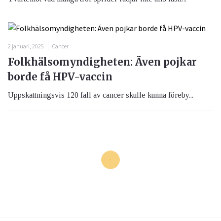
2 januari, 2025
Cancer
Folkhälsomyndigheten: Även pojkar
borde få HPV-vaccin
Uppskattningsvis 120 fall av cancer skulle kunna föreby...