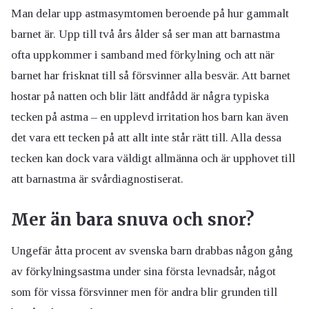
Man delar upp astmasymtomen beroende på hur gammalt
barnet är. Upp till två års ålder så ser man att barnastma
ofta uppkommer i samband med förkylning och att när
barnet har frisknat till så försvinner alla besvär. Att barnet
hostar på natten och blir lätt andfådd är några typiska
tecken på astma – en upplevd irritation hos barn kan även
det vara ett tecken på att allt inte står rätt till. Alla dessa
tecken kan dock vara väldigt allmänna och är upphovet till
att barnastma är svårdiagnostiserat.
Mer än bara snuva och snor?
Ungefär åtta procent av svenska barn drabbas någon gång
av förkylningsastma under sina första levnadsår, något
som för vissa försvinner men för andra blir grunden till