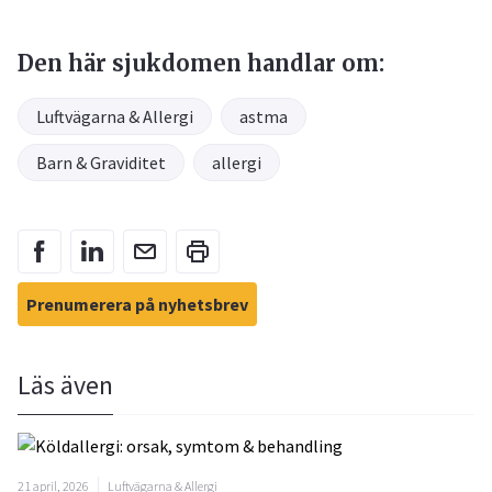
Den här sjukdomen handlar om:
Luftvägarna & Allergi
astma
Barn & Graviditet
allergi
Prenumerera på nyhetsbrev
Läs även
21 april, 2026
Luftvägarna & Allergi