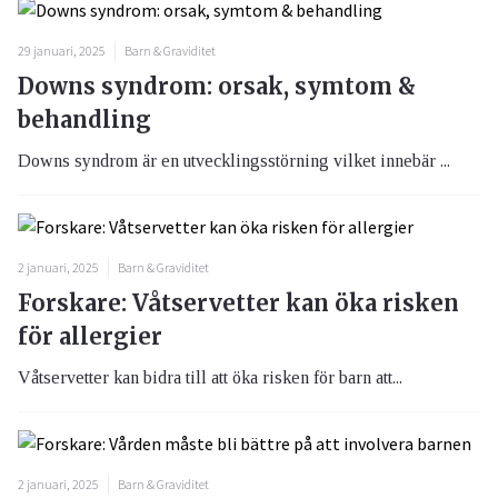
29 januari, 2025
Barn & Graviditet
Downs syndrom: orsak, symtom &
behandling
Downs syndrom är en utvecklingsstörning vilket innebär ...
2 januari, 2025
Barn & Graviditet
Forskare: Våtservetter kan öka risken
för allergier
Våtservetter kan bidra till att öka risken för barn att...
2 januari, 2025
Barn & Graviditet