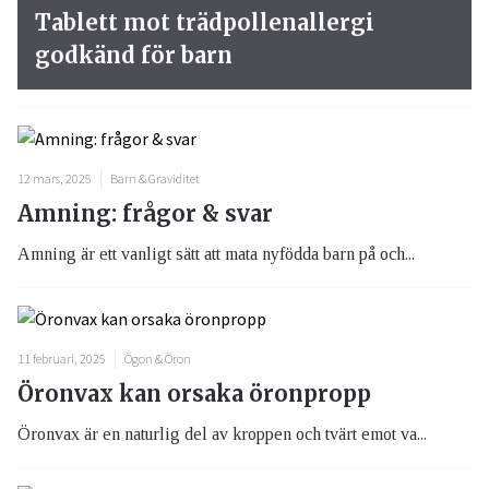
Tablett mot trädpollenallergi
godkänd för barn
12 mars, 2025
Barn & Graviditet
Amning: frågor & svar
Amning är ett vanligt sätt att mata nyfödda barn på och...
11 februari, 2025
Ögon & Öron
Öronvax kan orsaka öronpropp
Öronvax är en naturlig del av kroppen och tvärt emot va...