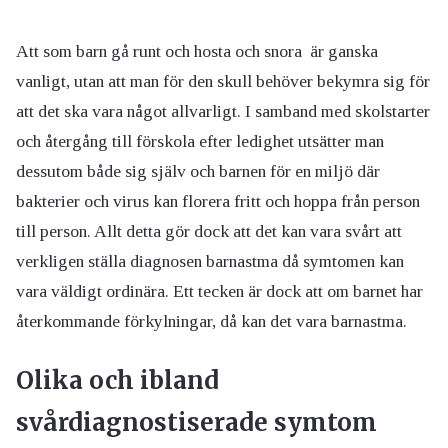
Att som barn gå runt och hosta och snora är ganska
vanligt, utan att man för den skull behöver bekymra sig för
att det ska vara något allvarligt. I samband med skolstarter
och återgång till förskola efter ledighet utsätter man
dessutom både sig själv och barnen för en miljö där
bakterier och virus kan florera fritt och hoppa från person
till person. Allt detta gör dock att det kan vara svårt att
verkligen ställa diagnosen barnastma då symtomen kan
vara väldigt ordinära. Ett tecken är dock att om barnet har
återkommande förkylningar, då kan det vara barnastma.
Olika och ibland
svårdiagnostiserade symtom