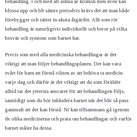
behandling. I och med att astma är kronisk men även kan
blossa upp och bli sämre periodvis krävs det att man både
förebygger och sätter in akuta åtgärder. Allt som rör
behandling är naturligtvis individuellt och beror på vilka
besvär och symtom som barnet har.
Precis som med alla medicinska behandlingar är det
viktigt att man följer behandlingsplanen. Det kan vara
svårt för barn att förstå vikten av att behöva ta medicin
varje dag och därför är det viktigt att du som förälder
alltid tar det yttersta ansvaret för att behandlingen följs,
samtidigt som du bör inkludera barnet när det blir så pass
gammalt att det kan förstå. Ni kan tillsammans gå igenom
de olika medicinerna och prata om behandlingar och varför
barnet måste ha dessa.