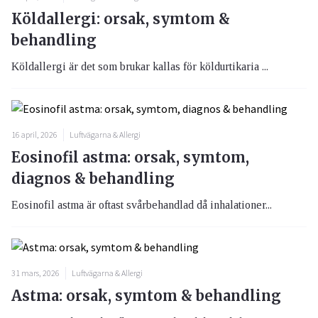
Köldallergi: orsak, symtom &
behandling
Köldallergi är det som brukar kallas för köldurtikaria ...
16 april, 2026
Luftvägarna & Allergi
Eosinofil astma: orsak, symtom,
diagnos & behandling
Eosinofil astma är oftast svårbehandlad då inhalationer...
31 mars, 2026
Luftvägarna & Allergi
Astma: orsak, symtom & behandling