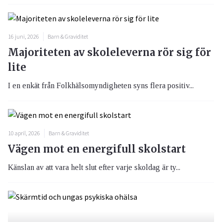
16 juni, 2026
Barn & Graviditet
Majoriteten av skoleleverna rör sig för
lite
I en enkät från Folkhälsomyndigheten syns flera positiv...
10 april, 2026
Barn & Graviditet
Vägen mot en energifull skolstart
Känslan av att vara helt slut efter varje skoldag är ty...