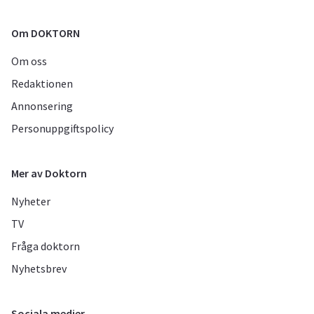
Om DOKTORN
Om oss
Redaktionen
Annonsering
Personuppgiftspolicy
Mer av Doktorn
Nyheter
TV
Fråga doktorn
Nyhetsbrev
Sociala medier