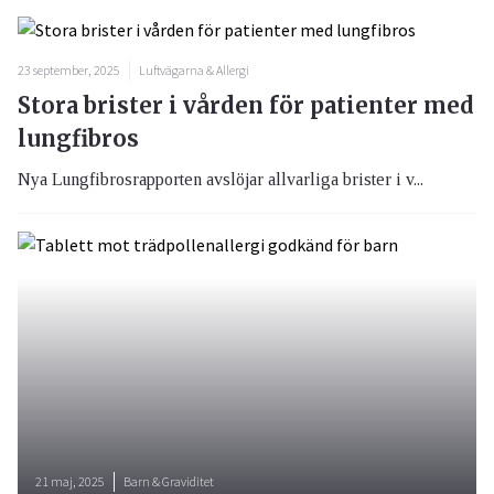
23 september, 2025
Luftvägarna & Allergi
Stora brister i vården för patienter med
lungfibros
Nya Lungfibrosrapporten avslöjar allvarliga brister i v...
21 maj, 2025
Barn & Graviditet