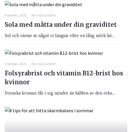
9 oktober, 2025
Barn & Graviditet
Sola med måtta under din graviditet
Sol och värme är något vi längtar efter en lång mörk hö...
9 oktober, 2025
Barn & Graviditet
Folsyrabrist och vitamin B12-brist hos
kvinnor
Svenska kvinnor får i sig mindre än hälften av den reko...