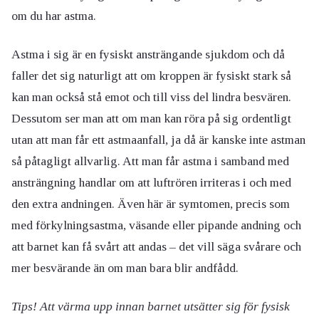
om du har astma.
Astma i sig är en fysiskt ansträngande sjukdom och då
faller det sig naturligt att om kroppen är fysiskt stark så
kan man också stå emot och till viss del lindra besvären.
Dessutom ser man att om man kan röra på sig ordentligt
utan att man får ett astmaanfall, ja då är kanske inte astman
så påtagligt allvarlig. Att man får astma i samband med
ansträngning handlar om att luftrören irriteras i och med
den extra andningen. Även här är symtomen, precis som
med förkylningsastma, väsande eller pipande andning och
att barnet kan få svårt att andas – det vill säga svårare och
mer besvärande än om man bara blir andfådd.
Tips! Att värma upp innan barnet utsätter sig för fysisk