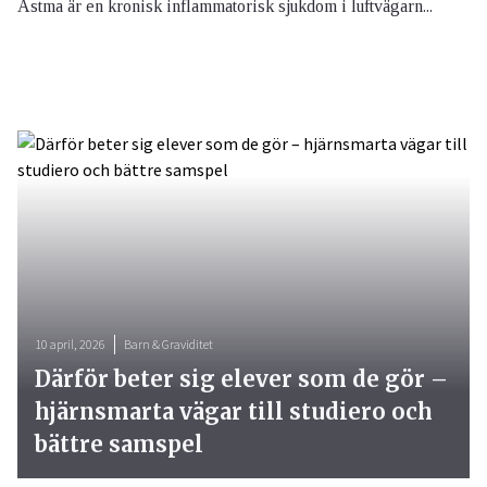
Astma är en kronisk inflammatorisk sjukdom i luftvägarn...
10 april, 2026
Barn & Graviditet
Därför beter sig elever som de gör –
hjärnsmarta vägar till studiero och
bättre samspel