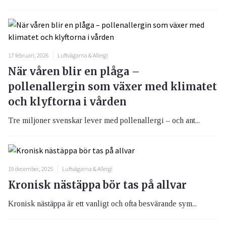
17 februari, 2026
Luftvägarna & Allergi
När våren blir en plåga –
pollenallergin som växer med klimatet
och klyftorna i vården
Tre miljoner svenskar lever med pollenallergi – och ant...
19 december, 2025
Luftvägarna & Allergi
Kronisk nästäppa bör tas på allvar
Kronisk nästäppa är ett vanligt och ofta besvärande sym...