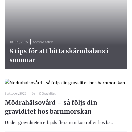
10 juni, 2025
Sömn & Stress
8 tips för att hitta skärmbalans i
sommar
9 oktober, 2025
Barn & Graviditet
Mödrahälsovård – så följs din
graviditet hos barnmorskan
Under graviditeten erbjuds flera rutinkontroller hos ba...