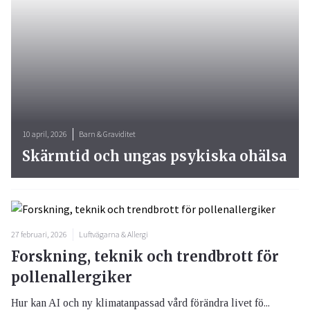
10 april, 2026
Barn & Graviditet
Skärmtid och ungas psykiska ohälsa
27 februari, 2026
Luftvägarna & Allergi
Forskning, teknik och trendbrott för
pollenallergiker
Hur kan AI och ny klimatanpassad vård förändra livet fö...