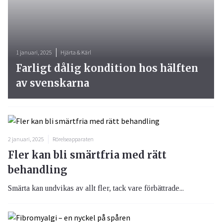
1 januari, 2025
Hjärta & Kärl
Farligt dålig kondition hos hälften
av svenskarna
2 januari, 2025
Rörelseapparaten
Fler kan bli smärtfria med rätt
behandling
Smärta kan undvikas av allt fler, tack vare förbättrade...