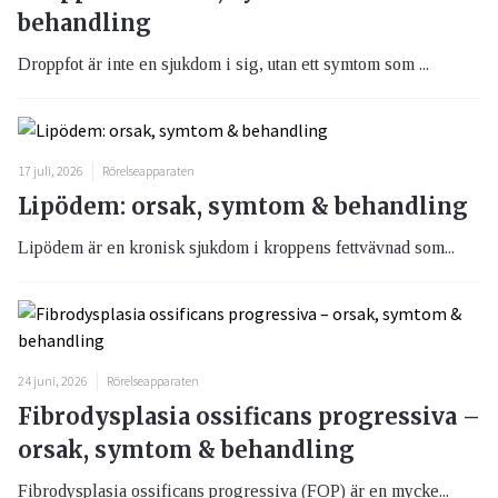
behandling
Droppfot är inte en sjukdom i sig, utan ett symtom som ...
17 juli, 2026
Rörelseapparaten
Lipödem: orsak, symtom & behandling
Lipödem är en kronisk sjukdom i kroppens fettvävnad som...
24 juni, 2026
Rörelseapparaten
Fibrodysplasia ossificans progressiva –
orsak, symtom & behandling
Fibrodysplasia ossificans progressiva (FOP) är en mycke...