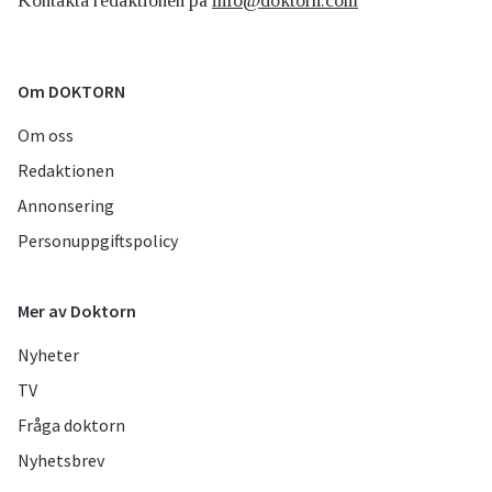
Kontakta redaktionen på
info@doktorn.com
Om DOKTORN
Om oss
Redaktionen
Annonsering
Personuppgiftspolicy
Mer av Doktorn
Nyheter
TV
Fråga doktorn
Nyhetsbrev