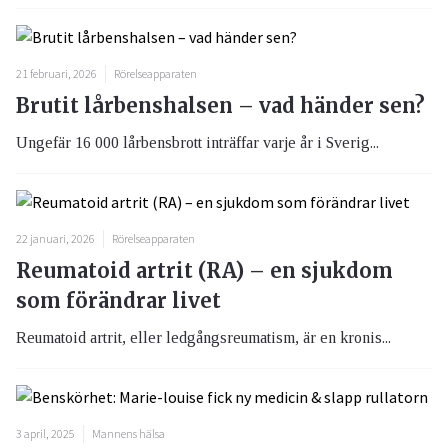
21 februari, 2026
Rörelseapparaten
Brutit lårbenshalsen – vad händer sen?
Ungefär 16 000 lårbensbrott inträffar varje år i Sverig...
22 januari, 2026
Rörelseapparaten
Reumatoid artrit (RA) – en sjukdom
som förändrar livet
Reumatoid artrit, eller ledgångsreumatism, är en kronis...
3 april, 2025
Mannens hälsa