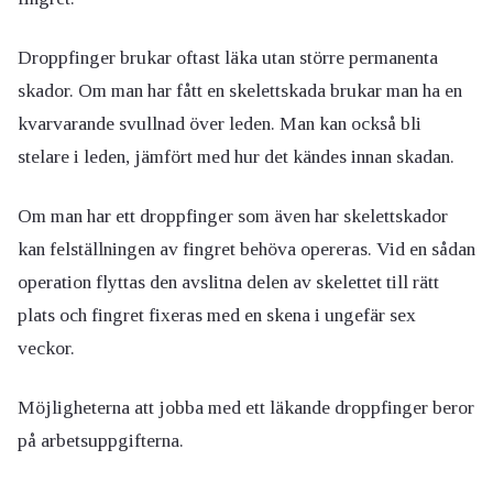
Droppfinger brukar oftast läka utan större permanenta
skador. Om man har fått en skelettskada brukar man ha en
kvarvarande svullnad över leden. Man kan också bli
stelare i leden, jämfört med hur det kändes innan skadan.
Om man har ett droppfinger som även har skelettskador
kan felställningen av fingret behöva opereras. Vid en sådan
operation flyttas den avslitna delen av skelettet till rätt
plats och fingret fixeras med en skena i ungefär sex
veckor.
Möjligheterna att jobba med ett läkande droppfinger beror
på arbetsuppgifterna.