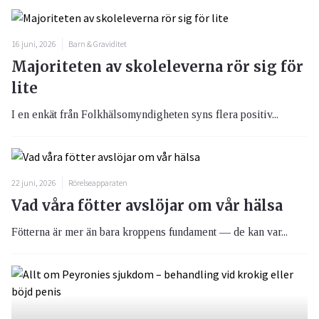
16 juni, 2026
Barn & Graviditet
Majoriteten av skoleleverna rör sig för
lite
I en enkät från Folkhälsomyndigheten syns flera positiv...
22 juni, 2026
Rörelseapparaten
Vad våra fötter avslöjar om vår hälsa
Fötterna är mer än bara kroppens fundament — de kan var...