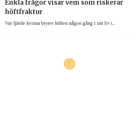
Enkla frågor visar vem som riskerar
höftfraktur
Var fjärde kvinna bryter höften någon gång i sitt liv t...