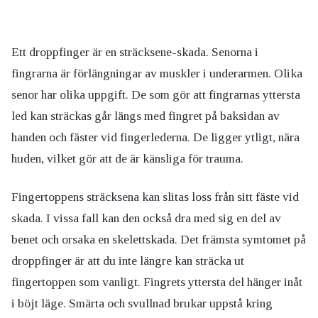
Ett droppfinger är en sträcksene-skada. Senorna i
fingrarna är förlängningar av muskler i underarmen. Olika
senor har olika uppgift. De som gör att fingrarnas yttersta
led kan sträckas går längs med fingret på baksidan av
handen och fäster vid fingerlederna. De ligger ytligt, nära
huden, vilket gör att de är känsliga för trauma.
Fingertoppens sträcksena kan slitas loss från sitt fäste vid
skada. I vissa fall kan den också dra med sig en del av
benet och orsaka en skelettskada. Det främsta symtomet på
droppfinger är att du inte längre kan sträcka ut
fingertoppen som vanligt. Fingrets yttersta del hänger inåt
i böjt läge. Smärta och svullnad brukar uppstå kring