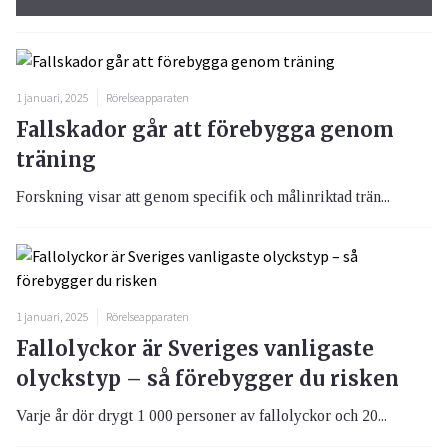
1 januari, 2025
Rörelseapparaten
Fallskador går att förebygga genom
träning
Forskning visar att genom specifik och målinriktad trän...
1 januari, 2025
Rörelseapparaten
Fallolyckor är Sveriges vanligaste
olyckstyp – så förebygger du risken
Varje år dör drygt 1 000 personer av fallolyckor och 20...