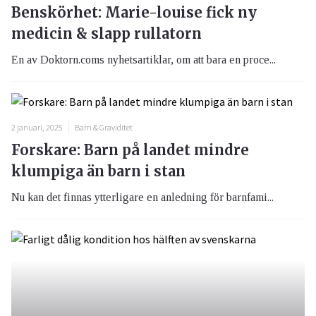
Benskörhet: Marie-louise fick ny
medicin & slapp rullatorn
En av Doktorn.coms nyhetsartiklar, om att bara en proce...
2 januari, 2025
Barn & Graviditet
Forskare: Barn på landet mindre
klumpiga än barn i stan
Nu kan det finnas ytterligare en anledning för barnfami...