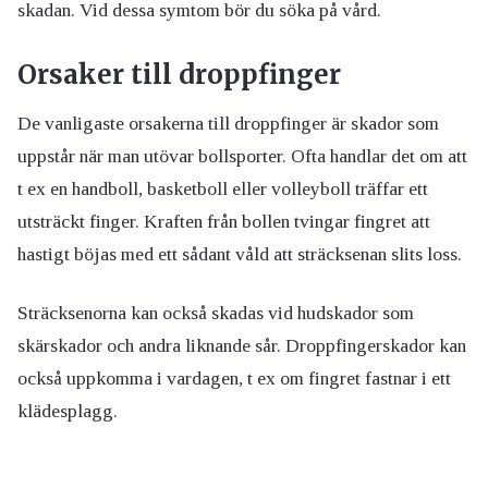
skadan. Vid dessa symtom bör du söka på vård.
Orsaker till droppfinger
De vanligaste orsakerna till droppfinger är skador som
uppstår när man utövar bollsporter. Ofta handlar det om att
t ex en handboll, basketboll eller volleyboll träffar ett
utsträckt finger. Kraften från bollen tvingar fingret att
hastigt böjas med ett sådant våld att sträcksenan slits loss.
Sträcksenorna kan också skadas vid hudskador som
skärskador och andra liknande sår. Droppfingerskador kan
också uppkomma i vardagen, t ex om fingret fastnar i ett
klädesplagg.