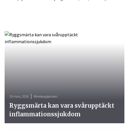
19 mars, 2026
Rörelseapparaten
Ryggsmärta kan vara svårupptäckt
inflammationssjukdom