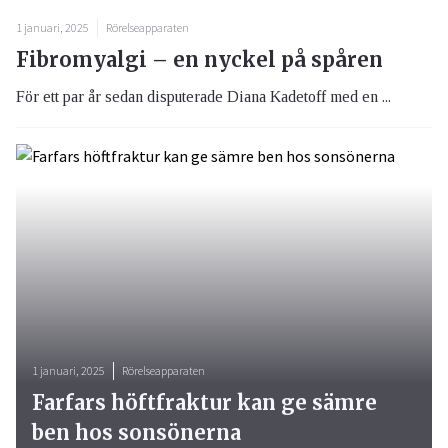
1 januari, 2025
Rörelseapparaten
Fibromyalgi – en nyckel på spåren
För ett par år sedan disputerade Diana Kadetoff med en ...
1 januari, 2025
Rörelseapparaten
Farfars höftfraktur kan ge sämre
ben hos sonsönerna