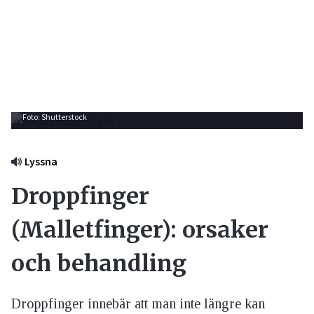
Foto: Shutterstock
Lyssna
Droppfinger
(Malletfinger): orsaker
och behandling
Droppfinger innebär att man inte längre kan