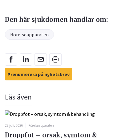
Den här sjukdomen handlar om:
Rörelseapparaten
Prenumerera på nyhetsbrev
Läs även
27 juli, 2026
Rörelseapparaten
Droppfot – orsak, symtom &