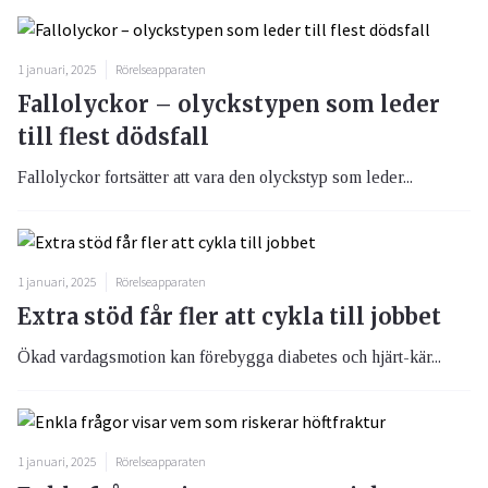
1 januari, 2025
Rörelseapparaten
Fallolyckor – olyckstypen som leder
till flest dödsfall
Fallolyckor fortsätter att vara den olyckstyp som leder...
1 januari, 2025
Rörelseapparaten
Extra stöd får fler att cykla till jobbet
Ökad vardagsmotion kan förebygga diabetes och hjärt-kär...
1 januari, 2025
Rörelseapparaten