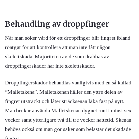
Behandling av droppfinger
När man söker vård för ett droppfinger blir fingret ibland
röntgat för att kontrollera att man inte fått någon
skelettskada. Majoriteten av de som drabbas av
droppfingerskador har inte skelettskador.
Droppfingerskador behandlas vanligtvis med en så kallad
“Malletskena”. Malletskenan håller den yttre delen av
fingret utsträckt och låter sträcksenan läka fast på nytt.
Man brukar använda Malletskenan dygnet runt i minst sex
veckor samt ytterligare två till tre veckor nattetid. Skenan
behövs också om man gör saker som belastar det skadade
fingret.