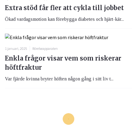
Extra stöd får fler att cykla till jobbet
Ökad vardagsmotion kan förebygga diabetes och hjärt-kär...
1 januari, 2025
Rörelseapparaten
Enkla frågor visar vem som riskerar
höftfraktur
Var fjärde kvinna bryter höften någon gång i sitt liv t...