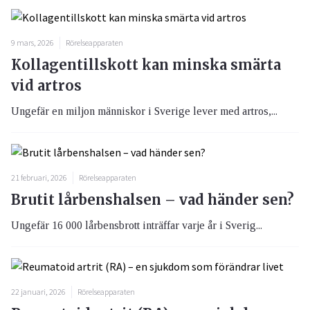
9 mars, 2026
Rörelseapparaten
Kollagentillskott kan minska smärta
vid artros
Ungefär en miljon människor i Sverige lever med artros,...
21 februari, 2026
Rörelseapparaten
Brutit lårbenshalsen – vad händer sen?
Ungefär 16 000 lårbensbrott inträffar varje år i Sverig...
22 januari, 2026
Rörelseapparaten