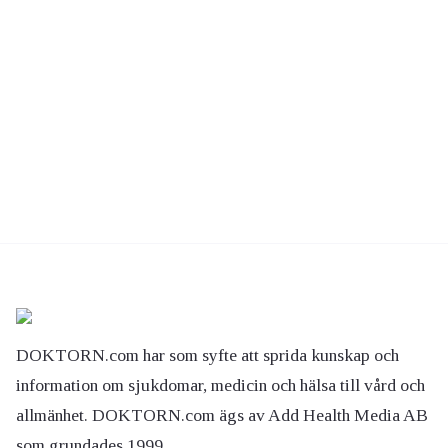
DOKTORN.com har som syfte att sprida kunskap och
information om sjukdomar, medicin och hälsa till vård och
allmänhet. DOKTORN.com ägs av Add Health Media AB
som grundades 1999.