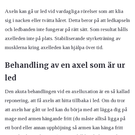
Axeln kan gå ur led vid vardagliga rörelser som att klia
sig i nacken eller tvätta håret. Detta beror på att ledkapseln
och ledbanden inte fungerar på rätt sätt. Som resultat hålls
axelleden inte på plats. Stabiliserande styrketräning av
musklerna kring axelleden kan hjälpa över tid.
Behandling av en axel som är ur
led
Den akuta behandlingen vid en axelluxation är en så kallad
reponering, att få axeln att hitta tillbaka i led. Om du tror
att axeln har gått ur led kan du börja med att lägga dig på
mage med armen hängande fritt (du måste alltså ligga på
ett bord eller annan upphöjning så armen kan hänga fritt