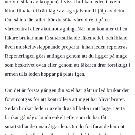
ner vid sidan av kroppen). I vissa fall kan leden i axeln
hitta tillbaka till rätt läge av sig själv med hjälp av detta.
Om så inte är fallet bör du söka vård direkt på en
vårdcentral eller akutmottagning. När man kommer till en
läkare brukar man få smärtstillande läkemedel, och ibland
även muskelavslappnande preparat, innan leden reponeras.
Reponeringen görs antingen genom att du ligger på mage
som beskrivet ovan eller genom att läkaren drar försiktigt i
armen tills leden hoppar på plats igen.
Om det är första gången din axel har gått ur led brukar den
först röntgas för att kontrollera att inget har blivit brutet.
Sedan brukar leden i axeln dras tillbaka i rätt läge. Detta
brukar gå någorlunda enkelt eftersom du har fått
smärtstillande innan åtgärden. Om du fortfarande har ont