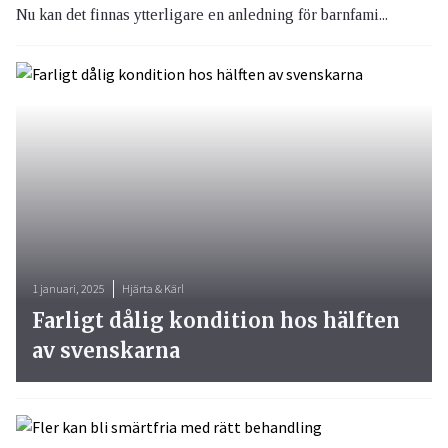
Nu kan det finnas ytterligare en anledning för barnfami...
1 januari, 2025
Hjärta & Kärl
Farligt dålig kondition hos hälften
av svenskarna