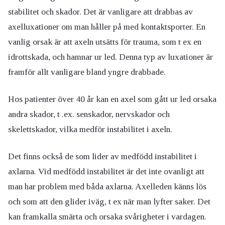
stabilitet och skador. Det är vanligare att drabbas av
axelluxationer om man håller på med kontaktsporter. En
vanlig orsak är att axeln utsätts för trauma, som t ex en
idrottskada, och hamnar ur led. Denna typ av luxationer är
framför allt vanligare bland yngre drabbade.
Hos patienter över 40 år kan en axel som gått ur led orsaka
andra skador, t .ex. senskador, nervskador och
skelettskador, vilka medför instabilitet i axeln.
Det finns också de som lider av medfödd instabilitet i
axlarna. Vid medfödd instabilitet är det inte ovanligt att
man har problem med båda axlarna. Axelleden känns lös
och som att den glider iväg, t ex när man lyfter saker. Det
kan framkalla smärta och orsaka svårigheter i vardagen.