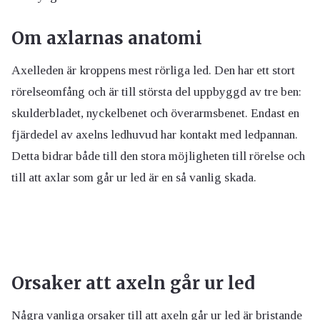
Om axlarnas anatomi
Axelleden är kroppens mest rörliga led. Den har ett stort
rörelseomfång och är till största del uppbyggd av tre ben:
skulderbladet, nyckelbenet och överarmsbenet. Endast en
fjärdedel av axelns ledhuvud har kontakt med ledpannan.
Detta bidrar både till den stora möjligheten till rörelse och
till att axlar som går ur led är en så vanlig skada.
Orsaker att axeln går ur led
Några vanliga orsaker till att axeln går ur led är bristande