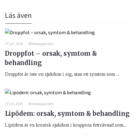
Läs även
27 juli, 2026
Rörelseapparaten
Droppfot – orsak, symtom &
behandling
Droppfot är inte en sjukdom i sig, utan ett symtom som ...
17 juli, 2026
Rörelseapparaten
Lipödem: orsak, symtom & behandling
Lipödem är en kronisk sjukdom i kroppens fettvävnad som...