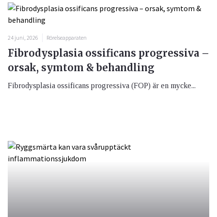
24 juni, 2026
Rörelseapparaten
Fibrodysplasia ossificans progressiva –
orsak, symtom & behandling
Fibrodysplasia ossificans progressiva (FOP) är en mycke...