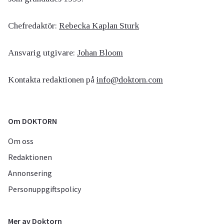
Chefredaktör:
Rebecka Kaplan Sturk
Ansvarig utgivare:
Johan Bloom
Kontakta redaktionen på
info@doktorn.com
Om DOKTORN
Om oss
Redaktionen
Annonsering
Personuppgiftspolicy
Mer av Doktorn