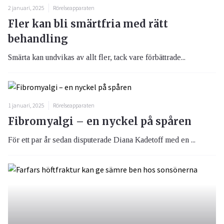
2 januari, 2025
Rörelseapparaten
Fler kan bli smärtfria med rätt
behandling
Smärta kan undvikas av allt fler, tack vare förbättrade...
1 januari, 2025
Rörelseapparaten
Fibromyalgi – en nyckel på spåren
För ett par år sedan disputerade Diana Kadetoff med en ...