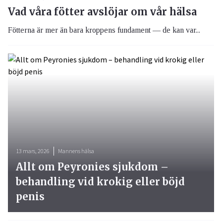
Vad våra fötter avslöjar om vår hälsa
Fötterna är mer än bara kroppens fundament — de kan var...
13 mars, 2026
Mannens hälsa
Allt om Peyronies sjukdom –
behandling vid krokig eller böjd
penis