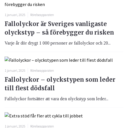
1 januari, 2025
Rörelseapparaten
Fallolyckor är Sveriges vanligaste
olyckstyp – så förebygger du risken
Varje år dör drygt 1 000 personer av fallolyckor och 20...
1 januari, 2025
Rörelseapparaten
Fallolyckor – olyckstypen som leder
till flest dödsfall
Fallolyckor fortsätter att vara den olyckstyp som leder...
1 januari, 2025
Rörelseapparaten