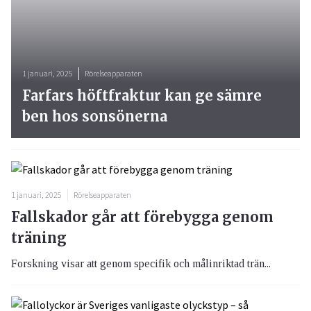
1 januari, 2025
Rörelseapparaten
Farfars höftfraktur kan ge sämre
ben hos sonsönerna
1 januari, 2025
Rörelseapparaten
Fallskador går att förebygga genom
träning
Forskning visar att genom specifik och målinriktad trän...