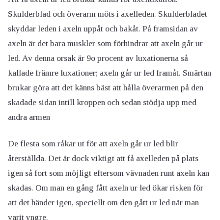
Skulderblad och överarm möts i axelleden. Skulderbladet
skyddar leden i axeln uppåt och bakåt. På framsidan av
axeln är det bara muskler som förhindrar att axeln går ur
led. Av denna orsak är 9o procent av luxationerna så
kallade främre luxationer; axeln går ur led framåt. Smärtan
brukar göra att det känns bäst att hålla överarmen på den
skadade sidan intill kroppen och sedan stödja upp med
andra armen
De flesta som råkar ut för att axeln går ur led blir
återställda. Det är dock viktigt att få axelleden på plats
igen så fort som möjligt eftersom vävnaden runt axeln kan
skadas. Om man en gång fått axeln ur led ökar risken för
att det händer igen, speciellt om den gått ur led när man
varit yngre.