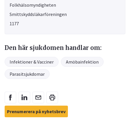
Folkhälsomyndigheten
Smittskyddsläkarföreningen
1177
Den här sjukdomen handlar om:
Infektioner & Vacciner
Amöbainfektion
Parasitsjukdomar
Prenumerera på nyhetsbrev