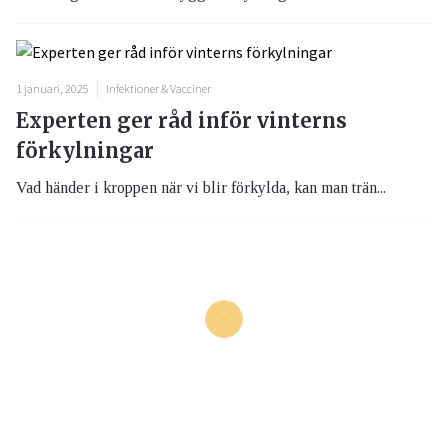
1 januari, 2025
Infektioner & Vacciner
Experten ger råd inför vinterns
förkylningar
Vad händer i kroppen när vi blir förkylda, kan man trän...