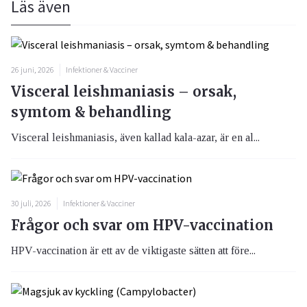
Läs även
26 juni, 2026
Infektioner & Vacciner
Visceral leishmaniasis – orsak,
symtom & behandling
Visceral leishmaniasis, även kallad kala-azar, är en al...
30 juli, 2026
Infektioner & Vacciner
Frågor och svar om HPV-vaccination
HPV-vaccination är ett av de viktigaste sätten att före...