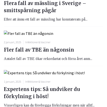
Flera fall av mässling i Sverige –
smittspårning pågår
Efter att ännu ett fall av mässling har konstaterats på...
2 januari, 2025
Infektioner & Vacciner
Fler fall av TBE än någonsin
Antalet fall av TBE ökar rekordartat och förra året anm...
1 januari, 2025
Infektioner & Vacciner
Expertens tips: Så undviker du
förkylning i höst!
Visserligen kan du förebygga förkylningar men när alltf...