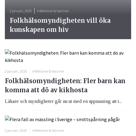
2 januari, 2025
Infektioner & Vacciner
Folkhälsomyndigheten vill öka
kunskapen om hiv
2 januari, 2025
Infektioner & Vacciner
Folkhälsomyndigheten: Fler barn kan
komma att dö av kikhosta
Läkare och myndigheter går nu ut med en uppmaning att t...
2 januari, 2025
Infektioner & Vacciner