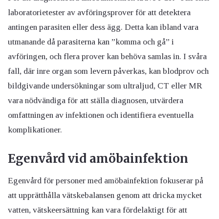
laboratorietester av avföringsprover för att detektera
antingen parasiten eller dess ägg. Detta kan ibland vara
utmanande då parasiterna kan ”komma och gå” i
avföringen, och flera prover kan behöva samlas in. I svåra
fall, där inre organ som levern påverkas, kan blodprov och
bildgivande undersökningar som ultraljud, CT eller MR
vara nödvändiga för att ställa diagnosen, utvärdera
omfattningen av infektionen och identifiera eventuella
komplikationer.
Egenvård vid amöbainfektion
Egenvård för personer med amöbainfektion fokuserar på
att upprätthålla vätskebalansen genom att dricka mycket
vatten, vätskeersättning kan vara fördelaktigt för att