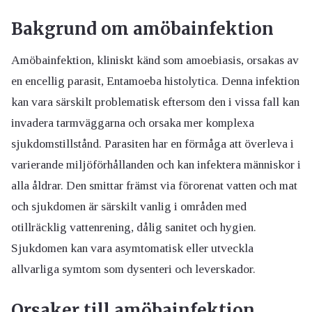
Bakgrund om amöbainfektion
Amöbainfektion, kliniskt känd som amoebiasis, orsakas av
en encellig parasit, Entamoeba histolytica. Denna infektion
kan vara särskilt problematisk eftersom den i vissa fall kan
invadera tarmväggarna och orsaka mer komplexa
sjukdomstillstånd. Parasiten har en förmåga att överleva i
varierande miljöförhållanden och kan infektera människor i
alla åldrar. Den smittar främst via förorenat vatten och mat
och sjukdomen är särskilt vanlig i områden med
otillräcklig vattenrening, dålig sanitet och hygien.
Sjukdomen kan vara asymtomatisk eller utveckla
allvarliga symtom som dysenteri och leverskador.
Orsaker till amöbainfektion