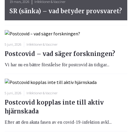
19 mars, 2026
Infektioner & Vacciner
SR (sänka) – vad betyder provsvaret?
5 juni, 2026
Infektioner & Vacciner
Postcovid – vad säger forskningen?
Vi har nu en bättre förståelse för postcovid än tidigar...
5 juni, 2026
Infektioner & Vacciner
Postcovid kopplas inte till aktiv
hjärnskada
Efter att den akuta fasen av en covid-19-infektion avkl...