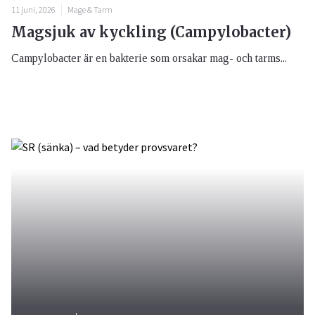
11 juni, 2026
Mage & Tarm
Magsjuk av kyckling (Campylobacter)
Campylobacter är en bakterie som orsakar mag- och tarms...