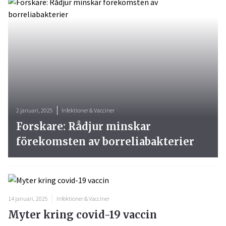
2 januari, 2025
Infektioner & Vacciner
Forskare: Rådjur minskar
förekomsten av borreliabakterier
14 januari, 2025
Infektioner & Vacciner
Myter kring covid-19 vaccin