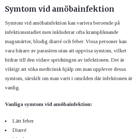
Symtom vid amöbainfektion
Symtom vid amöbainfektion kan variera beroende på
infektionsstadiet men inkluderar ofta krampliknande
magsmärtor, blodig diarré och feber. Vissa personer kan
vara bärare av parasiten utan att uppvisa symtom, vilket
bidrar till den vidare spridningen av infektionen. Det är
viktigt att söka medicinsk hjälp om man upplever dessa
symtom, särskilt om man varit i områden där infektionen är
vanlig.
Vanliga symtom vid amöbainfektion:
Lätt feber
Diarré