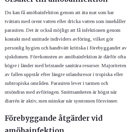
Du kan få amöbainfektion genom att äta mat som har
tvättats med orent vatten eller dricka vatten som innehåller
parasiten. Det är också möjligt att få infektionen genom
kontakt med smittade individers avföring, vilket gör
personlig hygien och handtvätt kritiska i förebyggandet av
sjukdomen. Förekomsten av amöbainfektion är därför ofta
högre i länder med bristande sanitära resurser. Majoriteten
av fallen uppstår efter längre utlandsresor i tropiska eller
subtropiska områden. Parasiten lever i tarmen och
utsöndras med avföringen. Smittsamheten är högst när
diarrén är aktiv, men minskar när symtomen försvinner.
Förebyggande åtgärder vid
amöbainfektion