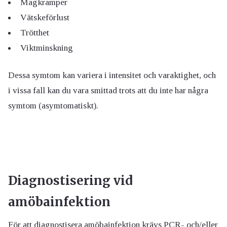
Magkramper
Vätskeförlust
Trötthet
Viktminskning
Dessa symtom kan variera i intensitet och varaktighet, och
i vissa fall kan du vara smittad trots att du inte har några
symtom (asymtomatiskt).
Diagnostisering vid
amöbainfektion
För att diagnostisera amöbainfektion krävs PCR- och/eller