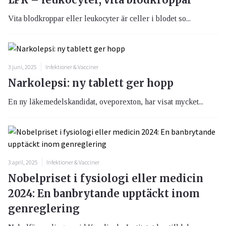
Vita blodkroppar eller leukocyter är celler i blodet so...
3 juni, 2025
Infektioner & Vacciner
Narkolepsi: ny tablett ger hopp
En ny läkemedelskandidat, oveporexton, har visat mycket...
3 april, 2025
Infektioner & Vacciner
Nobelpriset i fysiologi eller medicin
2024: En banbrytande upptäckt inom
genreglering