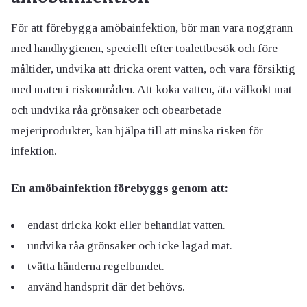
För att förebygga amöbainfektion, bör man vara noggrann
med handhygienen, speciellt efter toalettbesök och före
måltider, undvika att dricka orent vatten, och vara försiktig
med maten i riskområden. Att koka vatten, äta välkokt mat
och undvika råa grönsaker och obearbetade
mejeriprodukter, kan hjälpa till att minska risken för
infektion.
En amöbainfektion förebyggs genom att:
endast dricka kokt eller behandlat vatten.
undvika råa grönsaker och icke lagad mat.
tvätta händerna regelbundet.
använd handsprit där det behövs.