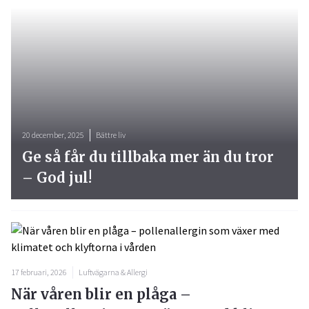
20 december, 2025
Bättre liv
Ge så får du tillbaka mer än du tror
– God jul!
17 februari, 2026
Luftvägarna & Allergi
När våren blir en plåga –