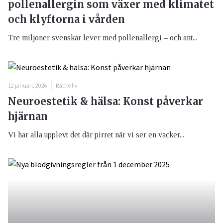
pollenallergin som växer med klimatet
och klyftorna i vården
Tre miljoner svenskar lever med pollenallergi – och ant...
12 januari, 2026
Bättre liv
Neuroestetik & hälsa: Konst påverkar
hjärnan
Vi har alla upplevt det där pirret när vi ser en vacker...