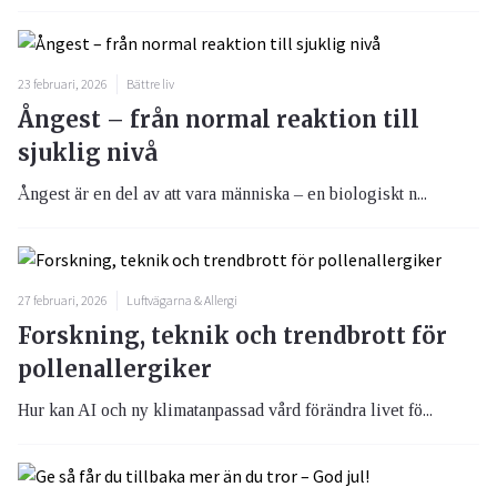
23 februari, 2026
Bättre liv
Ångest – från normal reaktion till
sjuklig nivå
Ångest är en del av att vara människa – en biologiskt n...
27 februari, 2026
Luftvägarna & Allergi
Forskning, teknik och trendbrott för
pollenallergiker
Hur kan AI och ny klimatanpassad vård förändra livet fö...