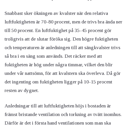
Snabbast sker ökningen av kvalster när den relativa
luftfuktigheten är 70-80 procent, men de trivs bra ända ner
till 50 procent. En luftfuktighet på 35-45 procent gör
troligtvis att de slutar föröka sig. Den högre fuktigheten
och temperaturen är anledningen till att sängkvalster trivs
så bra i en säng som används. Det räcker med att
fuktigheten är hög under några timmar, vilket den blir
under vår nattsömn, för att kvalstern ska överleva. Då gör
det ingenting om fuktigheten ligger på 10-15 procent
resten av dygnet.
Anledningar till att luftfuktigheten höjs i bostaden är
främst bristande ventilation och torkning av tvätt inomhus.
Därför är det i första hand ventilationen som man ska