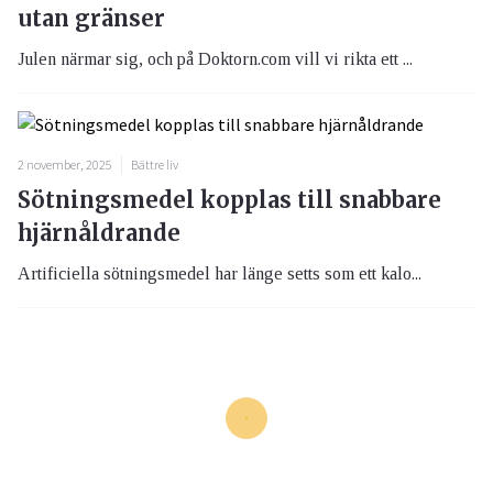
utan gränser
Julen närmar sig, och på Doktorn.com vill vi rikta ett ...
2 november, 2025
Bättre liv
Sötningsmedel kopplas till snabbare
hjärnåldrande
Artificiella sötningsmedel har länge setts som ett kalo...