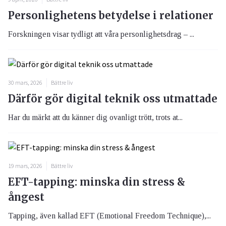
Personlighetens betydelse i relationer
Forskningen visar tydligt att våra personlighetsdrag – ...
30 mars, 2026
Bättre liv
Därför gör digital teknik oss utmattade
Har du märkt att du känner dig ovanligt trött, trots at...
19 mars, 2026
Bättre liv
EFT-tapping: minska din stress &
ångest
Tapping, även kallad EFT (Emotional Freedom Technique),...