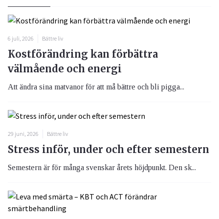
6 juli, 2026
Bättre liv
Kostförändring kan förbättra
välmående och energi
Att ändra sina matvanor för att må bättre och bli pigga...
29 juni, 2026
Bättre liv
Stress inför, under och efter semestern
Semestern är för många svenskar årets höjdpunkt. Den sk...