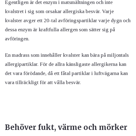
Egentligen är det enzym i matsmältningen och inte
kvalstret i sig som orsakar allergiska besvär. Varje
kvalster avger ett 20-tal avföringspartiklar varje dygn och
dessa enzym är kraftfulla allergen som sätter sig på
avföringen.
En madrass som innehåller kvalster kan bära på miljontals
allergipartiklar. För de allra känsligaste allergikerna kan
det vara förödande, då ett fåtal partiklar i luftvägarna kan
vara tillräckligt för att vålla besvär.
Behöver fukt, värme och mörker