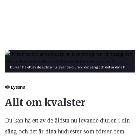
Du kan ha ett av de äldsta nu levande djuren i din säng och det är dina hudrester som förser dem med mat. Foto: Shutterstock
Lyssna
Allt om kvalster
Du kan ha ett av de äldsta nu levande djuren i din
säng och det är dina hudrester som förser dem