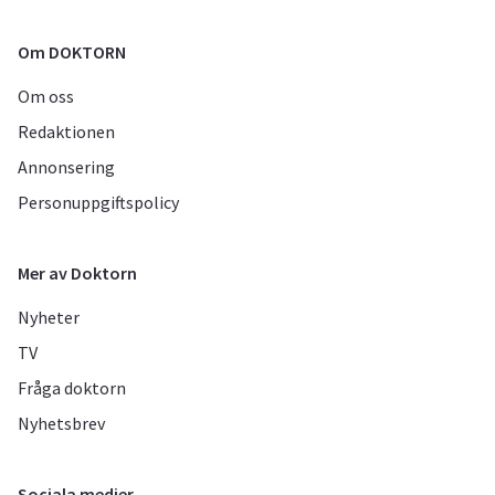
Om DOKTORN
Om oss
Redaktionen
Annonsering
Personuppgiftspolicy
Mer av Doktorn
Nyheter
TV
Fråga doktorn
Nyhetsbrev
Sociala medier