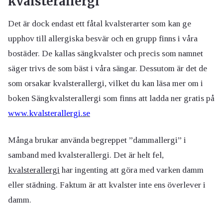
kvalsterallergi
Det är dock endast ett fåtal kvalsterarter som kan ge
upphov till allergiska besvär och en grupp finns i våra
bostäder. De kallas sängkvalster och precis som namnet
säger trivs de som bäst i våra sängar. Dessutom är det de
som orsakar kvalsterallergi, vilket du kan läsa mer om i
boken Sängkvalsterallergi som finns att ladda ner gratis på
www.kvalsterallergi.se
Många brukar använda begreppet ”dammallergi” i
samband med kvalsterallergi. Det är helt fel,
kvalsterallergi
har ingenting att göra med varken damm
eller städning. Faktum är att kvalster inte ens överlever i
damm.