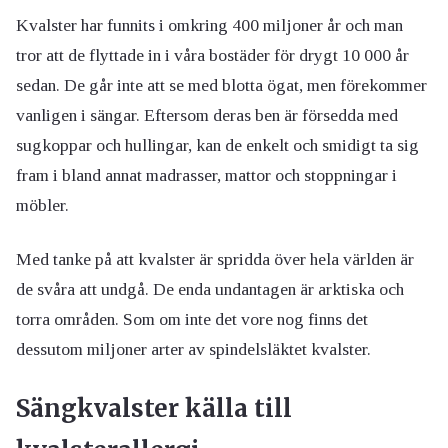
Kvalster har funnits i omkring 400 miljoner år och man
tror att de flyttade in i våra bostäder för drygt 10 000 år
sedan. De går inte att se med blotta ögat, men förekommer
vanligen i sängar. Eftersom deras ben är försedda med
sugkoppar och hullingar, kan de enkelt och smidigt ta sig
fram i bland annat madrasser, mattor och stoppningar i
möbler.
Med tanke på att kvalster är spridda över hela världen är
de svåra att undgå. De enda undantagen är arktiska och
torra områden. Som om inte det vore nog finns det
dessutom miljoner arter av spindelsläktet kvalster.
Sängkvalster källa till