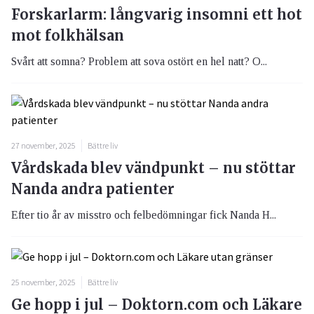
Forskarlarm: långvarig insomni ett hot
mot folkhälsan
Svårt att somna? Problem att sova ostört en hel natt? O...
27 november, 2025
Bättre liv
Vårdskada blev vändpunkt – nu stöttar
Nanda andra patienter
Efter tio år av misstro och felbedömningar fick Nanda H...
25 november, 2025
Bättre liv
Ge hopp i jul – Doktorn.com och Läkare