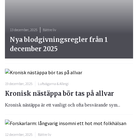
13 december, 2025
Bättre liv
Nya blodgivningsregler från 1
december 2025
19 december, 2025
Luftvägarna & Allergi
Kronisk nästäppa bör tas på allvar
Kronisk nästäppa är ett vanligt och ofta besvärande sym...
12 december, 2025
Bättre liv