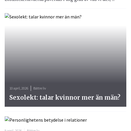
10 april, 2026
Bättre liv
Sexolekt: talar kvinnor mer än män?
9 april, 2026
Bättre liv