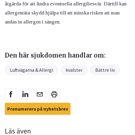
åtgärda för att lindra eventuella allergibesvär. Därtill kan
allergentäta skydd hjälpa till att minska risken att man
andas in allergen i sängen.
Den här sjukdomen handlar om:
Luftvägarna & Allergi
kvalster
Bättre liv
Prenumerera på nyhetsbrev
Läs även