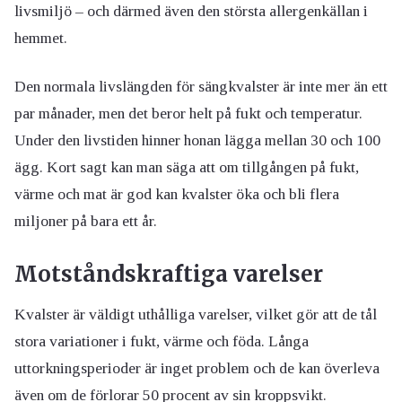
livsmiljö – och därmed även den största allergenkällan i
hemmet.
Den normala livslängden för sängkvalster är inte mer än ett
par månader, men det beror helt på fukt och temperatur.
Under den livstiden hinner honan lägga mellan 30 och 100
ägg. Kort sagt kan man säga att om tillgången på fukt,
värme och mat är god kan kvalster öka och bli flera
miljoner på bara ett år.
Motståndskraftiga varelser
Kvalster är väldigt uthålliga varelser, vilket gör att de tål
stora variationer i fukt, värme och föda. Långa
uttorkningsperioder är inget problem och de kan överleva
även om de förlorar 50 procent av sin kroppsvikt.