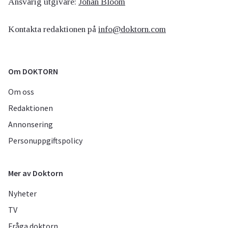
Ansvarig utgivare:
Johan Bloom
Kontakta redaktionen på
info@doktorn.com
Om DOKTORN
Om oss
Redaktionen
Annonsering
Personuppgiftspolicy
Mer av Doktorn
Nyheter
TV
Fråga doktorn