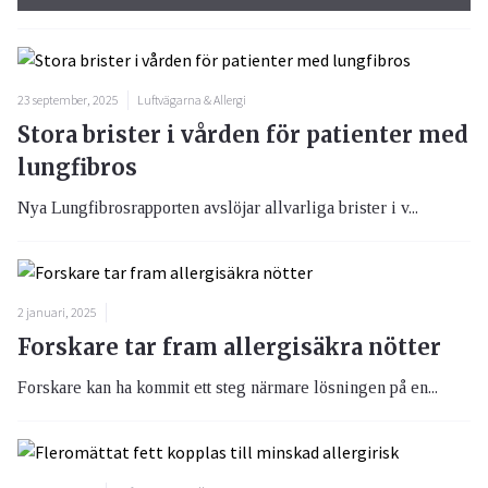
23 september, 2025
Luftvägarna & Allergi
Stora brister i vården för patienter med
lungfibros
Nya Lungfibrosrapporten avslöjar allvarliga brister i v...
2 januari, 2025
Forskare tar fram allergisäkra nötter
Forskare kan ha kommit ett steg närmare lösningen på en...