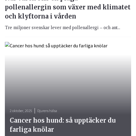
pollenallergin som växer med klimatet
och klyftorna i vården
Tre miljoner svenskar lever med pollenallergi – och ant...
2 oktober, 2025
Djurens hälsa
Cancer hos hund: så upptäcker du
farliga knölar