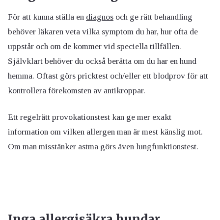
För att kunna ställa en
diagnos
och ge rätt behandling
behöver läkaren veta vilka symptom du har, hur ofta de
uppstår och om de kommer vid speciella tillfällen.
Självklart behöver du också berätta om du har en hund
hemma. Oftast görs pricktest och/eller ett blodprov för att
kontrollera förekomsten av antikroppar.
Ett regelrätt provokationstest kan ge mer exakt
information om vilken allergen man är mest känslig mot.
Om man misstänker astma görs även lungfunktionstest.
Inga allergisäkra hundar