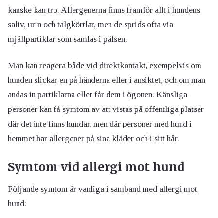
kanske kan tro. Allergenerna finns framför allt i hundens
saliv, urin och talgkörtlar, men de sprids ofta via
mjällpartiklar som samlas i pälsen.
Man kan reagera både vid direktkontakt, exempelvis om
hunden slickar en på händerna eller i ansiktet, och om man
andas in partiklarna eller får dem i ögonen. Känsliga
personer kan få symtom av att vistas på offentliga platser
där det inte finns hundar, men där personer med hund i
hemmet har allergener på sina kläder och i sitt hår.
Symtom vid allergi mot hund
Följande symtom är vanliga i samband med allergi mot
hund: