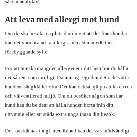
såsom anafylaxi.
Att leva med allergi mot hund
Om du ska besöka en plats där du vet att det finns hundar
kan det vara bra att ta allergi- och astmamediciner i
förebyggande syfte.
För att minska mängden allergener i ditt hem bör du hålla
det så rent som möjligt. Dammsug regelbundet och tvätta
hundens sängkläder ofta. Det kan också hjälpa att ha en ren
och välventilerad miljö. Om du besöker någon som har
hund kan du be dem att hålla hunden borta från ditt
utrymme eller att städa extra noga innan ditt besök.
Det kan kännas tungt, men ibland kan det vara nödvändigt