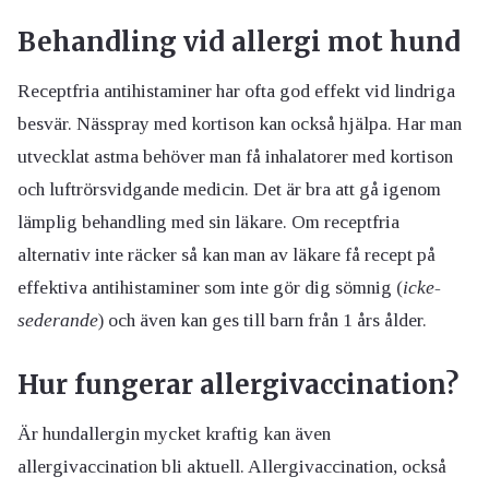
Behandling vid allergi mot hund
Receptfria antihistaminer har ofta god effekt vid lindriga
besvär. Nässpray med kortison kan också hjälpa. Har man
utvecklat astma behöver man få inhalatorer med kortison
och luftrörsvidgande medicin. Det är bra att gå igenom
lämplig behandling med sin läkare. Om receptfria
alternativ inte räcker så kan man av läkare få recept på
effektiva antihistaminer som inte gör dig sömnig (
icke-
sederande
) och även kan ges till barn från 1 års ålder.
Hur fungerar allergivaccination?
Är hundallergin mycket kraftig kan även
allergivaccination bli aktuell. Allergivaccination, också