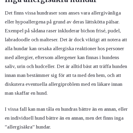
Det finns vissa hundraser som anses vara allergivänliga
eller hypoallergena på grund av deras lättskötta pälsar.
Exempel på sådana raser inkluderar bichon frisé, pudel,
labradoodle och malteser. Det är dock viktigt att notera att
alla hundar kan orsaka allergiska reaktioner hos personer
med allergier, eftersom allergener kan finnas i hundens
saliv, urin och hudceller. Det är alltid bäst att träffa hunden
innan man bestämmer sig för att ta med den hem, och att
diskutera eventuella allergiproblem med en läkare innan
man skaffar en hund.
I vissa fall kan man tåla en hundras bättre än en annan, eller
en individuell hund bättre än en annan, men det finns inga
”allergisäkra” hundar.