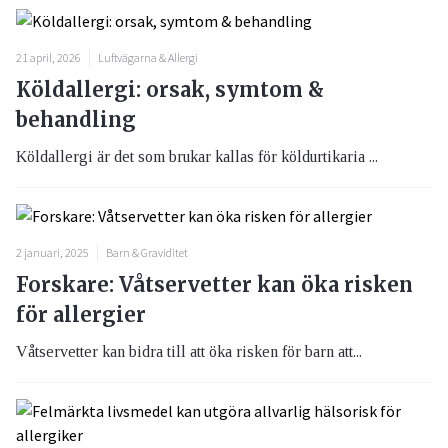
21 april, 2026
Luftvägarna & Allergi
Köldallergi: orsak, symtom &
behandling
Köldallergi är det som brukar kallas för köldurtikaria ...
2 januari, 2025
Barn & Graviditet
Forskare: Våtservetter kan öka risken
för allergier
Våtservetter kan bidra till att öka risken för barn att...