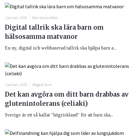
1 januari, 2025
Barn & Graviditet
Digital tallrik ska lära barn om
hälsosamma matvanor
En ny, digital och webbaserad tallrik ska hjälpa barn a...
1 januari, 2025
Mage & Tarm
Det kan avgöra om ditt barn drabbas av
glutenintolerans (celiaki)
Sverige är ett så kallat "högriskland" för att barn ska...