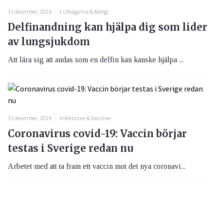
31 december, 2024
Luftvägarna & Allergi
Delfinandning kan hjälpa dig som lider
av lungsjukdom
Att lära sig att andas som en delfin kan kanske hjälpa ...
31 december, 2024
Infektioner & Vacciner
Coronavirus covid-19: Vaccin börjar
testas i Sverige redan nu
Arbetet med att ta fram ett vaccin mot det nya coronavi...