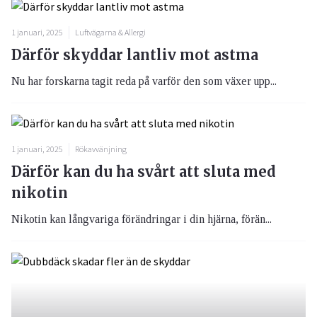
1 januari, 2025
Luftvägarna & Allergi
Därför skyddar lantliv mot astma
Nu har forskarna tagit reda på varför den som växer upp...
1 januari, 2025
Rökavvänjning
Därför kan du ha svårt att sluta med
nikotin
Nikotin kan långvariga förändringar i din hjärna, förän...