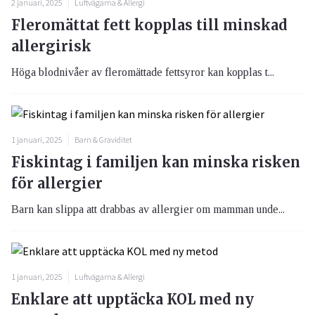
2 januari, 2025
Luftvägarna & Allergi
Fleromättat fett kopplas till minskad
allergirisk
Höga blodnivåer av fleromättade fettsyror kan kopplas t...
1 januari, 2025
Barn & Graviditet
Fiskintag i familjen kan minska risken
för allergier
Barn kan slippa att drabbas av allergier om mamman unde...
1 januari, 2025
Luftvägarna & Allergi
Enklare att upptäcka KOL med ny