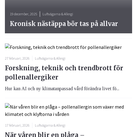
19 december, 2025
Luftvägarna & Allergi
Kronisk nästäppa bör tas på allvar
27 februari, 2026
Luftvägarna & Allergi
Forskning, teknik och trendbrott för
pollenallergiker
Hur kan AI och ny klimatanpassad vård förändra livet fö...
17 februari, 2026
Luftvägarna & Allergi
När våren blir en plåga –