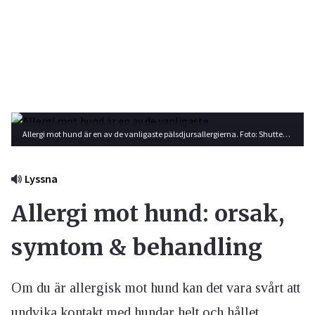
Allergi mot hund är en av de vanligaste pälsdjursallergierna. Foto: Shutterstock
Lyssna
Allergi mot hund: orsak,
symtom & behandling
Om du är allergisk mot hund kan det vara svårt att
undvika kontakt med hundar helt och hållet,