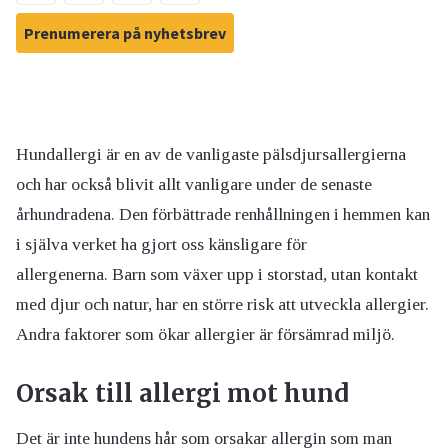
Prenumerera på nyhetsbrev
Hundallergi är en av de vanligaste pälsdjursallergierna
och har också blivit allt vanligare under de senaste
århundradena. Den förbättrade renhållningen i hemmen kan
i själva verket ha gjort oss känsligare för
allergenerna. Barn som växer upp i storstad, utan kontakt
med djur och natur, har en större risk att utveckla allergier.
Andra faktorer som ökar allergier är försämrad miljö.
Orsak till allergi mot hund
Det är inte hundens hår som orsakar allergin som man