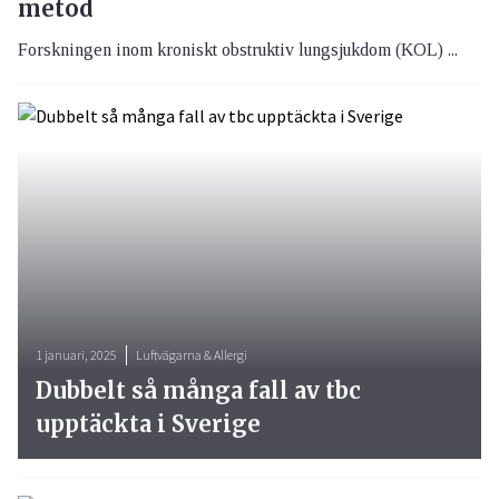
metod
Forskningen inom kroniskt obstruktiv lungsjukdom (KOL) ...
1 januari, 2025
Luftvägarna & Allergi
Dubbelt så många fall av tbc
upptäckta i Sverige