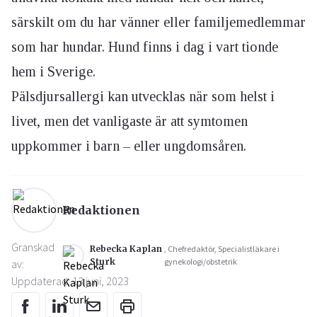
särskilt om du har vänner eller familjemedlemmar
som har hundar. Hund finns i dag i vart tionde
hem i Sverige.
Pälsdjursallergi kan utvecklas när som helst i
livet, men det vanligaste är att symtomen
uppkommer i barn – eller ungdomsåren.
Redaktionen
Granskad
Rebecka Kaplan
, Chefredaktör, Specialistläkare i
Sturk
gynekologi/obstetrik
av:
Uppdaterad: 13 juni, 2023