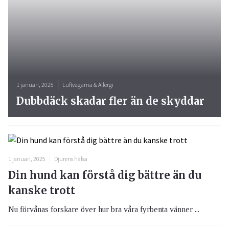
1 januari, 2025
Luftvägarna & Allergi
Dubbdäck skadar fler än de skyddar
1 januari, 2025
Djurens hälsa
Din hund kan förstå dig bättre än du
kanske trott
Nu förvånas forskare över hur bra våra fyrbenta vänner ...