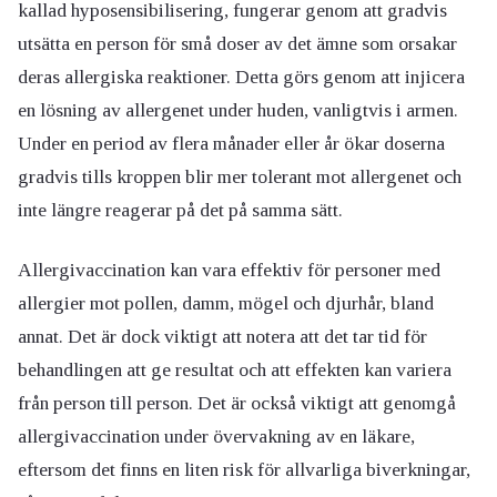
kallad hyposensibilisering, fungerar genom att gradvis
utsätta en person för små doser av det ämne som orsakar
deras allergiska reaktioner. Detta görs genom att injicera
en lösning av allergenet under huden, vanligtvis i armen.
Under en period av flera månader eller år ökar doserna
gradvis tills kroppen blir mer tolerant mot allergenet och
inte längre reagerar på det på samma sätt.
Allergivaccination kan vara effektiv för personer med
allergier mot pollen, damm, mögel och djurhår, bland
annat. Det är dock viktigt att notera att det tar tid för
behandlingen att ge resultat och att effekten kan variera
från person till person. Det är också viktigt att genomgå
allergivaccination under övervakning av en läkare,
eftersom det finns en liten risk för allvarliga biverkningar,