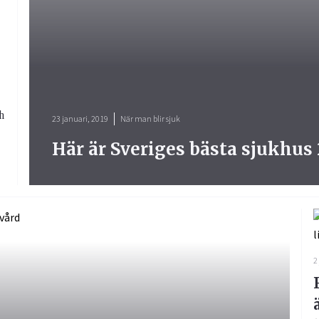
h
23 januari, 2019
När man blir sjuk
Här är Sveriges bästa sjukhus 
2