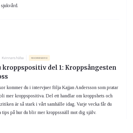
 sjukvård.
Kvinnans hälsa
REKOMMENDERAD
u kroppspositiv del 1: Kroppsångesten
oss
or kommer du i intervjuer följa Kajjan Andersson som pratar
bli mer kroppspositiva. Del ett handlar om kroppshets och
ritiken är så stark i vårt samhälle idag. Varje vecka får du
 tips på hur du blir mer kroppssnäll mot dig själv.