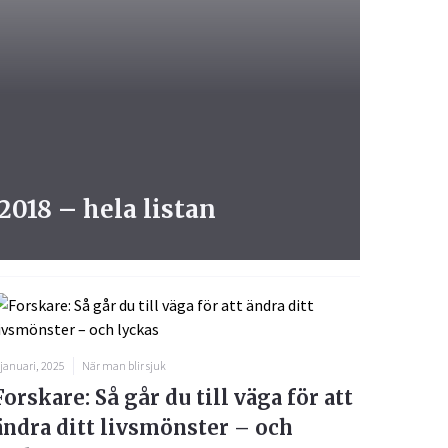
2018 – hela listan
 januari, 2025
När man blir sjuk
Forskare: Så går du till väga för att
ändra ditt livsmönster – och