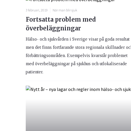
3 februari, 2019
När man blir sjuk
Fortsatta problem med
överbeläggningar
Hälso- och sjukvården i Sverige visar på goda resultat
men det finns fortfarande stora regionala skillnader oc
förbättringsområden. Exempelvis kvarstår problemet
med överbeläggningar på sjukhus och utlokaliserade
patienter.