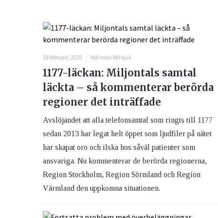
19 februari, 2019
När man blir sjuk
1177-läckan: Miljontals samtal
läckta – så kommenterar berörda
regioner det inträffade
Avslöjandet att alla telefonsamtal som ringts till 1177
sedan 2013 har legat helt öppet som ljudfiler på nätet
har skapat oro och ilska hos såväl patienter som
ansvariga. Nu kommenterar de berörda regionerna,
Region Stockholm, Region Sörmland och Region
Värmland den uppkomna situationen.