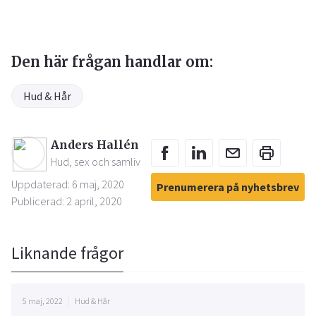
Den här frågan handlar om:
Hud & Hår
Anders Hallén
Hud, sex och samliv
Uppdaterad: 6 maj, 2020
Prenumerera på nyhetsbrev
Publicerad: 2 april, 2020
Liknande frågor
5 maj, 2022
Hud & Hår