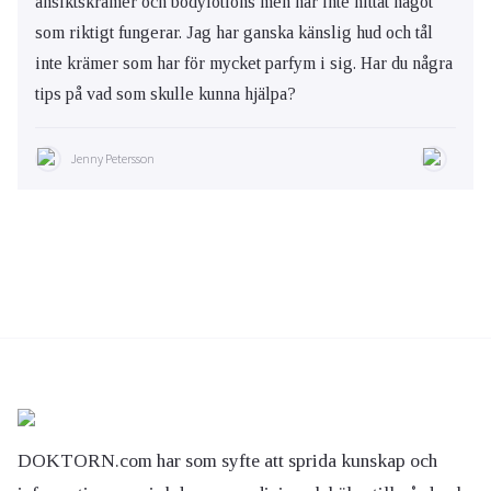
ansiktskrämer och bodylotions men har inte hittat något
som riktigt fungerar. Jag har ganska känslig hud och tål
inte krämer som har för mycket parfym i sig. Har du några
tips på vad som skulle kunna hjälpa?
Jenny Petersson
DOKTORN.com har som syfte att sprida kunskap och