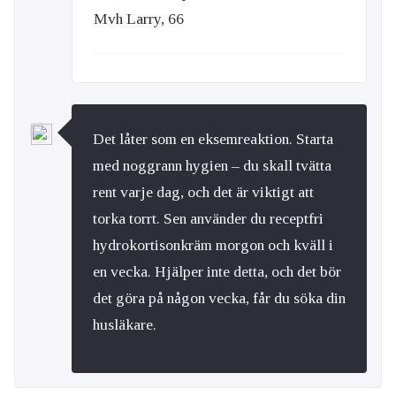
Mvh Larry, 66
Det låter som en eksemreaktion. Starta
med noggrann hygien – du skall tvätta
rent varje dag, och det är viktigt att
torka torrt. Sen använder du receptfri
hydrokortisonkräm morgon och kväll i
en vecka. Hjälper inte detta, och det bör
det göra på någon vecka, får du söka din
husläkare.