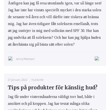
Äntligen kan jag få resa utomlands igen, var så länge sen!
Jag har inte har vistats speciellt mycket i den starka solen
de senaste två åren och vill därför inte riskera att bränna
mig. Jag har även tidigare fått soleksem emellanåt, trots
att jag smörjer in mig med solkräm med SPF 30. Hur kan
jag undvika att få soleksem? Och hur kan jag hjälpa huden
att återhämta sig på bästa sätt efter solen?
Jenny Petersson
27 januari, 2022
Hud & Hår
Tips på produkter för känslig hud?
Jag får under vintermånaderna väldigt torr hud, både i
ansiktet och på kroppen. Jag har testat många olika