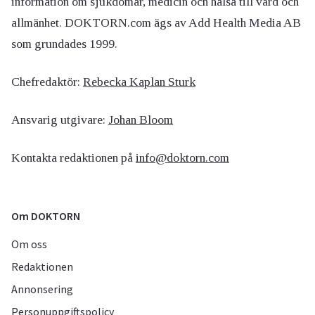
information om sjukdomar, medicin och hälsa till vård och
allmänhet. DOKTORN.com ägs av Add Health Media AB
som grundades 1999.
Chefredaktör:
Rebecka Kaplan Sturk
Ansvarig utgivare:
Johan Bloom
Kontakta redaktionen på
info@doktorn.com
Om DOKTORN
Om oss
Redaktionen
Annonsering
Personuppgiftspolicy