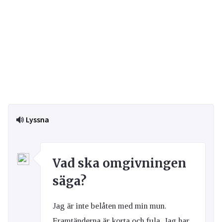
Lyssna
Vad ska omgivningen
säga?
Jag är inte belåten med min mun.
Framtänderna är korta och fula. Jag har