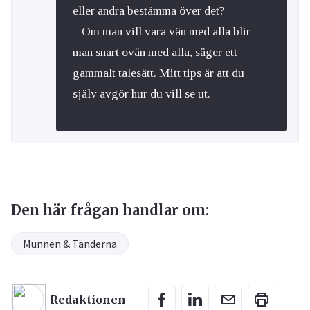
eller andra bestämma över det?
– Om man vill vara vän med alla blir
man snart ovän med alla, säger ett
gammalt talesätt. Mitt tips är att du
själv avgör hur du vill se ut.
Den här frågan handlar om:
Munnen & Tänderna
Redaktionen