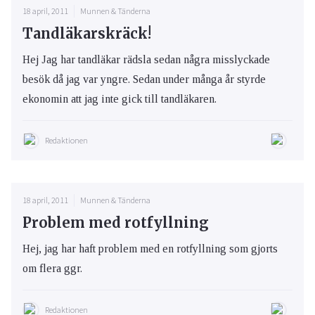
18 april, 2011
Munnen & Tänderna
Tandläkarskräck!
Hej Jag har tandläkar rädsla sedan några misslyckade
besök då jag var yngre. Sedan under många år styrde
ekonomin att jag inte gick till tandläkaren.
Redaktionen
18 april, 2011
Munnen & Tänderna
Problem med rotfyllning
Hej, jag har haft problem med en rotfyllning som gjorts
om flera ggr.
Redaktionen