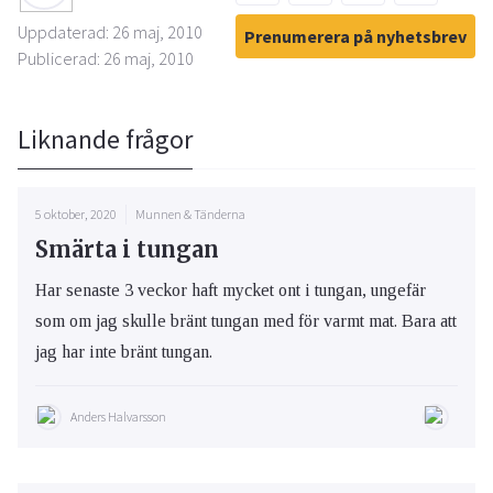
Uppdaterad: 26 maj, 2010
Prenumerera på nyhetsbrev
Publicerad: 26 maj, 2010
Liknande frågor
5 oktober, 2020
Munnen & Tänderna
Smärta i tungan
Har senaste 3 veckor haft mycket ont i tungan, ungefär
som om jag skulle bränt tungan med för varmt mat. Bara att
jag har inte bränt tungan.
Anders Halvarsson