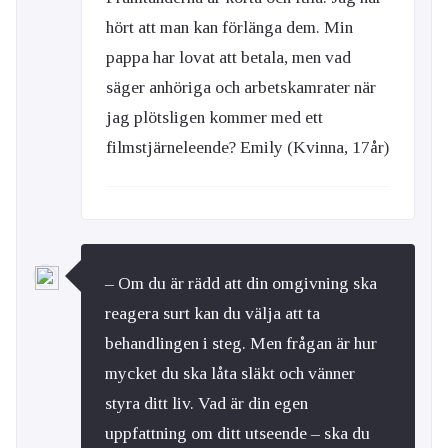
hört att man kan förlänga dem. Min
pappa har lovat att betala, men vad
säger anhöriga och arbetskamrater när
jag plötsligen kommer med ett
filmstjärneleende? Emily (Kvinna, 17år)
– Om du är rädd att din omgivning ska
reagera surt kan du välja att ta
behandlingen i steg. Men frågan är hur
mycket du ska låta släkt och vänner
styra ditt liv. Vad är din egen
uppfattning om ditt utseende – ska du