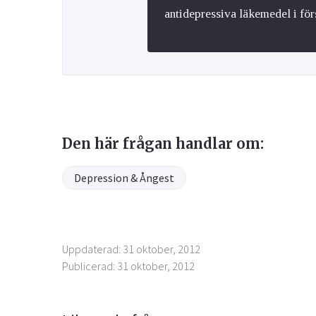
antidepressiva läkemedel i för
Den här frågan handlar om:
Depression & Ångest
Uppdaterad: 31 oktober, 2012
Publicerad: 31 oktober, 2012