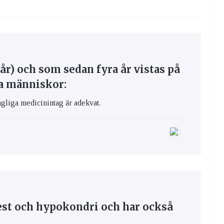
 år) och som sedan fyra år vistas på
a människor:
gliga medicinintag är adekvat.
gest och hypokondri och har också