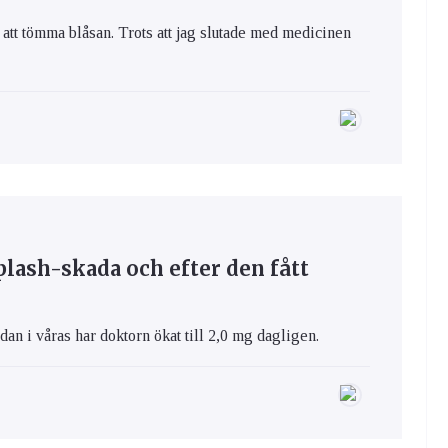
att tömma blåsan. Trots att jag slutade med medicinen
plash-skada och efter den fått
edan i våras har doktorn ökat till 2,0 mg dagligen.