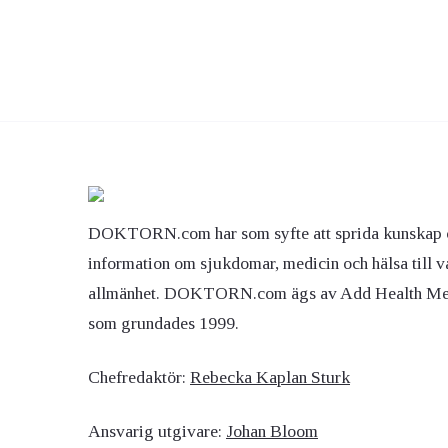
DOKTORN.com har som syfte att sprida kunskap 
information om sjukdomar, medicin och hälsa till v
allmänhet. DOKTORN.com ägs av Add Health M
som grundades 1999.
Chefredaktör:
Rebecka Kaplan Sturk
Ansvarig utgivare:
Johan Bloom