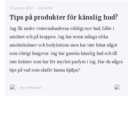
27 januari, 2022
Hud & Hår
Tips på produkter för känslig hud?
Jag får under vintermånaderna väldigt torr hud, både i
ansiktet och på kroppen. Jag har testat många olika
ansiktskrämer och bodylotions men har inte hittat något
som riktigt fungerar. Jag har ganska känslig hud och tål
inte krämer som har för mycket parfym i sig. Har du några
tips på vad som skulle kunna hjälpa?
Jenny Petersson