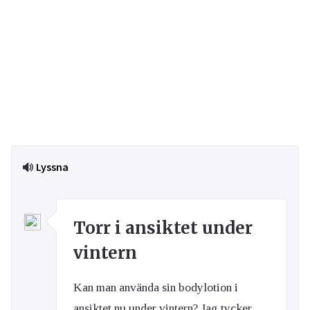
Lyssna
Torr i ansiktet under
vintern
Kan man använda sin bodylotion i
ansiktet nu under vintern? Jag tycker