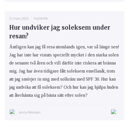
31 mars, 2022
Hud & Hår
Hur undviker jag soleksem under
resan?
Äntligen kan jag få resa utomlands igen, var så länge sen!
Jag har inte har vistats speciellt mycket i den starka solen
de senaste två åren och vill därför inte riskera att bränna
mig. Jag har även tidigare fått soleksem emellanåt, trots
att jag smörjer in mig med solkräm med SPF 30. Hur kan
jag undvika att få soleksem? Och hur kan jag hjälpa huden
att återhämta sig på bästa sätt efter solen?
Jenny Petersson