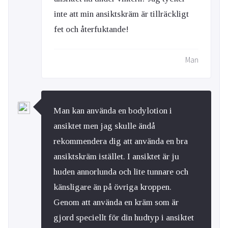
inte att min ansiktskräm är tillräckligt
fet och återfuktande!
Man
Man kan använda en bodylotion i
ansiktet men jag skulle ändå
rekommendera dig att använda en bra
ansiktskräm istället. I ansiktet är ju
huden annorlunda och lite tunnare och
känsligare än på övriga kroppen.
Genom att använda en kräm som är
gjord speciellt för din hudtyp i ansiktet