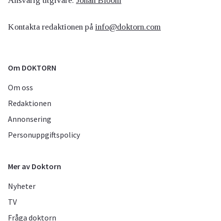
Ansvarig utgivare:
Johan Bloom
Kontakta redaktionen på
info@doktorn.com
Om DOKTORN
Om oss
Redaktionen
Annonsering
Personuppgiftspolicy
Mer av Doktorn
Nyheter
TV
Fråga doktorn