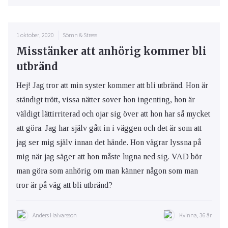
1 oktober, 2020
Sömn & Stress
Misstänker att anhörig kommer bli
utbränd
Hej! Jag tror att min syster kommer att bli utbränd. Hon är
ständigt trött, vissa nätter sover hon ingenting, hon är
väldigt lättirriterad och ojar sig över att hon har så mycket
att göra. Jag har själv gått in i väggen och det är som att
jag ser mig själv innan det hände. Hon vägrar lyssna på
mig när jag säger att hon måste lugna ned sig. VAD bör
man göra som anhörig om man känner någon som man
tror är på väg att bli utbränd?
Anders Halvarsson
Kvinna, 36 år