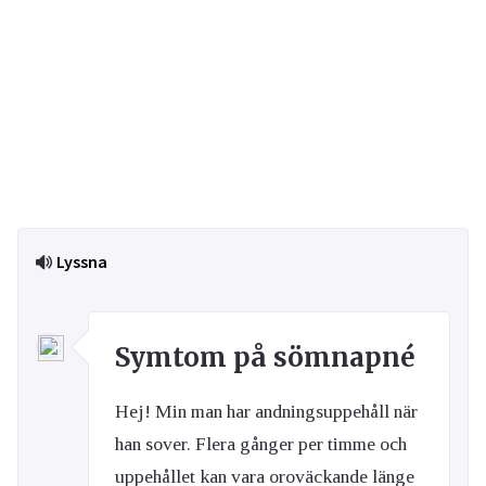
Lyssna
Symtom på sömnapné
Hej! Min man har andningsuppehåll när
han sover. Flera gånger per timme och
uppehållet kan vara oroväckande länge