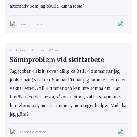
alternativ som jag skulle kunna testa?
Jenny Petersson
28 oktober, 2020
Sömn & Stress
Sömnproblem vid skiftarbete
Jag jobbar 4 skift, sover dålig ca 3 till 4 timmar när jag
jobbar natt (5 nätter). Somnar lätt när jag kommer hem men
vaknar efter 3 till 4 timmar och kan inte somna om. Har
försökt med det mesta, såsom motion, kallt i sovrummet,
hörselproppar, mörkt i rummet, men inget hjälper. Vad ska
jag göra?
Anders Halvarsson