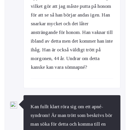
vilket gör att jag måste putta på honom
för att se så han börjar andas igen. Han
snarkar mycket och det låter
ansträngande för honom. Han vaknar till
ibland av detta men det kommer han inte
ihåg. Han är också väldigt trött på
morgonen, 44 år. Undrar om detta
kanske kan vara sömnapné?
Kan fullt klart röra sig om ett apné-
syndrom! Är man trött som beskrivs bör
man söka för detta och komma till en