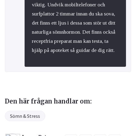
viktig. Undvik mobiltelefoner och
surfplattor 2 timmar innan du ska sova,
det finns ett ljus i dessa som stör ut ditt
naturliga sömnhormon. Det finns också
receptfria preparat man kan testa, ta
hjälp på apoteket så guidar de dig rätt.
Den här frågan handlar om:
Sömn & Stress