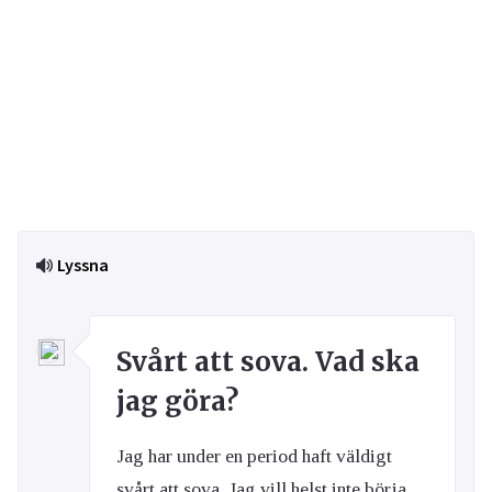
Lyssna
Svårt att sova. Vad ska
jag göra?
Jag har under en period haft väldigt
svårt att sova. Jag vill helst inte börja