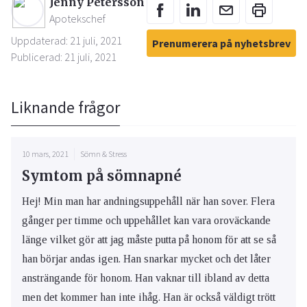
Jenny Petersson
Apotekschef
Uppdaterad: 21 juli, 2021
Prenumerera på nyhetsbrev
Publicerad: 21 juli, 2021
Liknande frågor
10 mars, 2021
Sömn & Stress
Symtom på sömnapné
Hej! Min man har andningsuppehåll när han sover. Flera
gånger per timme och uppehållet kan vara oroväckande
länge vilket gör att jag måste putta på honom för att se så
han börjar andas igen. Han snarkar mycket och det låter
ansträngande för honom. Han vaknar till ibland av detta
men det kommer han inte ihåg. Han är också väldigt trött