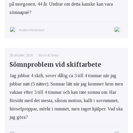
på morgonen, 44 år. Undrar om detta kanske kan vara
sömnapné?
Anders Halvarsson
28 oktober, 2020
Sömn & Stress
Sömnproblem vid skiftarbete
Jag jobbar 4 skift, sover dålig ca 3 till 4 timmar när jag
jobbar natt (5 nätter). Somnar lätt när jag kommer hem men
vaknar efter 3 till 4 timmar och kan inte somna om. Har
försökt med det mesta, såsom motion, kallt i sovrummet,
hörselproppar, mörkt i rummet, men inget hjälper. Vad ska
jag göra?