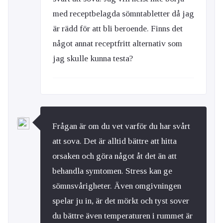
med receptbelagda sömntabletter då jag
är rädd för att bli beroende. Finns det
något annat receptfritt alternativ som
jag skulle kunna testa?
Frågan är om du vet varför du har svårt
att sova. Det är alltid bättre att hitta
orsaken och göra något åt det än att
behandla symtomen. Stress kan ge
sömnsvårigheter. Även omgivningen
spelar ju in, är det mörkt och tyst sover
du bättre även temperaturen i rummet är