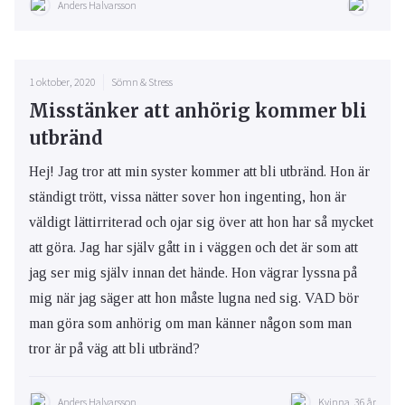
Anders Halvarsson
1 oktober, 2020
Sömn & Stress
Misstänker att anhörig kommer bli
utbränd
Hej! Jag tror att min syster kommer att bli utbränd. Hon är
ständigt trött, vissa nätter sover hon ingenting, hon är
väldigt lättirriterad och ojar sig över att hon har så mycket
att göra. Jag har själv gått in i väggen och det är som att
jag ser mig själv innan det hände. Hon vägrar lyssna på
mig när jag säger att hon måste lugna ned sig. VAD bör
man göra som anhörig om man känner någon som man
tror är på väg att bli utbränd?
Anders Halvarsson
Kvinna, 36 år