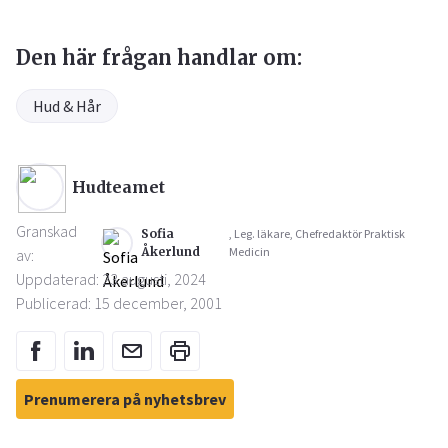
Den här frågan handlar om:
Hud & Hår
Hudteamet
Granskad
Sofia
, Leg. läkare, Chefredaktör Praktisk
Åkerlund
Medicin
av:
Uppdaterad: 23 augusti, 2024
Publicerad: 15 december, 2001
Prenumerera på nyhetsbrev