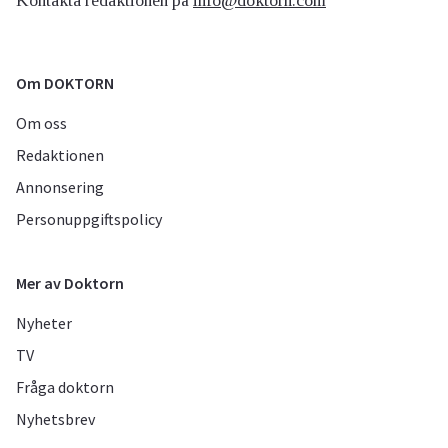
Kontakta redaktionen på
info@doktorn.com
Om DOKTORN
Om oss
Redaktionen
Annonsering
Personuppgiftspolicy
Mer av Doktorn
Nyheter
TV
Fråga doktorn
Nyhetsbrev