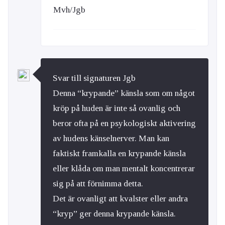
Mvh/Jgb
Svar till signaturen Jgb
Denna “krypande” känsla som om något
kröp på huden är inte så ovanlig och
beror ofta på en psykologiskt aktivering
av hudens känselnerver. Man kan
faktiskt framkalla en krypande känsla
eller klåda om man mentalt koncentrerar
sig på att förnimma detta.
Det är ovanligt att kvalster eller andra
“kryp” ger denna krypande känsla.