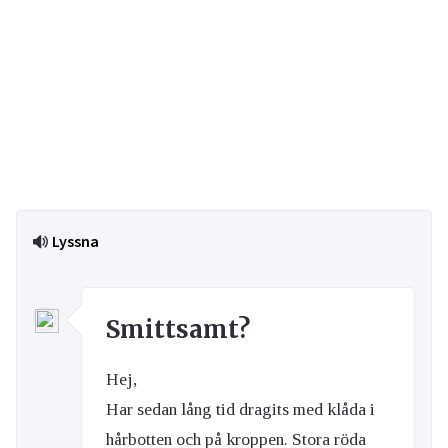
Lyssna
Smittsamt?
Hej,
Har sedan lång tid dragits med klåda i
hårbotten och på kroppen. Stora röda