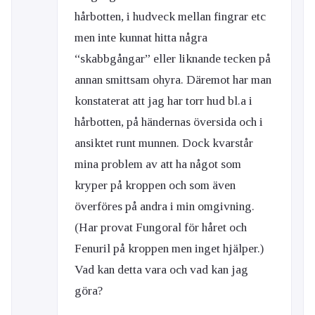
hårbotten, i hudveck mellan fingrar etc
men inte kunnat hitta några
“skabbgångar” eller liknande tecken på
annan smittsam ohyra. Däremot har man
konstaterat att jag har torr hud bl.a i
hårbotten, på händernas översida och i
ansiktet runt munnen. Dock kvarstår
mina problem av att ha något som
kryper på kroppen och som även
överföres på andra i min omgivning.
(Har provat Fungoral för håret och
Fenuril på kroppen men inget hjälper.)
Vad kan detta vara och vad kan jag
göra?