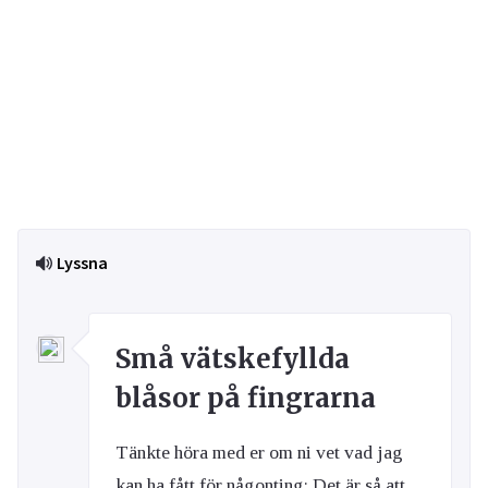
Lyssna
Små vätskefyllda
blåsor på fingrarna
Tänkte höra med er om ni vet vad jag
kan ha fått för någonting: Det är så att