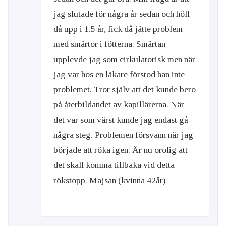
jag slutade för några år sedan och höll
då upp i 1.5 år, fick då jätte problem
med smärtor i fötterna. Smärtan
upplevde jag som cirkulatorisk men när
jag var hos en läkare förstod han inte
problemet. Tror själv att det kunde bero
på återbildandet av kapillärerna. När
det var som värst kunde jag endast gå
några steg. Problemen försvann när jag
började att röka igen. Är nu orolig att
det skall komma tillbaka vid detta
rökstopp. Majsan (kvinna 42år)