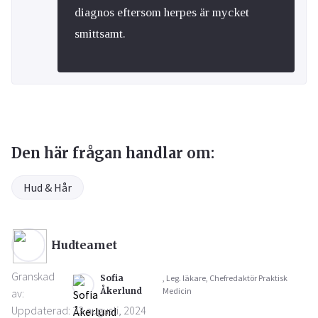
diagnos eftersom herpes är mycket
smittsamt.
Den här frågan handlar om:
Hud & Hår
Hudteamet
Granskad
Sofia
, Leg. läkare, Chefredaktör Praktisk
Åkerlund
Medicin
av:
Uppdaterad: 23 augusti, 2024