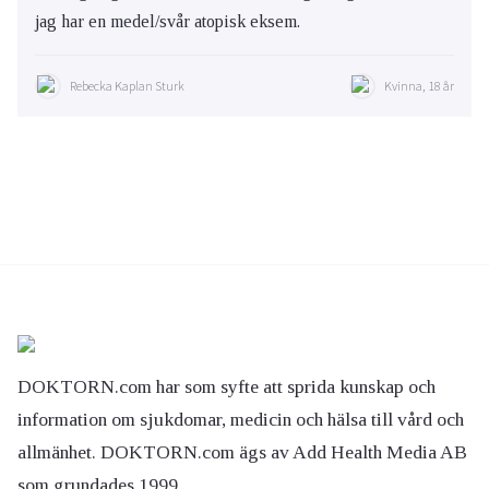
jag har en medel/svår atopisk eksem.
Rebecka Kaplan Sturk
Kvinna, 18 år
DOKTORN.com har som syfte att sprida kunskap och
information om sjukdomar, medicin och hälsa till vård och
allmänhet. DOKTORN.com ägs av Add Health Media AB
som grundades 1999.