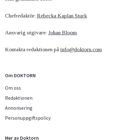
Chefredaktör:
Rebecka Kaplan Sturk
Ansvarig utgivare:
Johan Bloom
Kontakta redaktionen på
info@doktorn.com
Om DOKTORN
Om oss
Redaktionen
Annonsering
Personuppgiftspolicy
Mer av Doktorn