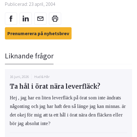
Publicerad: 23 april, 2004
Prenumerera på nyhetsbrev
Liknande frågor
16 juni, 2026
Hud & Hår
Ta hål i örat nära leverfläck?
Hej , jag har en liten leverfläck på örat som inte ändrats
någonting och jag har haft den så länge jag kan minnas. är
det okej för mig att ta ett hål i örat nära den fläcken eller
bör jag absolut inte?