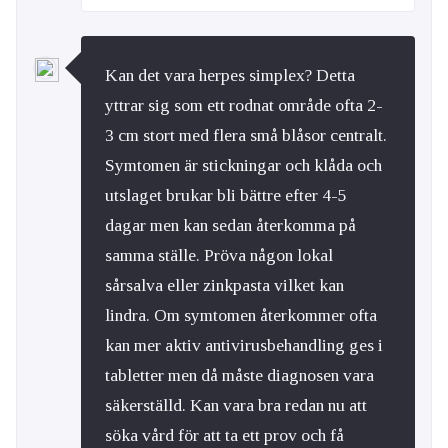
Kan det vara herpes simplex? Detta
yttrar sig som ett rodnat område ofta 2-
3 cm stort med flera små blåsor centralt.
Symtomen är stickningar och klåda och
utslaget brukar bli bättre efter 4-5
dagar men kan sedan återkomma på
samma ställe. Pröva någon lokal
sårsalva eller zinkpasta vilket kan
lindra. Om symtomen återkommer ofta
kan mer aktiv antivirusbehandling ges i
tabletter men då måste diagnosen vara
säkerställd. Kan vara bra redan nu att
söka vård för att ta ett prov och få