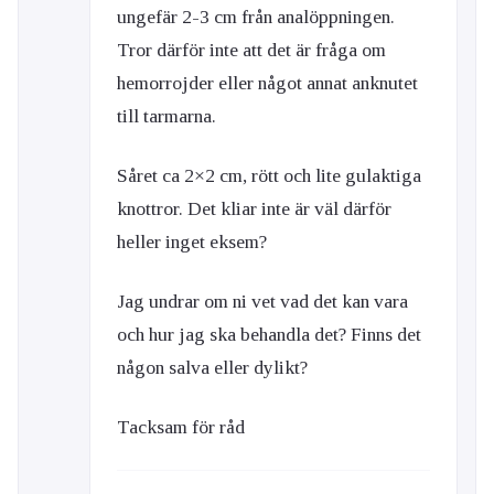
ungefär 2-3 cm från analöppningen.
Tror därför inte att det är fråga om
hemorrojder eller något annat anknutet
till tarmarna.
Såret ca 2×2 cm, rött och lite gulaktiga
knottror. Det kliar inte är väl därför
heller inget eksem?
Jag undrar om ni vet vad det kan vara
och hur jag ska behandla det? Finns det
någon salva eller dylikt?
Tacksam för råd