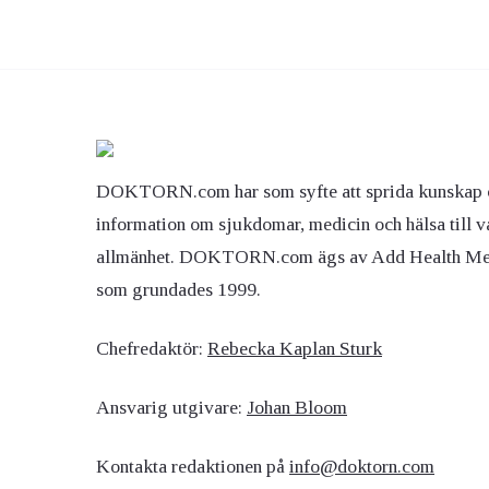
DOKTORN.com har som syfte att sprida kunskap 
information om sjukdomar, medicin och hälsa till v
allmänhet. DOKTORN.com ägs av Add Health M
som grundades 1999.
Chefredaktör:
Rebecka Kaplan Sturk
Ansvarig utgivare:
Johan Bloom
Kontakta redaktionen på
info@doktorn.com