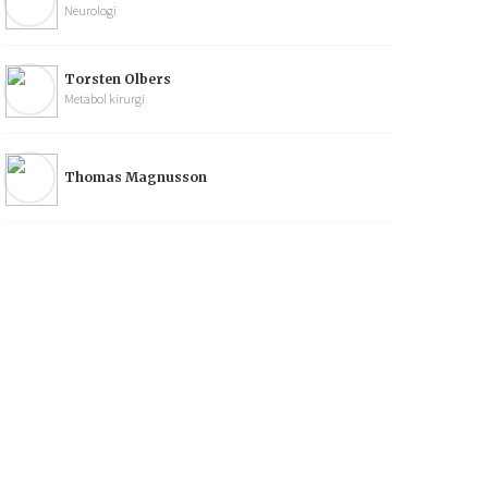
Neurologi
Torsten Olbers
Metabol kirurgi
Thomas Magnusson