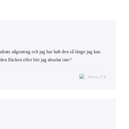
ändrats någonting och jag har haft den så länge jag kan
a den fläcken eller bör jag absolut inte?
Kvinna, 17 år