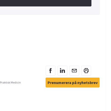
Prenumerera på nyhetsbrev
 Praktisk Medicin