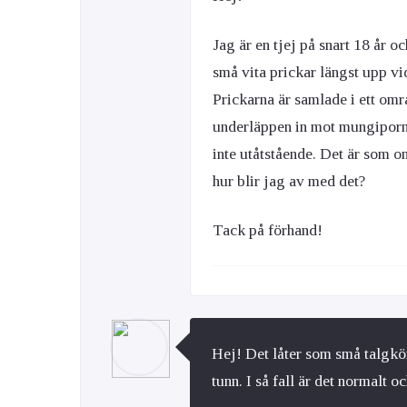
Jag är en tjej på snart 18 år oc
små vita prickar längst upp v
Prickarna är samlade i ett omr
underläppen in mot mungiporna
inte utåtstående. Det är som o
hur blir jag av med det?
Tack på förhand!
Hej! Det låter som små talgkör
tunn. I så fall är det normalt o