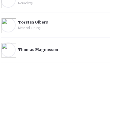
Neurologi
Torsten Olbers
Metabol kirurgi
Thomas Magnusson