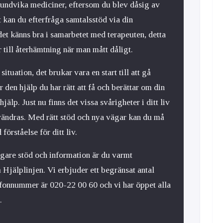
ll undvika mediciner, eftersom du blev dåsig av
t kan du efterfråga samtalsstöd via din
 det känns bra i samarbetet med terapeuten, detta
r till återhämtning när man mått dåligt.
 situation, det brukar vara en start till att gå
r den hjälp du har rätt att få och berättar om din
hjälp. Just nu finns det vissa svårigheter i ditt liv
rändras. Med rätt stöd och nya vägar kan du må
förståelse för ditt liv.
igare stöd och information är du varmt
 Hjälplinjen. Vi erbjuder ett begränsat antal
efonnummer är 020-22 00 60 och vi har öppet alla
.