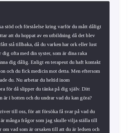
öka stöd och förståelse kring varför du mått dåligt
ttar att du hoppat av en utbildning då det blev
 fått stå tillbaka, då du varken har ork eller lust
r dig ofta med din syster, som är dina raka
änna dig dålig. Enligt en terapeut du haft kontakt
on och du fick medicin mot detta. Men eftersom
tade du. Nu arbetar du heltid inom
a för då slipper du tänka på dig själv. Ditt
n är i botten och du undrar vad du kan göra?
kriver till oss, för att försöka få svar på vad du
 är många frågor som jag skulle vilja ställa till
r om vad som är orsaken till att du är ledsen och