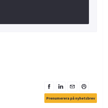
Prenumerera på nyhetsbrev