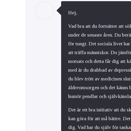
Hej,
Vad bra att du fortsätter att s
under de senaste åren. Du berä
för tungt. Det sociala livet har
att träffa människor. Du jämfö
motsats och detta får dig att k
med är du drabbad av depressi
du blev trött av medicinen slu
äldreomsorgen och det känns br
humör pendlar och självkänsla
Det är ett bra initiativ att du s
kan göra för att må bättre. Det
dig. Vad har du själv för tanka