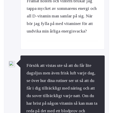
Framåt hösten och vintern brukar jag
tappa mycket av sommarens energi och
all D-vitamin man samlar på sig. När
bör jag fylla på med vitaminer för att
undvika min årliga energisvacka?
Försök att vistas ute så att du får lite
dagsljus men även frisk luft varje dag,
se över hur dina rutiner ser ut så att du
får i dig tillräckligt med näring och att
du sover tillräckligt varje natt. Om du
har brist på någon vitamin så kan man ta
reda på det med ett blodprov och