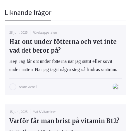
Liknande frågor
28 juni, 2025
Rörelseapparaten
Har ont under fötterna och vet inte
vad det beror på?
Hej! Jag får ont under fötterna när jag suttit eller sovit
under natten. När jag tagit några steg så lindras smärtan.
Adam Wenell
15 juni, 2025
Mat & Vitaminer
Varför får man brist på vitamin B12?