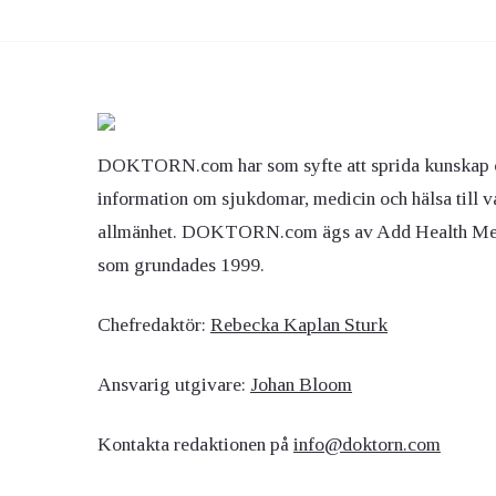
DOKTORN.com har som syfte att sprida kunskap 
information om sjukdomar, medicin och hälsa till v
allmänhet. DOKTORN.com ägs av Add Health M
som grundades 1999.
Chefredaktör:
Rebecka Kaplan Sturk
Ansvarig utgivare:
Johan Bloom
Kontakta redaktionen på
info@doktorn.com