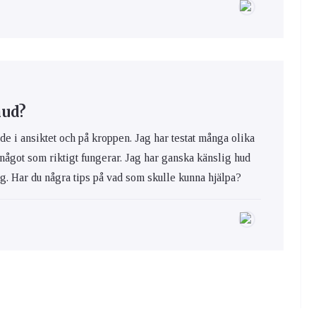
hud?
de i ansiktet och på kroppen. Jag har testat många olika
 något som riktigt fungerar. Jag har ganska känslig hud
ig. Har du några tips på vad som skulle kunna hjälpa?