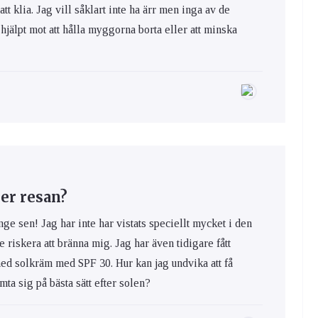
 att klia. Jag vill såklart inte ha ärr men inga av de
hjälpt mot att hålla myggorna borta eller att minska
er resan?
nge sen! Jag har inte har vistats speciellt mycket i den
e riskera att bränna mig. Jag har även tidigare fått
med solkräm med SPF 30. Hur kan jag undvika att få
ta sig på bästa sätt efter solen?