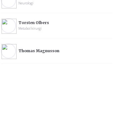
Neurologi
Torsten Olbers
Metabol kirurgi
Thomas Magnusson