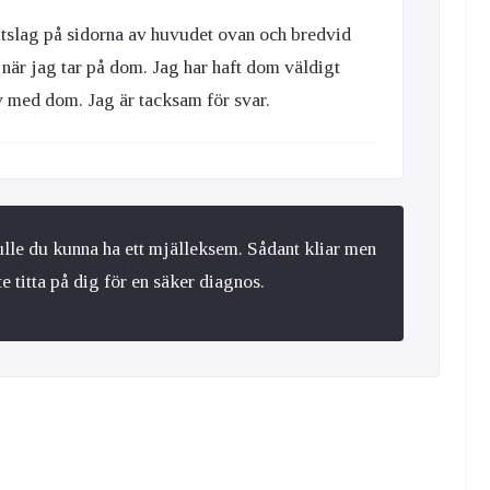
 utslag på sidorna av huvudet ovan och bredvid
när jag tar på dom. Jag har haft dom väldigt
av med dom. Jag är tacksam för svar.
lle du kunna ha ett mjälleksem. Sådant kliar men
 titta på dig för en säker diagnos.