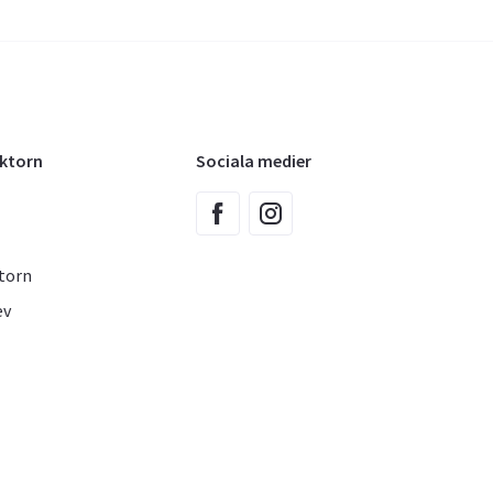
oktorn
Sociala medier
torn
ev