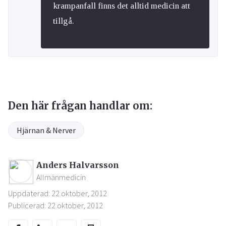
krampanfall finns det alltid medicin att
tillgå.
Den här frågan handlar om:
Hjärnan & Nerver
Anders Halvarsson
Allmänmedicin
Uppdaterad: 22 oktober, 2012
Publicerad: 22 oktober, 2012