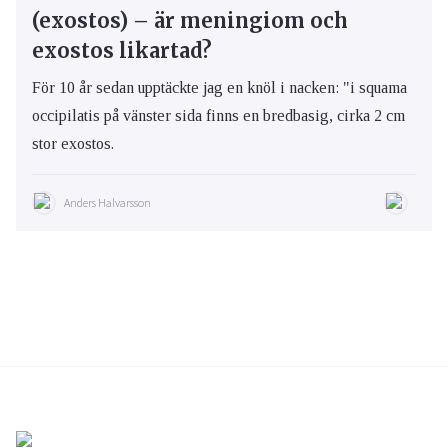
(exostos) – är meningiom och
exostos likartad?
För 10 år sedan upptäckte jag en knöl i nacken: "i squama
occipilatis på vänster sida finns en bredbasig, cirka 2 cm
stor exostos.
Anders Halvarsson