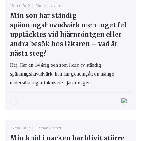
15 maj, 2012
Rörelseapparaten
Min son har ständig
spänningshuvudvärk men inget fel
upptäcktes vid hjärnröntgen eller
andra besök hos läkaren – vad är
nästa steg?
Hej. Har en 14 årig son som lider av ständig
spänningshuvudvärk, han har genomgått en mängd
undersökningar inklusive hjärnröntgen.
16 maj, 2012
Hjärnan & Nerver
Min knöl i nacken har blivit större