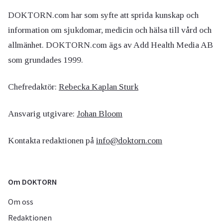
DOKTORN.com har som syfte att sprida kunskap och
information om sjukdomar, medicin och hälsa till vård och
allmänhet. DOKTORN.com ägs av Add Health Media AB
som grundades 1999.
Chefredaktör:
Rebecka Kaplan Sturk
Ansvarig utgivare:
Johan Bloom
Kontakta redaktionen på
info@doktorn.com
Om DOKTORN
Om oss
Redaktionen