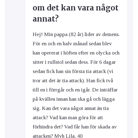
om det kan vara något
annat?
Hej! Min pappa (82 år) lider av demens.
För en och en halv månad sedan blev
han opererat i höften efter en olycka och
sitter i rullstol sedan dess. För 6 dagar
sedan fick han sin första tia attack (vi
tror att det är tia attack). Han fick två
till en i förrgår och en igår. De inträffar
på kvällen innan han ska gå och lägga
sig. Kan det vara något annat än tia
attack? Vad kan man göra för att
förhindra det? Vad får han för skada av
attacken? Mvh Lila, 40