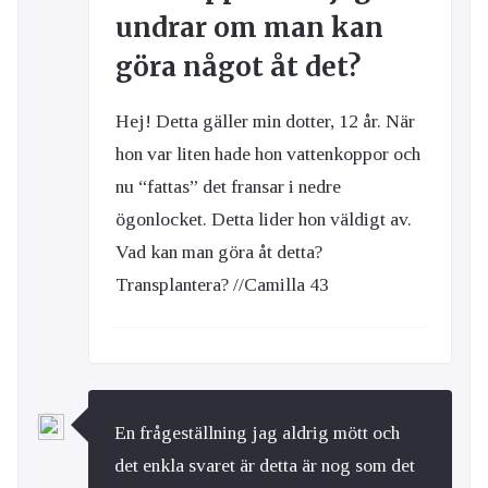
undrar om man kan
göra något åt det?
Hej! Detta gäller min dotter, 12 år. När
hon var liten hade hon vattenkoppor och
nu “fattas” det fransar i nedre
ögonlocket. Detta lider hon väldigt av.
Vad kan man göra åt detta?
Transplantera? //Camilla 43
En frågeställning jag aldrig mött och
det enkla svaret är detta är nog som det