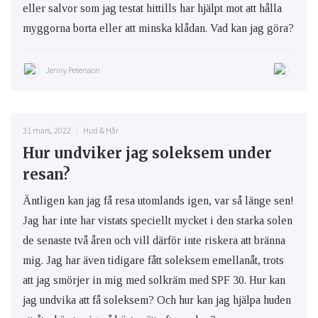
eller salvor som jag testat hittills har hjälpt mot att hålla
myggorna borta eller att minska klådan. Vad kan jag göra?
Jenny Petersson
31 mars, 2022
Hud & Hår
Hur undviker jag soleksem under
resan?
Äntligen kan jag få resa utomlands igen, var så länge sen!
Jag har inte har vistats speciellt mycket i den starka solen
de senaste två åren och vill därför inte riskera att bränna
mig. Jag har även tidigare fått soleksem emellanåt, trots
att jag smörjer in mig med solkräm med SPF 30. Hur kan
jag undvika att få soleksem? Och hur kan jag hjälpa huden