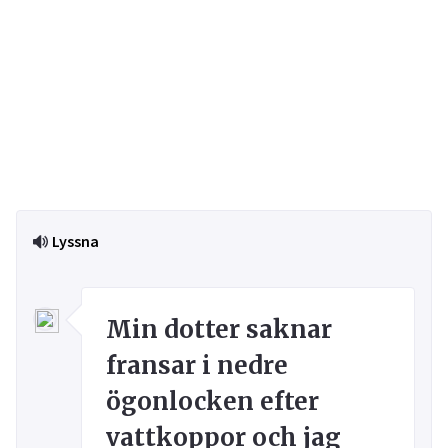
Lyssna
Min dotter saknar
fransar i nedre
ögonlocken efter
vattkoppor och jag