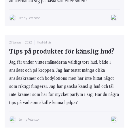
att återhämta sig på bästa sätt efter solen?
Jenny Petersson
27 januari, 2022
Hud & Hår
Tips på produkter för känslig hud?
Jag får under vintermånaderna väldigt torr hud, både i
ansiktet och på kroppen. Jag har testat många olika
ansiktskrämer och bodylotions men har inte hittat något
som riktigt fungerar. Jag har ganska känslig hud och tål
inte krämer som har för mycket parfym i sig. Har du några
tips på vad som skulle kunna hjälpa?
Jenny Petersson