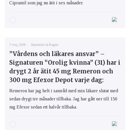
Cipramil som jag nu ätit i sex månader.
7 maj, 2008
Depression & Ångest
”Vårdens och läkares ansvar” –
Signaturen “Orolig kvinna” (31) har i
drygt 2 år ätit 45 mg Remeron och
300 mg Efexor Depot varje dag:
Remeron har jag helt i samråd med min läkare slutat med
sedan drygt tre månader tillbaka. Jag har gått ner till 150
mg Efexor sedan ett halvår tillbaka.