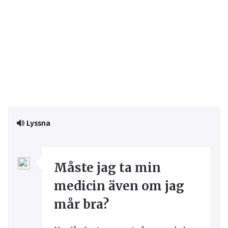
Lyssna
Måste jag ta min
medicin även om jag
mår bra?