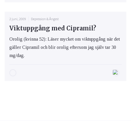
2 juni, 2009
Depression & Ångest
Viktuppgång med Cipramil?
Orolig (kvinna 52): Läser mycket om viktuppgång när det
gäller Cipramil och blir orolig eftersom jag själv tar 30
mg/dag.