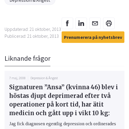
Depression & Ångest
Uppdaterad: 21 oktober, 2013
Publicerad: 21 oktober, 2013
Prenumerera på nyhetsbrev
Liknande frågor
7 maj, 2008
Depression & Ångest
Signaturen ”Ansa” (kvinna 46) blev i
höstas djupt deprimerad efter två
operationer på kort tid, har ätit
medicin och gått upp i vikt 10 kg:
Jag fick diagnosen egentlig depression och ordinerades