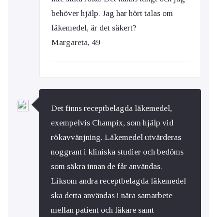
behöver hjälp. Jag har hört talas om
läkemedel, är det säkert?
Margareta, 49
Det finns receptbelagda läkemedel,
exempelvis Champix, som hjälp vid
rökavvänjning. Läkemedel utvärderas
noggrant i kliniska studier och bedöms
som säkra innan de får användas.
Liksom andra receptbelagda läkemedel
ska detta användas i nära samarbete
mellan patient och läkare samt