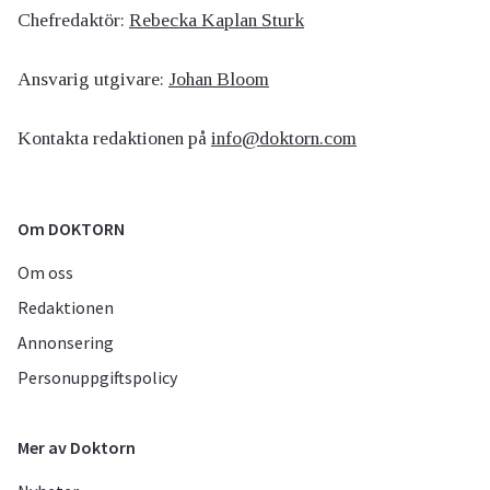
Chefredaktör:
Rebecka Kaplan Sturk
Ansvarig utgivare:
Johan Bloom
Kontakta redaktionen på
info@doktorn.com
Om DOKTORN
Om oss
Redaktionen
Annonsering
Personuppgiftspolicy
Mer av Doktorn