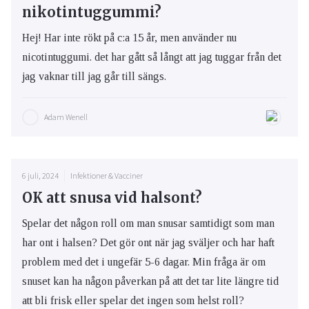
nikotintuggummi?
Hej! Har inte rökt på c:a 15 år, men använder nu
nicotintuggumi. det har gått så långt att jag tuggar från det
jag vaknar till jag går till sängs.
Adam Wenell
6 juli, 2024
Infektioner & Vacciner
OK att snusa vid halsont?
Spelar det någon roll om man snusar samtidigt som man
har ont i halsen? Det gör ont när jag sväljer och har haft
problem med det i ungefär 5-6 dagar. Min fråga är om
snuset kan ha någon påverkan på att det tar lite längre tid
att bli frisk eller spelar det ingen som helst roll?