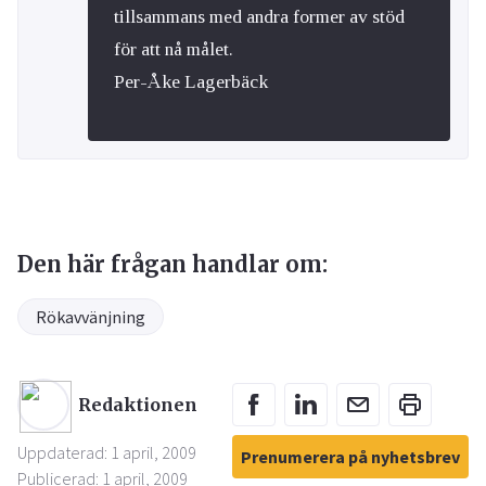
tillsammans med andra former av stöd
för att nå målet.
Per-Åke Lagerbäck
Den här frågan handlar om:
Rökavvänjning
Redaktionen
Uppdaterad: 1 april, 2009
Prenumerera på nyhetsbrev
Publicerad: 1 april, 2009