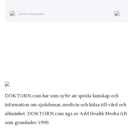
Anders Halvarsson
DOKTORN.com har som syfte att sprida kunskap och
information om sjukdomar, medicin och hälsa till vård och
allmänhet. DOKTORN.com ägs av Add Health Media AB
som grundades 1999.