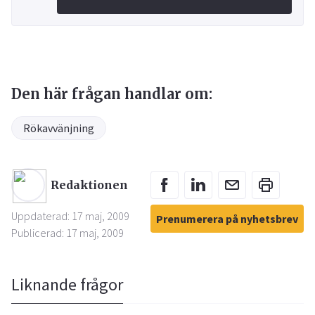
Den här frågan handlar om:
Rökavvänjning
Redaktionen
Uppdaterad: 17 maj, 2009
Prenumerera på nyhetsbrev
Publicerad: 17 maj, 2009
Liknande frågor