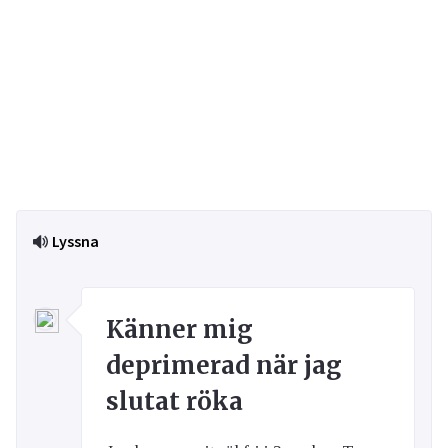
Lyssna
Känner mig
deprimerad när jag
slutat röka