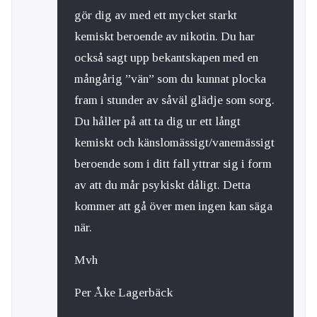
gör dig av med ett mycket starkt
kemiskt beroende av nikotin. Du har
också sagt upp bekantskapen med en
mångårig ”vän” som du kunnat plocka
fram i stunder av såväl glädje som sorg.
Du håller på att ta dig ur ett långt
kemiskt och känslomässigt/vanemässigt
beroende som i ditt fall yttrar sig i form
av att du mår psykiskt dåligt. Detta
kommer att gå över men ingen kan säga
när.
Mvh
Per Åke Lagerbäck