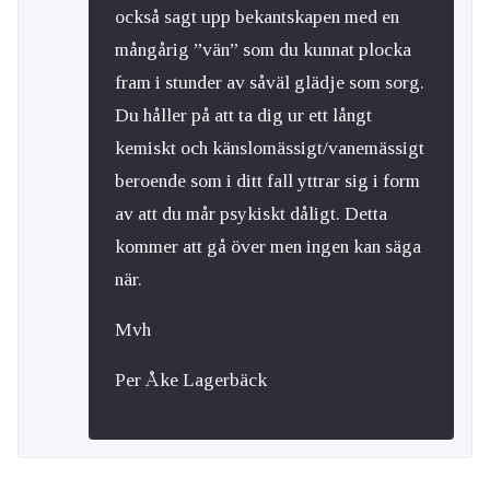
också sagt upp bekantskapen med en
mångårig ”vän” som du kunnat plocka
fram i stunder av såväl glädje som sorg.
Du håller på att ta dig ur ett långt
kemiskt och känslomässigt/vanemässigt
beroende som i ditt fall yttrar sig i form
av att du mår psykiskt dåligt. Detta
kommer att gå över men ingen kan säga
när.
Mvh
Per Åke Lagerbäck