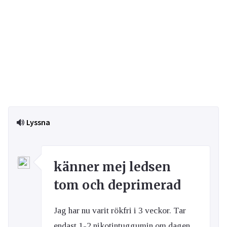
Lyssna
känner mej ledsen
tom och deprimerad
Jag har nu varit rökfri i 3 veckor. Tar
endast 1-2 nikotintuggumin om dagen.