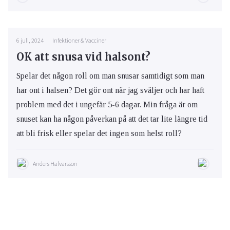
6 juli, 2024
Infektioner & Vacciner
OK att snusa vid halsont?
Spelar det någon roll om man snusar samtidigt som man
har ont i halsen? Det gör ont när jag sväljer och har haft
problem med det i ungefär 5-6 dagar. Min fråga är om
snuset kan ha någon påverkan på att det tar lite längre tid
att bli frisk eller spelar det ingen som helst roll?
Anders Halvarsson