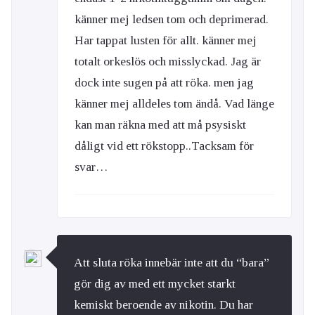
känner mej ledsen tom och deprimerad.
Har tappat lusten för allt. känner mej
totalt orkeslös och misslyckad. Jag är
dock inte sugen på att röka. men jag
känner mej alldeles tom ändå. Vad länge
kan man räkna med att må psysiskt
dåligt vid ett rökstopp..Tacksam för
svar…
Att sluta röka innebär inte att du “bara”
gör dig av med ett mycket starkt
kemiskt beroende av nikotin. Du har