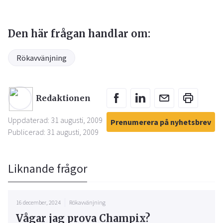
Den här frågan handlar om:
Rökavvänjning
Redaktionen
Uppdaterad: 31 augusti, 2009
Prenumerera på nyhetsbrev
Publicerad: 31 augusti, 2009
Liknande frågor
16 december, 2024
Rökavvänjning
Vågar jag prova Champix?