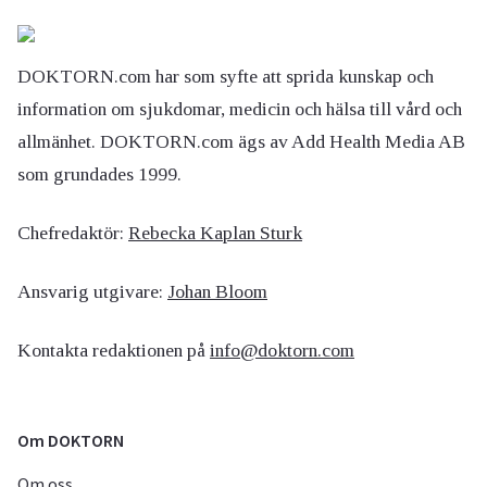
DOKTORN.com har som syfte att sprida kunskap och
information om sjukdomar, medicin och hälsa till vård och
allmänhet. DOKTORN.com ägs av Add Health Media AB
som grundades 1999.
Chefredaktör:
Rebecka Kaplan Sturk
Ansvarig utgivare:
Johan Bloom
Kontakta redaktionen på
info@doktorn.com
Om DOKTORN
Om oss