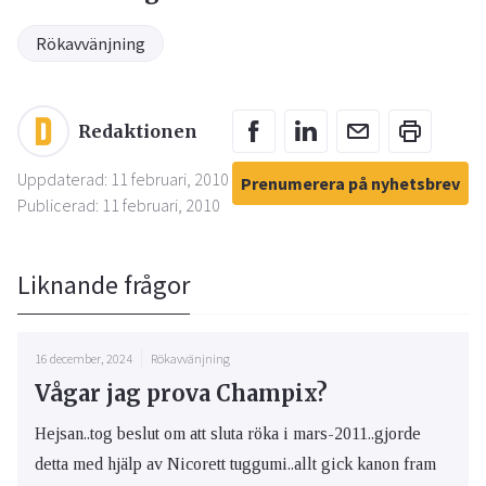
Rökavvänjning
Redaktionen
Uppdaterad: 11 februari, 2010
Prenumerera på nyhetsbrev
Publicerad: 11 februari, 2010
Liknande frågor
16 december, 2024
Rökavvänjning
Vågar jag prova Champix?
Hejsan..tog beslut om att sluta röka i mars-2011..gjorde
detta med hjälp av Nicorett tuggumi..allt gick kanon fram