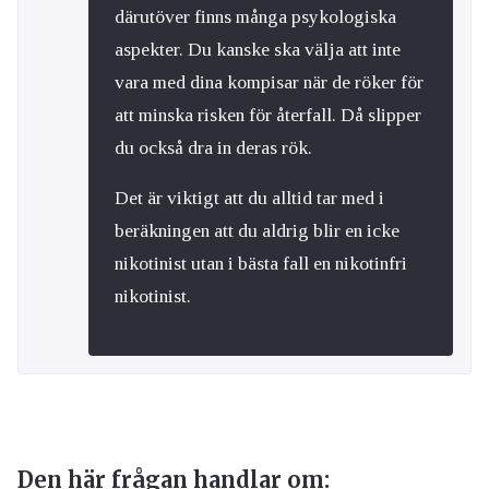
därutöver finns många psykologiska
aspekter. Du kanske ska välja att inte
vara med dina kompisar när de röker för
att minska risken för återfall. Då slipper
du också dra in deras rök.
Det är viktigt att du alltid tar med i
beräkningen att du aldrig blir en icke
nikotinist utan i bästa fall en nikotinfri
nikotinist.
Den här frågan handlar om: