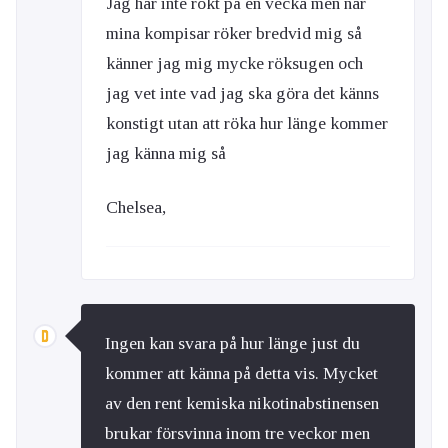
Jag har inte rökt på en vecka men när
mina kompisar röker bredvid mig så
känner jag mig mycke röksugen och
jag vet inte vad jag ska göra det känns
konstigt utan att röka hur länge kommer
jag känna mig så
Chelsea,
Ingen kan svara på hur länge just du
kommer att känna på detta vis. Mycket
av den rent kemiska nikotinabstinensen
brukar försvinna inom tre veckor men