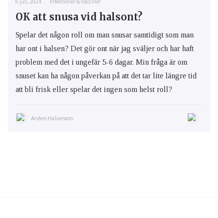
6 juli, 2024
Infektioner & Vacciner
OK att snusa vid halsont?
Spelar det någon roll om man snusar samtidigt som man
har ont i halsen? Det gör ont när jag sväljer och har haft
problem med det i ungefär 5-6 dagar. Min fråga är om
snuset kan ha någon påverkan på att det tar lite längre tid
att bli frisk eller spelar det ingen som helst roll?
Anders Halvarsson