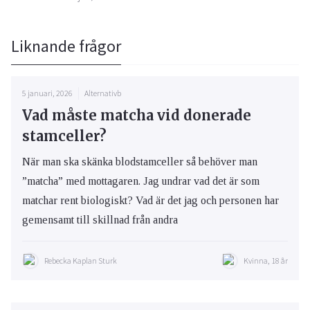
Liknande frågor
5 januari, 2026
Alternativb
Vad måste matcha vid donerade
stamceller?
När man ska skänka blodstamceller så behöver man
”matcha” med mottagaren. Jag undrar vad det är som
matchar rent biologiskt? Vad är det jag och personen har
gemensamt till skillnad från andra
Rebecka Kaplan Sturk
Kvinna, 18 år