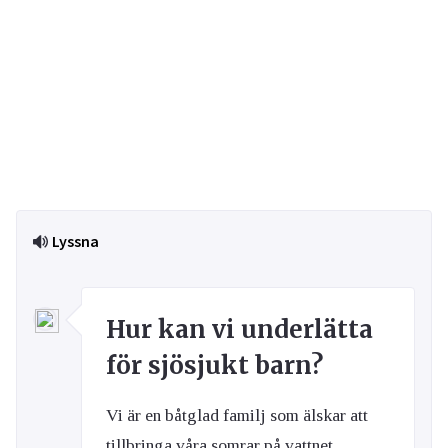
Lyssna
Hur kan vi underlätta
för sjösjukt barn?
Vi är en båtglad familj som älskar att
tillbringa våra somrar på vattnet.