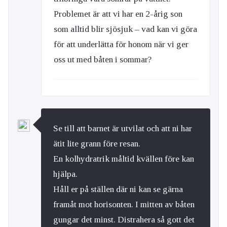
Problemet är att vi har en 2-årig son
som alltid blir sjösjuk – vad kan vi göra
för att underlätta för honom när vi ger
oss ut med båten i sommar?
Se till att barnet är utvilat och att ni har
ätit lite grann före resan.
En kolhydratrik måltid kvällen före kan
hjälpa.
Håll er på ställen där ni kan se gärna
framåt mot horisonten. I mitten av båten
gungar det minst. Distrahera så gott det