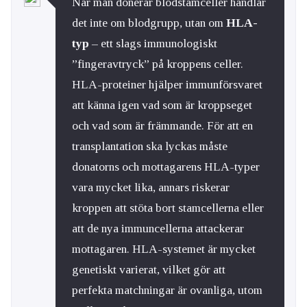
När man donerar blodstamceller handlar
det inte om blodgrupp, utan om
HLA-
typ
– ett slags immunologiskt
”fingeravtryck” på kroppens celler.
HLA-proteiner hjälper immunförsvaret
att känna igen vad som är kroppseget
och vad som är främmande. För att en
transplantation ska lyckas måste
donatorns och mottagarens HLA-typer
vara mycket lika, annars riskerar
kroppen att stöta bort stamcellerna eller
att de nya immuncellerna attackerar
mottagaren. HLA-systemet är mycket
genetiskt varierat, vilket gör att
perfekta matchningar är ovanliga, utom