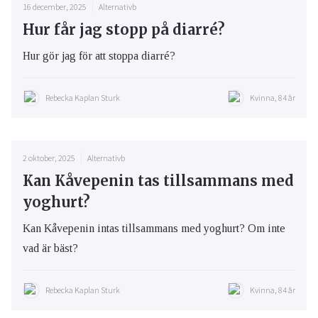
16 december, 2025
Alternativb
Hur får jag stopp på diarré?
Hur gör jag för att stoppa diarré?
Rebecka Kaplan Sturk
Kvinna, 84 år
2 oktober, 2025
Alternativb
Kan Kåvepenin tas tillsammans med
yoghurt?
Kan Kåvepenin intas tillsammans med yoghurt? Om inte
vad är bäst?
Rebecka Kaplan Sturk
Kvinna, 84 år