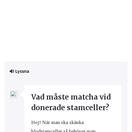
Lyssna
Vad måste matcha vid
donerade stamceller?
Hej! När man ska skänka
blodstamceller så behöver man