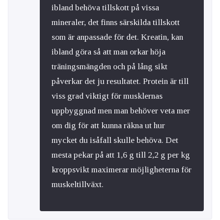
ibland behöva tillskott på vissa
mineraler, det finns särskilda tillskott
som är anpassade för det. Kreatin, kan
ibland göra så att man orkar höja
träningsmängden och på lång sikt
påverkar det ju resultatet. Protein är till
viss grad viktigt för musklernas
uppbyggnad men man behöver veta mer
om dig för att kunna räkna ut hur
mycket du isåfall skulle behöva. Det
mesta pekar på att 1,6 g till 2,2 g per kg
kroppsvikt maximerar möjligheterna för
muskeltillväxt.