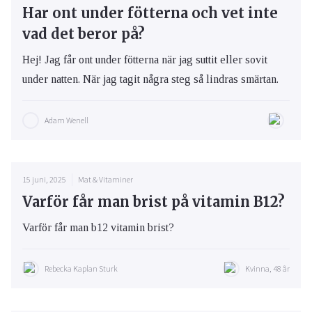
Har ont under fötterna och vet inte
vad det beror på?
Hej! Jag får ont under fötterna när jag suttit eller sovit
under natten. När jag tagit några steg så lindras smärtan.
Adam Wenell
15 juni, 2025
Mat & Vitaminer
Varför får man brist på vitamin B12?
Varför får man b12 vitamin brist?
Rebecka Kaplan Sturk
Kvinna, 48 år