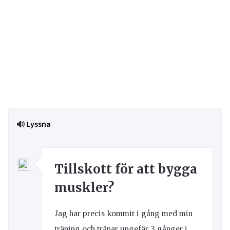
Lyssna
Tillskott för att bygga
muskler?
Jag har precis kommit i gång med min
träning och tränar ungefär 3 gånger i