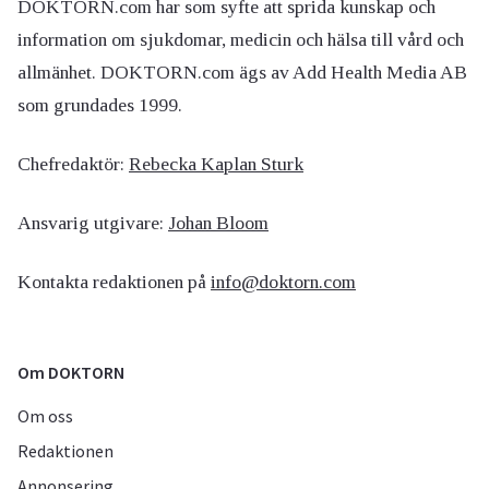
DOKTORN.com har som syfte att sprida kunskap och
information om sjukdomar, medicin och hälsa till vård och
allmänhet. DOKTORN.com ägs av Add Health Media AB
som grundades 1999.
Chefredaktör:
Rebecka Kaplan Sturk
Ansvarig utgivare:
Johan Bloom
Kontakta redaktionen på
info@doktorn.com
Om DOKTORN
Om oss
Redaktionen
Annonsering