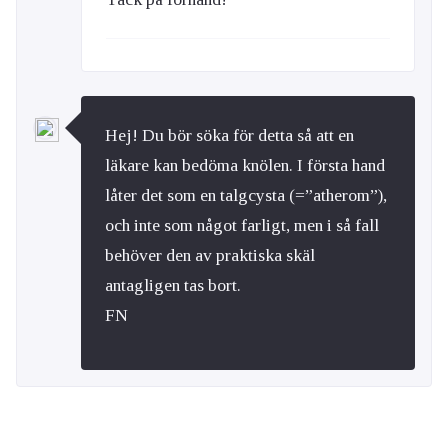
Hej! Du bör söka för detta så att en
läkare kan bedöma knölen. I första hand
låter det som en talgcysta (=”atherom”),
och inte som något farligt, men i så fall
behöver den av praktiska skäl
antagligen tas bort.
FN