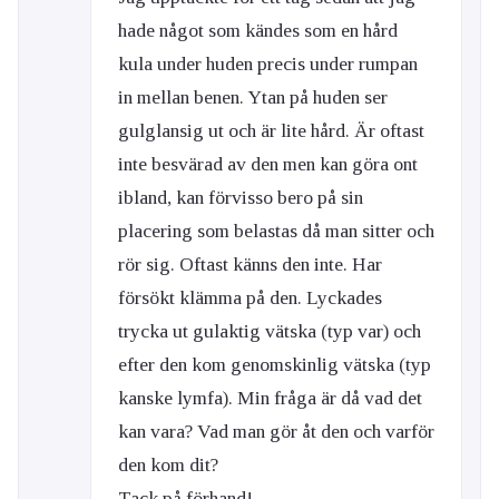
hade något som kändes som en hård
kula under huden precis under rumpan
in mellan benen. Ytan på huden ser
gulglansig ut och är lite hård. Är oftast
inte besvärad av den men kan göra ont
ibland, kan förvisso bero på sin
placering som belastas då man sitter och
rör sig. Oftast känns den inte. Har
försökt klämma på den. Lyckades
trycka ut gulaktig vätska (typ var) och
efter den kom genomskinlig vätska (typ
kanske lymfa). Min fråga är då vad det
kan vara? Vad man gör åt den och varför
den kom dit?
Tack på förhand!