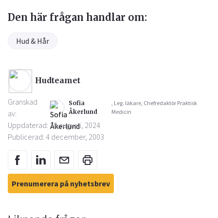
Den här frågan handlar om:
Hud & Hår
Hudteamet
Granskad
Sofia
, Leg. läkare, Chefredaktör Praktisk
Åkerlund
Medicin
av:
Uppdaterad: 30 augusti, 2024
Publicerad: 4 december, 2003
Prenumerera på nyhetsbrev