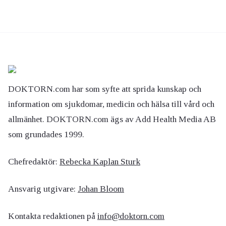
DOKTORN.com har som syfte att sprida kunskap och
information om sjukdomar, medicin och hälsa till vård och
allmänhet. DOKTORN.com ägs av Add Health Media AB
som grundades 1999.
Chefredaktör:
Rebecka Kaplan Sturk
Ansvarig utgivare:
Johan Bloom
Kontakta redaktionen på
info@doktorn.com