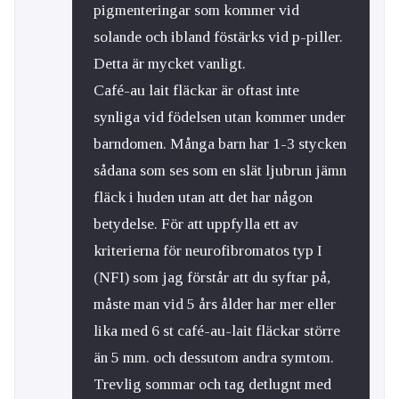
pigmenteringar som kommer vid
solande och ibland föstärks vid p-piller.
Detta är mycket vanligt.
Café-au lait fläckar är oftast inte
synliga vid födelsen utan kommer under
barndomen. Många barn har 1-3 stycken
sådana som ses som en slät ljubrun jämn
fläck i huden utan att det har någon
betydelse. För att uppfylla ett av
kriterierna för neurofibromatos typ I
(NFI) som jag förstår att du syftar på,
måste man vid 5 års ålder har mer eller
lika med 6 st café-au-lait fläckar större
än 5 mm. och dessutom andra symtom.
Trevlig sommar och tag detlugnt med