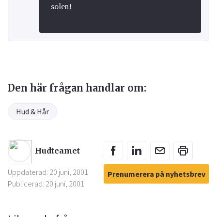
solen!
Den här frågan handlar om:
Hud & Hår
Hudteamet
Uppdaterad: 20 juni, 2001
Prenumerera på nyhetsbrev
Publicerad: 20 juni, 2001