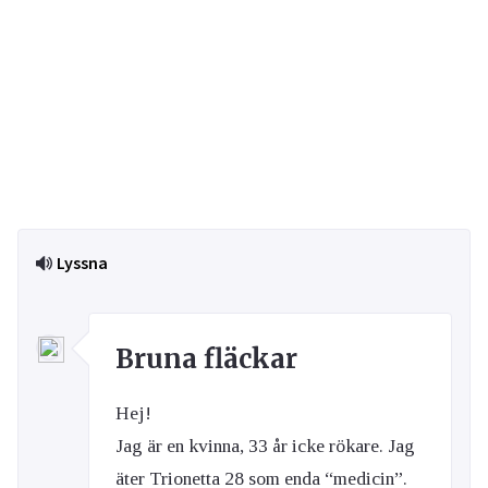
Lyssna
Bruna fläckar
Hej!
Jag är en kvinna, 33 år icke rökare. Jag
äter Trionetta 28 som enda “medicin”.