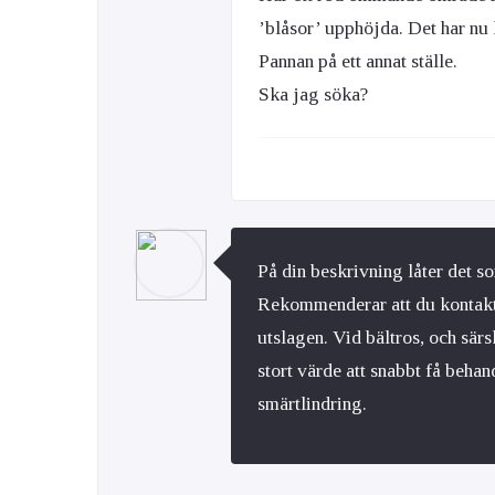
’blåsor’ upphöjda. Det har n
Pannan på ett annat ställe.
Ska jag söka?
På din beskrivning låter det s
Rekommenderar att du kontaktar
utslagen. Vid bältros, och särs
stort värde att snabbt få beh
smärtlindring.