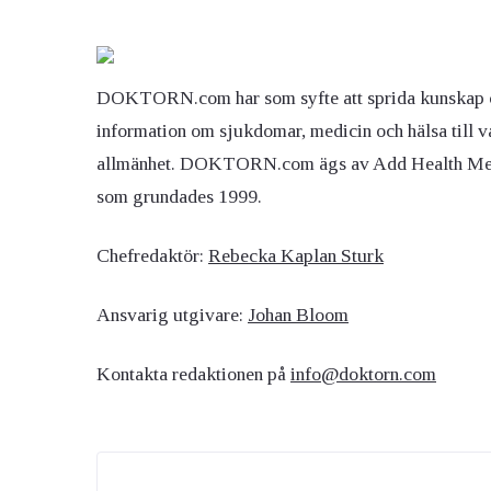
DOKTORN.com har som syfte att sprida kunskap 
information om sjukdomar, medicin och hälsa till v
allmänhet. DOKTORN.com ägs av Add Health M
som grundades 1999.
Chefredaktör:
Rebecka Kaplan Sturk
Ansvarig utgivare:
Johan Bloom
Kontakta redaktionen på
info@doktorn.com