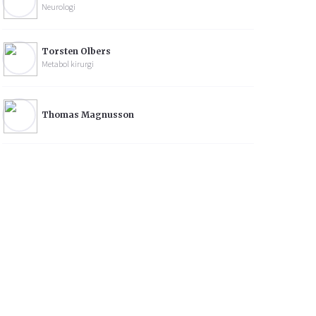
Neurologi
Torsten Olbers
Metabol kirurgi
Thomas Magnusson