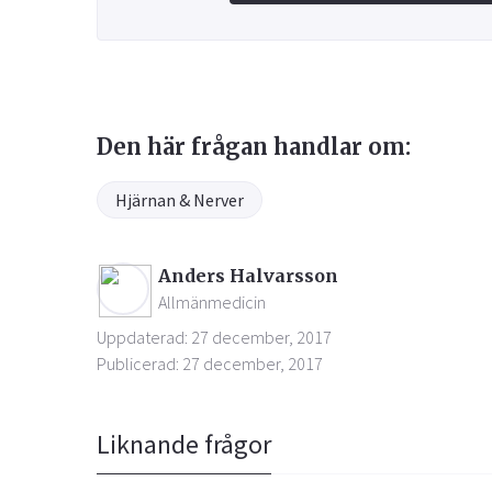
Den här frågan handlar om:
Hjärnan & Nerver
Anders Halvarsson
Allmänmedicin
Uppdaterad: 27 december, 2017
Publicerad: 27 december, 2017
Liknande frågor