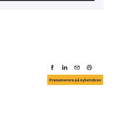
Prenumerera på nyhetsbrev