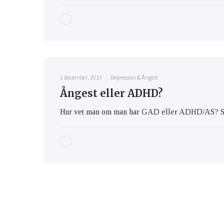
2 december, 2013
Depression & Ångest
Ångest eller ADHD?
Hur vet man om man har GAD eller ADHD/AS? Sym