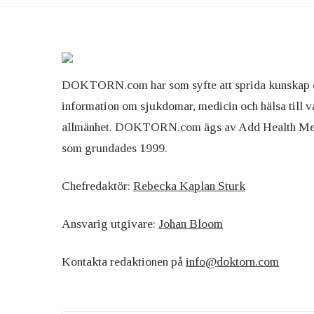
DOKTORN.com har som syfte att sprida kunskap 
information om sjukdomar, medicin och hälsa till v
allmänhet. DOKTORN.com ägs av Add Health M
som grundades 1999.
Chefredaktör:
Rebecka Kaplan Sturk
Ansvarig utgivare:
Johan Bloom
Kontakta redaktionen på
info@doktorn.com