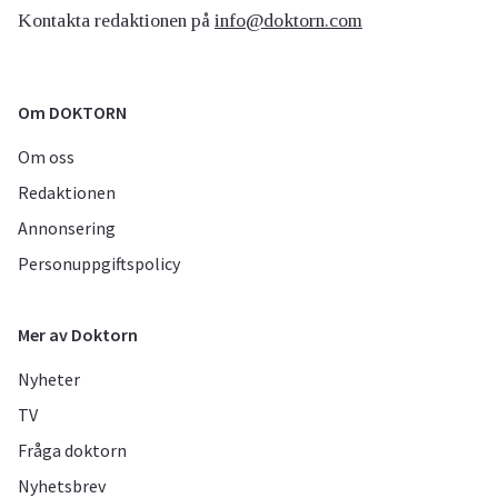
Kontakta redaktionen på
info@doktorn.com
Om DOKTORN
Om oss
Redaktionen
Annonsering
Personuppgiftspolicy
Mer av Doktorn
Nyheter
TV
Fråga doktorn
Nyhetsbrev