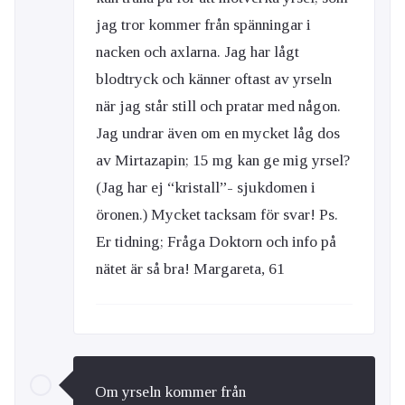
jag tror kommer från spänningar i
nacken och axlarna. Jag har lågt
blodtryck och känner oftast av yrseln
när jag står still och pratar med någon.
Jag undrar även om en mycket låg dos
av Mirtazapin; 15 mg kan ge mig yrsel?
(Jag har ej “kristall”- sjukdomen i
öronen.) Mycket tacksam för svar! Ps.
Er tidning; Fråga Doktorn och info på
nätet är så bra! Margareta, 61
Om yrseln kommer från