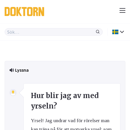
Lyssna
Hur blir jag av med
yrseln?
Yrsel! Jag undrar vad för rörelser man
kan träna på för att motverka yrsel; som