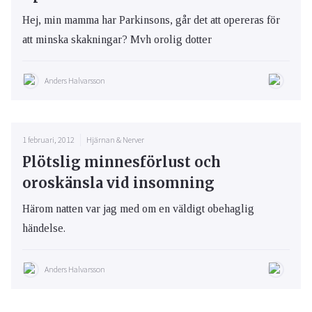
Hej, min mamma har Parkinsons, går det att opereras för
att minska skakningar? Mvh orolig dotter
Anders Halvarsson
1 februari, 2012
Hjärnan & Nerver
Plötslig minnesförlust och
oroskänsla vid insomning
Härom natten var jag med om en väldigt obehaglig
händelse.
Anders Halvarsson