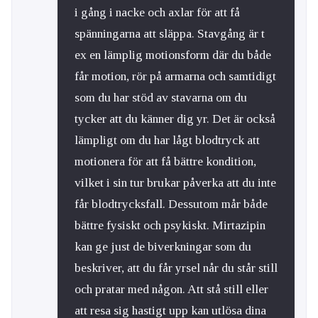
i gång i nacke och axlar för att få
spänningarna att släppa. Stavgång är t
ex en lämplig motionsform där du både
får motion, rör på armarna och samtidigt
som du har stöd av stavarna om du
tycker att du känner dig yr. Det är också
lämpligt om du har lågt blodtryck att
motionera för att få bättre kondition,
vilket i sin tur brukar påverka att du inte
får blodtrycksfall. Dessutom mår både
bättre fysiskt och psykiskt. Mirtazipin
kan ge just de biverkningar som du
beskriver, att du får yrsel når du står still
och pratar med någon. Att stå still eller
att resa sig hastigt upp kan utlösa dina