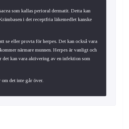
osacea som kallas perioral dermatit. Detta kan
Krämbasen i det receptfria läkemedlet kanske
att se eller provta för herpes. Det kan också vara
ppkommer närmare munnen. Herpes är vanligt och
ör det kan vara aktivering av en infektion som
 om det inte går över.