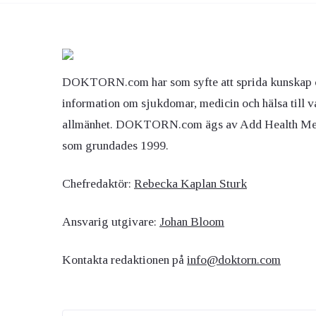
DOKTORN.com har som syfte att sprida kunskap 
information om sjukdomar, medicin och hälsa till v
allmänhet. DOKTORN.com ägs av Add Health M
som grundades 1999.
Chefredaktör:
Rebecka Kaplan Sturk
Ansvarig utgivare:
Johan Bloom
Kontakta redaktionen på
info@doktorn.com