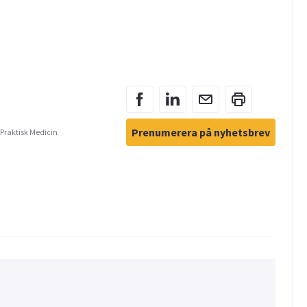
Prenumerera på nyhetsbrev
 Praktisk Medicin