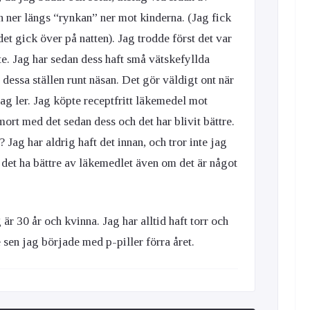
h ner längs “rynkan” ner mot kinderna. (Jag fick
et gick över på natten). Jag trodde först det var
e. Jag har sedan dess haft små vätskefyllda
 dessa ställen runt näsan. Det gör väldigt ont när
jag ler. Jag köpte receptfritt läkemedel mot
ort med det sedan dess och det har blivit bättre.
 Jag har aldrig haft det innan, och tror inte jag
 det ha bättre av läkemedlet även om det är något
 är 30 år och kvinna. Jag har alltid haft torr och
 sen jag började med p-piller förra året.