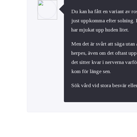
Du kan ha fått en variant av r
just uppkomma efter solning. 
har mjukat upp huden litet.
Men det är svårt att säga utan 
herpes, även om det oftast u
det sitter kvar i nerverna varf
kom för länge sen.
Sök vård vid stora besvär eller