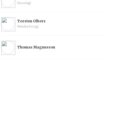
Neurologi
Torsten Olbers
Metabol kirurgi
Thomas Magnusson