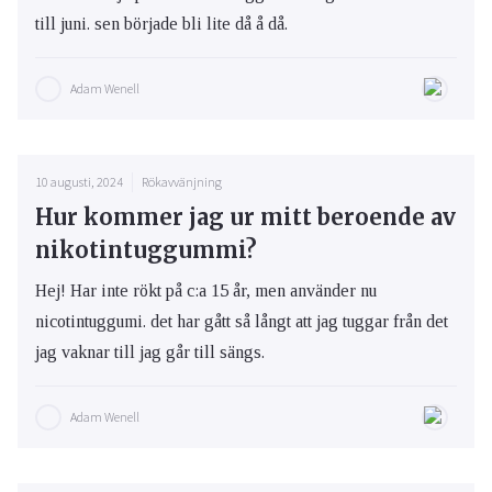
till juni. sen började bli lite då å då.
Adam Wenell
10 augusti, 2024
Rökavvänjning
Hur kommer jag ur mitt beroende av
nikotintuggummi?
Hej! Har inte rökt på c:a 15 år, men använder nu
nicotintuggumi. det har gått så långt att jag tuggar från det
jag vaknar till jag går till sängs.
Adam Wenell