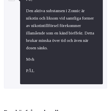
Den aktiva substansen i Zonnic är
nikotin och liksom vid samtliga former
av nikotintillförsel förekommer
illamående som en känd bieffekt. Detta
brukar minska över tid och även när
dosen sänks.
Mvh
PÅL