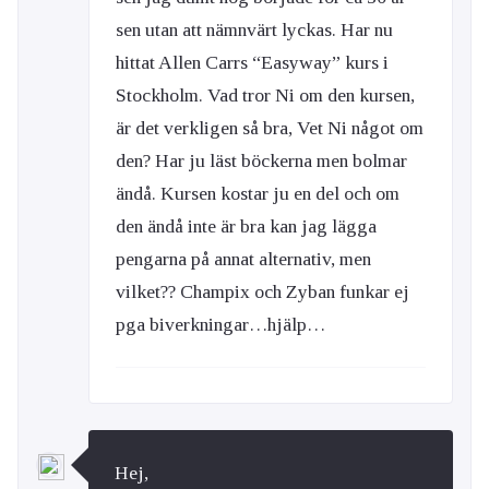
sen utan att nämnvärt lyckas. Har nu
hittat Allen Carrs “Easyway” kurs i
Stockholm. Vad tror Ni om den kursen,
är det verkligen så bra, Vet Ni något om
den? Har ju läst böckerna men bolmar
ändå. Kursen kostar ju en del och om
den ändå inte är bra kan jag lägga
pengarna på annat alternativ, men
vilket?? Champix och Zyban funkar ej
pga biverkningar…hjälp…
Hej,