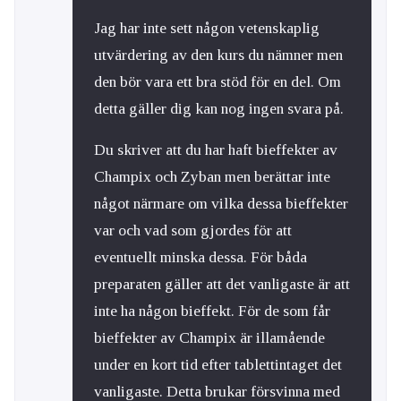
Jag har inte sett någon vetenskaplig
utvärdering av den kurs du nämner men
den bör vara ett bra stöd för en del. Om
detta gäller dig kan nog ingen svara på.
Du skriver att du har haft bieffekter av
Champix och Zyban men berättar inte
något närmare om vilka dessa bieffekter
var och vad som gjordes för att
eventuellt minska dessa. För båda
preparaten gäller att det vanligaste är att
inte ha någon bieffekt. För de som får
bieffekter av Champix är illamående
under en kort tid efter tablettintaget det
vanligaste. Detta brukar försvinna med