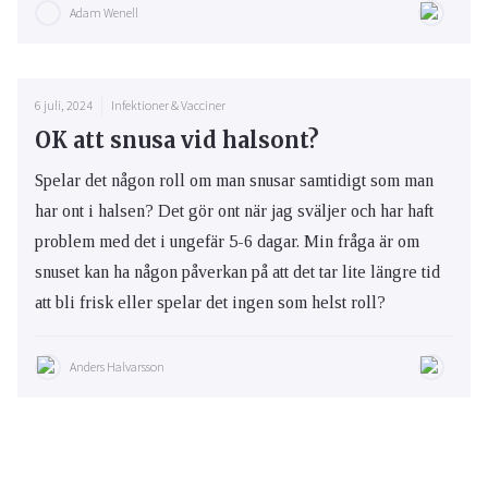
Adam Wenell
6 juli, 2024
Infektioner & Vacciner
OK att snusa vid halsont?
Spelar det någon roll om man snusar samtidigt som man
har ont i halsen? Det gör ont när jag sväljer och har haft
problem med det i ungefär 5-6 dagar. Min fråga är om
snuset kan ha någon påverkan på att det tar lite längre tid
att bli frisk eller spelar det ingen som helst roll?
Anders Halvarsson