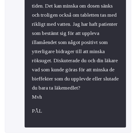
tiden. Det kan minska om dosen sänks
och troligen också om tabletten tas med
rikligt med vatten. Jag har haft patienter
som bestämt sig för att uppleva
illamåendet som något positivt som
ytterligare bidrager till att minska
röksuget. Diskuterade du och din läkare
vad som kunde göras för att minska de
bieffekter som du upplevde eller slutade
du bara ta läkemedlet?
Mvh
PÅL