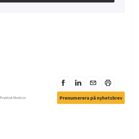
Prenumerera på nyhetsbrev
 Praktisk Medicin