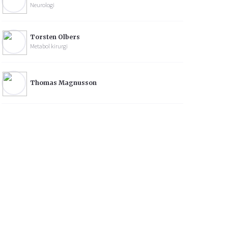
Neurologi
Torsten Olbers
Metabol kirurgi
Thomas Magnusson