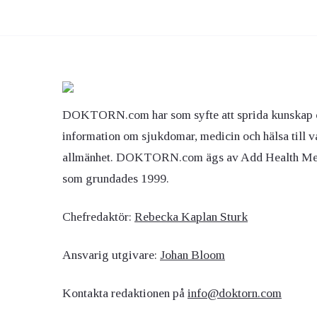
DOKTORN.com har som syfte att sprida kunskap 
information om sjukdomar, medicin och hälsa till v
allmänhet. DOKTORN.com ägs av Add Health M
som grundades 1999.
Chefredaktör:
Rebecka Kaplan Sturk
Ansvarig utgivare:
Johan Bloom
Kontakta redaktionen på
info@doktorn.com