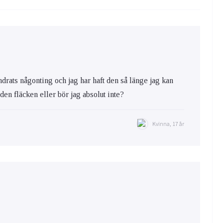
ändrats någonting och jag har haft den så länge jag kan
a den fläcken eller bör jag absolut inte?
Kvinna, 17 år