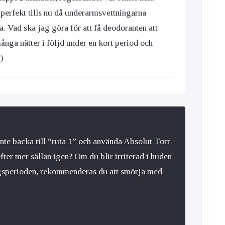
perfekt tills nu då underarmsvettningarna
a. Vad ska jag göra för att få deodoranten att
nga nätter i följd under en kort period och
)
inte backa till “ruta 1” och använda Absolut Torr
fter mer sällan igen? Om du blir irriterad i huden
ngsperioden, rekommenderas du att smörja med