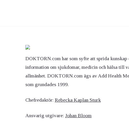
DOKTORN.com har som syfte att sprida kunskap 
information om sjukdomar, medicin och hälsa till v
allmänhet. DOKTORN.com ägs av Add Health M
som grundades 1999.
Chefredaktör:
Rebecka Kaplan Sturk
Ansvarig utgivare:
Johan Bloom