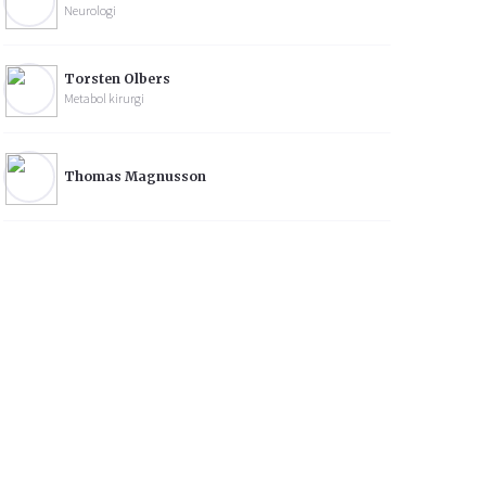
Neurologi
Torsten Olbers
Metabol kirurgi
Thomas Magnusson