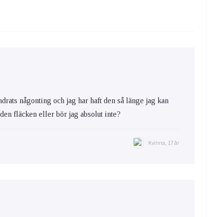
ändrats någonting och jag har haft den så länge jag kan
a den fläcken eller bör jag absolut inte?
Kvinna, 17 år