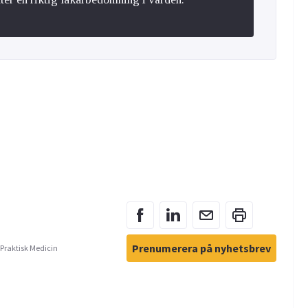
Prenumerera på nyhetsbrev
 Praktisk Medicin