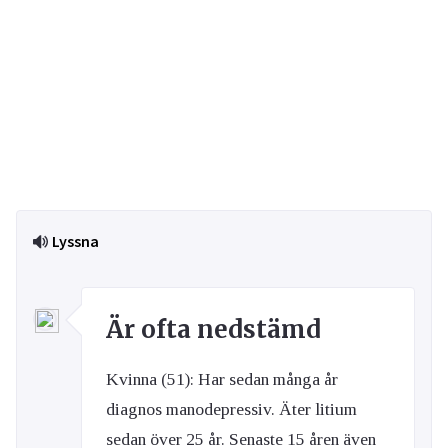
Lyssna
Är ofta nedstämd
Kvinna (51): Har sedan många år
diagnos manodepressiv. Äter litium
sedan över 25 år. Senaste 15 åren även