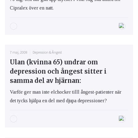
Cipralex över en natt.
7 maj, 2008
Depression & Ångest
Ulan (kvinna 65) undrar om
depression och ångest sitter i
samma del av hjärnan:
Varför ger man inte elchocker tilll ångest-patienter när
det tycks hjälpa en del med djupa depressioner?