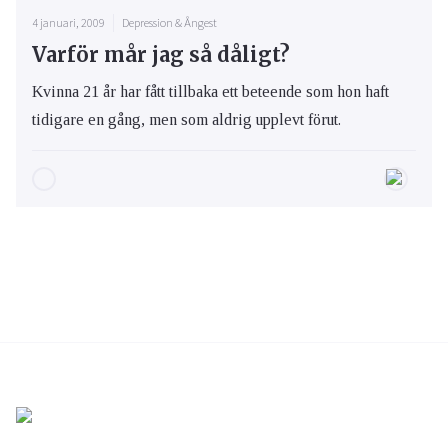
4 januari, 2009
Depression & Ångest
Varför mår jag så dåligt?
Kvinna 21 år har fått tillbaka ett beteende som hon haft
tidigare en gång, men som aldrig upplevt förut.