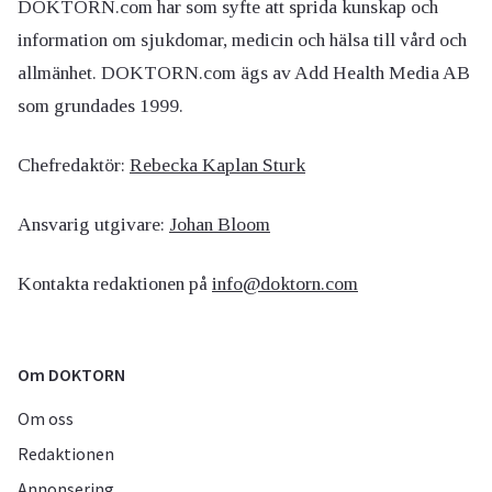
DOKTORN.com har som syfte att sprida kunskap och
information om sjukdomar, medicin och hälsa till vård och
allmänhet. DOKTORN.com ägs av Add Health Media AB
som grundades 1999.
Chefredaktör:
Rebecka Kaplan Sturk
Ansvarig utgivare:
Johan Bloom
Kontakta redaktionen på
info@doktorn.com
Om DOKTORN
Om oss
Redaktionen
Annonsering