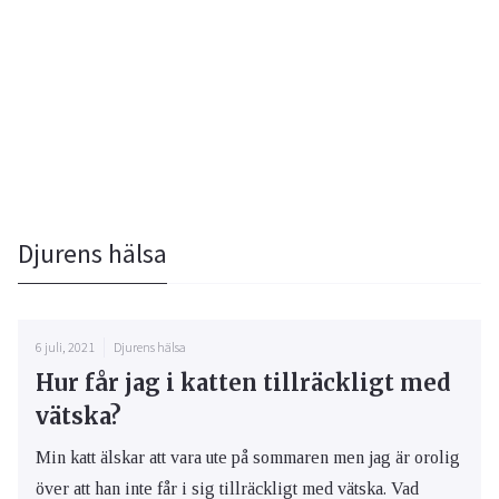
Djurens hälsa
6 juli, 2021
Djurens hälsa
Hur får jag i katten tillräckligt med
vätska?
Min katt älskar att vara ute på sommaren men jag är orolig
över att han inte får i sig tillräckligt med vätska. Vad