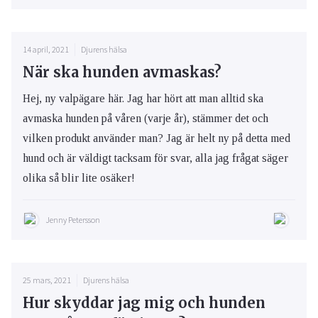
14 april, 2021
Djurens hälsa
När ska hunden avmaskas?
Hej, ny valpägare här. Jag har hört att man alltid ska
avmaska hunden på våren (varje år), stämmer det och
vilken produkt använder man? Jag är helt ny på detta med
hund och är väldigt tacksam för svar, alla jag frågat säger
olika så blir lite osäker!
Jenny Petersson
25 mars, 2021
Djurens hälsa
Hur skyddar jag mig och hunden