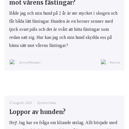
mot vårens fästingar?
Både jag och min hund på 2 år är ute mycket i skogen och
får båda lätt fästingar. Hunden är en berner senner med
tjock svart päls och det är svårt att hitta fästingar som
redan satt sig. Hur kan jag och min hund skydda oss på
bästa sätt mot vårens fästingar?
Jenny Petersson
Kvinna
27 augusti, 2020
Djurens hälsa
Loppor av hunden?
Hej! Jag har en fråga om kliande utslag. Allt började med