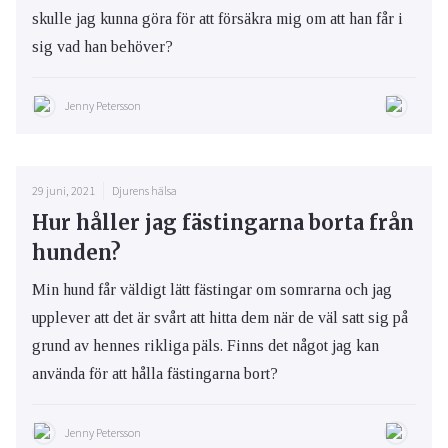
skulle jag kunna göra för att försäkra mig om att han får i
sig vad han behöver?
Jenny Petersson
29 juni, 2021
Djurens hälsa
Hur håller jag fästingarna borta från
hunden?
Min hund får väldigt lätt fästingar om somrarna och jag
upplever att det är svårt att hitta dem när de väl satt sig på
grund av hennes rikliga päls. Finns det något jag kan
använda för att hålla fästingarna bort?
Jenny Petersson