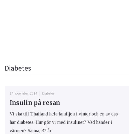
Diabetes
17 november, 2014
Diabetes
Insulin på resan
Vi ska till Thailand hela familjen i vinter och en av oss
har diabetes. Hur gör vi med insulinet? Vad händer i
värmen? Sanna, 37 år