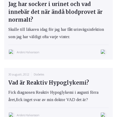
Jag har socker i urinet och vad
innebär det när ändå blodprovet är
normalt?
Skulle till läkaren idag för jag har fått urinvägsinfektion
som jag har väldigt ofta varje vinter.
Anders Halvarsson
30 augusti, 2012
Diabetes
Vad är Reaktiv Hypoglykemi?
Fick diagnosen Reaktiv Hypoglykemi i augusti förra
året,fick inget svar av min doktor VAD det är?
Anders Halvarsson