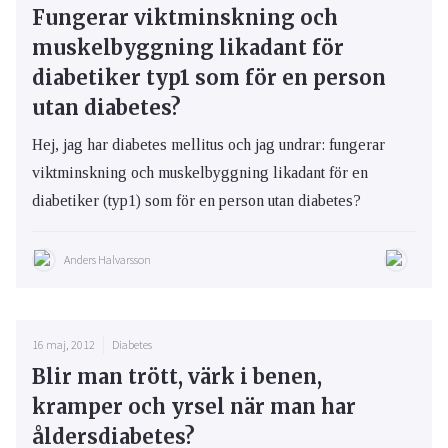
Fungerar viktminskning och
muskelbyggning likadant för
diabetiker typ1 som för en person
utan diabetes?
Hej, jag har diabetes mellitus och jag undrar: fungerar
viktminskning och muskelbyggning likadant för en
diabetiker (typ1) som för en person utan diabetes?
Anders Halvarsson
16 maj, 2012
Diabetes
Blir man trött, värk i benen,
kramper och yrsel när man har
åldersdiabetes?