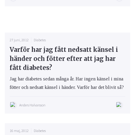
27 juni, 2012
Diabetes
Varför har jag fått nedsatt känsel i
händer och fötter efter att jag har
fått diabetes?
Jag har diabetes sedan många år. Har ingen känsel i mina
fötter och nedsatt känsel i händer. Varför har det blivit så?
Anders Halvarsson
16 maj, 2012
Diabetes