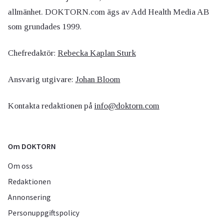
allmänhet. DOKTORN.com ägs av Add Health Media AB
som grundades 1999.
Chefredaktör:
Rebecka Kaplan Sturk
Ansvarig utgivare:
Johan Bloom
Kontakta redaktionen på
info@doktorn.com
Om DOKTORN
Om oss
Redaktionen
Annonsering
Personuppgiftspolicy